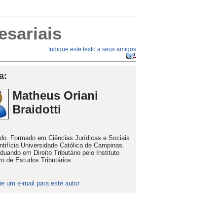
esariais
Indique este texto a seus amigos
a:
Matheus Oriani
Braidotti
o. Formado em Ciências Jurídicas e Sociais
ntifícia Universidade Católica de Campinas.
duando em Direito Tributário pelo Instituto
iro de Estudos Tributários.
ie um e-mail para este autor