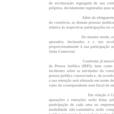
de escrituração segregada de sua cont
próprios, devidamente registrados para ta
Além da obrigatorie
do consórcio, as demais pessoas jurídic
relativa às respectivas participações no c
Do mesmo modo, os i
apurados, declarados e o seu recol
proporcionalmente à sua participação 
Junta Comercial.
Conforme já menci
da Pessoa Jurídica (IRPJ), bem como
incidentes sobre as atividades do cons
pessoa jurídica consorciada e, de acord
a sua retenção será efetuada em nome de
valor da correspondente nota fiscal de e
Em relação à Co
apurações e retenções serão feitas pe
participação de cada uma no empreend
modalidade não-cumulativa serão com