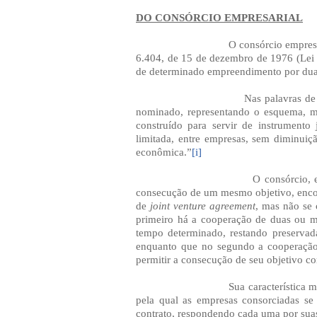
DO CONSÓRCIO EMPRESARIAL
O consórcio empresa
6.404, de
15 de dezembro de 1976
(Lei
de determinado empreendimento por duas
Nas palavras de
nominado, representando o esquema, mo
construído para servir de instrumento
limitada, entre empresas, sem diminuiçã
econômica.”
[i]
O consórcio, 
consecução de um mesmo objetivo, encon
de
joint venture agreement
, mas não se
primeiro há a cooperação de duas ou m
tempo determinado, restando preservada
enquanto que no segundo a cooperação
permitir a consecução de seu objetivo 
Sua característica 
pela qual as empresas consorciadas se
contrato, respondendo cada uma por suas