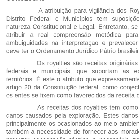
A atribuição para vigilância dos Ro
Distrito Federal e Municípios tem suposiçõ
natureza Constitucional e Legal. Entretanto, s
atribuir a real compreensão metódica par
ambuiguidades na interpretação e prevalece
deve ter o Ordenamento Jurídico Pátrio brasileir
Os royalties são receitas originária
federais e municipais, que suportam as e
territórios. É este o atributo que expressamen
artigo 20 da Constituição federal, como conjec
os entes se fixem como favorecidos da receita d
As receitas dos royalties tem com
danos causados pela exploração. Estes danos
principalmente os ocasionados ao meio ambient
também a necessidade de fornecer aos morado