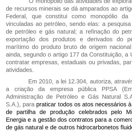
O monopólio das atividades de explor
de recursos minerais se dá amparados ao artig
Federal, que constitui como monopólio da 
vinculadas ao petróleo, sendo elas: a pesquisa
de petróleo e gás natural; a refinação do pet
exportação dos produtos e derivados do pet
marítimo do produto bruto de origem nacional
ainda, segundo o artigo 177 da Constituição, 
contratar empresas, estaduais ou privadas, par
atividades.
Em 2010, a lei 12.304, autoriza, atrav
a criação da empresa pública PPSA (Emp
Administração de Petróleo e Gás Natural S.A
S.A.), para
praticar todos os atos necessários 
de partilha de produção celebrados pelo Mi
Energia e a gestão dos contratos para a comerc
de gás natural e de outros hidrocarbonetos flui