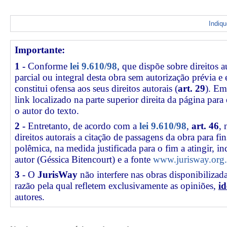
Indiq
Importante:
1 -
Conforme
lei 9.610/98
, que dispõe sobre direitos a
parcial ou integral desta obra sem autorização prévia e
constitui ofensa aos seus direitos autorais (
art. 29
). Em
link
localizado na parte superior direita da página par
o autor do texto.
2 -
Entretanto, de acordo com a
lei 9.610/98
,
art. 46
, 
direitos autorais a citação de passagens da obra para fin
polêmica, na medida justificada para o fim a atingir, 
autor (Géssica Bitencourt) e a fonte
www.jurisway.org.
3 -
O
JurisWay
não interfere nas obras disponibilizad
razão pela qual refletem exclusivamente as opiniões,
id
autores.