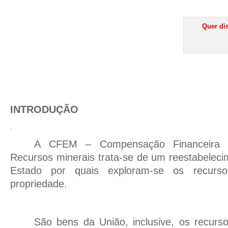
Quer dis
INTRODUÇÃO
.
A CFEM – Compensação Financeira p
Recursos minerais trata-se de um reestabelecim
Estado por quais exploram-se os recurs
propriedade.
São bens da União, inclusive, os recurs