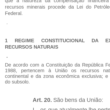
que a natureza da compensação financeira
recursos minerais procede da Lei do Petróle
Federal.
.
1
REGIME CONSTITUCIONAL DA E
RECURSOS NATURAIS
.
De acordo com a Constituição da República Fe
1988, pertencem à União os recursos natu
continental e da zona econômica exclusiva; e
do subsolo.
Art. 20.
São bens da União:
I – os que atualmente lhe per