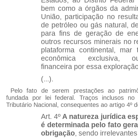
Estados, ao Distrito Federal
bem como a órgãos da admini
União, participação no resul
de petróleo ou gás natural, d
para fins de geração de ene
outros recursos minerais no res
plataforma continental, mar t
econômica exclusiva, 
financeira por essa exploração
(...).
Pelo fato de serem prestações ao patrimô
fundada por lei federal. Traços inclusos no
Tributário Nacional, consequentes ao artigo 4º 
Art. 4º
A natureza jurídica esp
é determinada pelo fato ger
obrigação
, sendo irrelevantes 