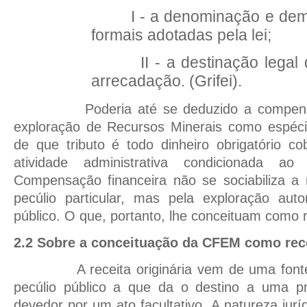
I - a denominação e dema
formais adotadas pela lei;
II - a destinação lega
arrecadação. (Grifei).
Poderia até se deduzido a compens
exploração de Recursos Minerais como espécie 
de que tributo é todo dinheiro obrigatório c
atividade administrativa condicionada a
Compensação financeira não se sociabiliza a 
pecúlio particular, mas pela exploração auto
público. O que, portanto, lhe conceituam como re
2.2 Sobre a conceituação da CFEM como rece
A receita originária vem de uma font
pecúlio público a que da o destino a uma p
devedor por um ato facultativo. A natureza ju