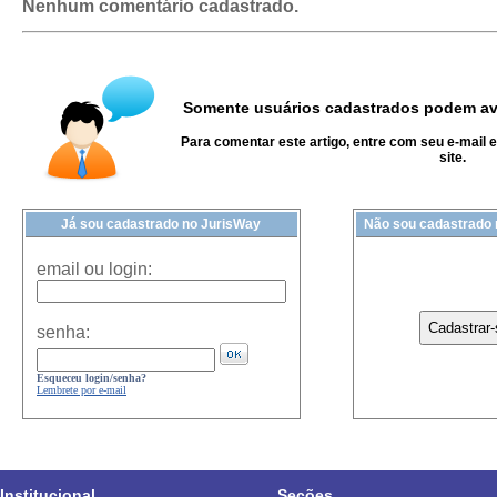
Nenhum comentário cadastrado.
Somente usuários cadastrados podem ava
Para comentar este artigo, entre com seu e-mail 
site.
Já sou cadastrado no JurisWay
Não sou cadastrado
email ou login:
senha:
Esqueceu login/senha?
Lembrete por e-mail
Institucional
Seções