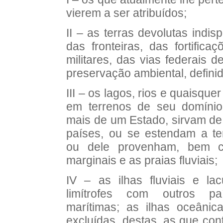
vierem a ser atribuídos;
II – as terras devolutas indi
das fronteiras, das fortifica
militares, das vias federais 
preservação ambiental, definid
III – os lagos, rios e quaisque
em terrenos de seu domíni
mais de um Estado, sirvam de 
países, ou se estendam a terr
ou dele provenham, bem c
marginais e as praias fluviais;
IV – as ilhas fluviais e la
limítrofes com outros pa
marítimas; as ilhas oceânic
excluídas, destas, as que co