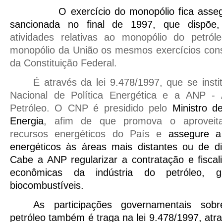
O exercício do monopólio fica asseg
sancionada no final de 1997, que dispõe
atividades relativas ao monopólio do petról
monopólio da União os mesmos exercícios cons
da Constituição Federal.
É através da lei 9.478/1997, que se inst
Nacional de Política Energética e a ANP - 
Petróleo. O CNP é presidido pelo
Ministro 
Energia
, afim de que promova o aproveita
recursos energéticos do País e
assegure a
energéticos às áreas mais distantes ou de di
Cabe a ANP regularizar a contratação e fiscal
econômicas da indústria do petróleo, 
biocombustíveis.
As participações governamentais sob
petróleo também é traga na lei 9.478/1997, atr