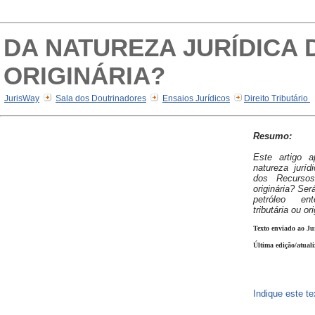
DA NATUREZA JURÍDICA 
ORIGINÁRIA?
JurisWay
Sala dos Doutrinadores
Ensaios Jurídicos
Direito Tributário
Resumo:
Este artigo 
natureza jurí
dos Recursos
originária? Ser
petróleo en
tributária ou or
Texto enviado ao Ju
Última edição/atual
Indique este t