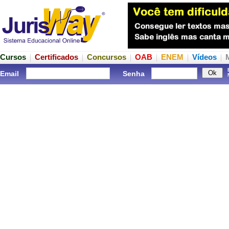
Cursos
Certificados
Concursos
OAB
ENEM
Vídeos
Email
Senha