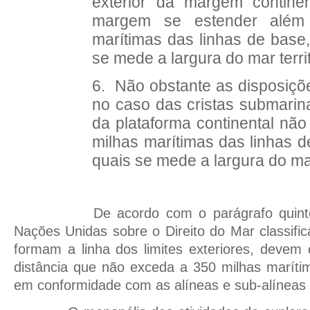
exterior da margem contine
margem se estender além
marítimas das linhas de base,
se mede a largura do mar territ
6.
Não obstante as disposiçõe
no caso das cristas submarinas
da plataforma continental nã
milhas marítimas das linhas d
quais se mede a largura do mar 
De acordo com o parágrafo quin
Nações Unidas sobre o Direito do Mar classific
formam a linha dos limites exteriores, devem
distância que não exceda a 350 milhas maríti
em conformidade com as alíneas e sub-alíneas 