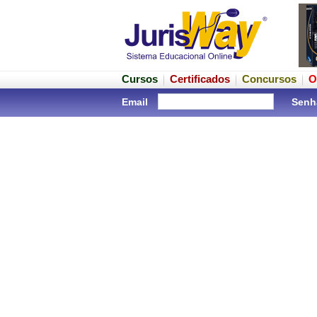
Cursos
Certificados
Concursos
O
Email
Senh