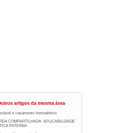
utros artigos da mesma área
estável e casamento homoafetivo
RDA COMPARTILHADA: APLICABILIDADE
TICA PATERNA