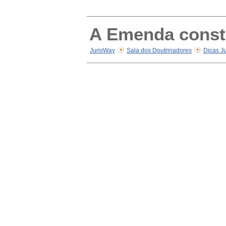
A Emenda consti
JurisWay
Sala dos Doutrinadores
Dicas Ju