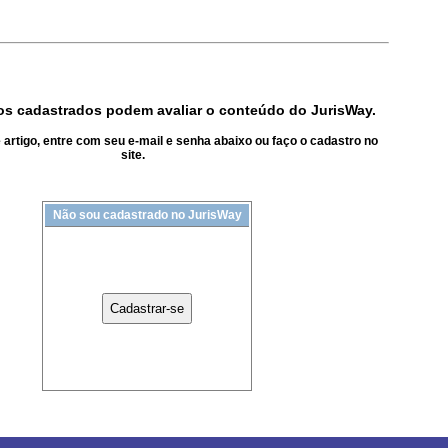
s cadastrados podem avaliar o conteúdo do JurisWay.
artigo, entre com seu e-mail e senha abaixo ou faço o cadastro no
site.
Não sou cadastrado no JurisWay