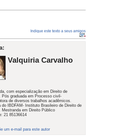
Indique este texto a seus amigos
a:
Valquiria Carvalho
a, com especialização em Direito de
. Pós graduada em Processo civil-
ora de diversos trabalhos acadêmicos.
do IBDFAM- Instituto Brasileiro de Direito de
. Mestranda em Direito Público
e: 21 85136614
ie um e-mail para este autor