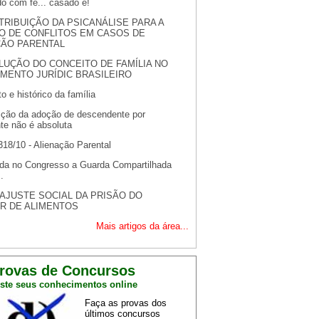
o com fé... casado é!
TRIBUIÇÃO DA PSICANÁLISE PARA A
O DE CONFLITOS EM CASOS DE
ÇÃO PARENTAL
LUÇÃO DO CONCEITO DE FAMÍLIA NO
MENTO JURÍDIC BRASILEIRO
o e histórico da família
bição da adoção de descendente por
te não é absoluta
318/10 - Alienação Parental
da no Congresso a Guarda Compartilhada
.
AJUSTE SOCIAL DA PRISÃO DO
R DE ALIMENTOS
Mais artigos da área...
rovas de Concursos
ste seus conhecimentos online
Faça as provas dos
últimos concursos