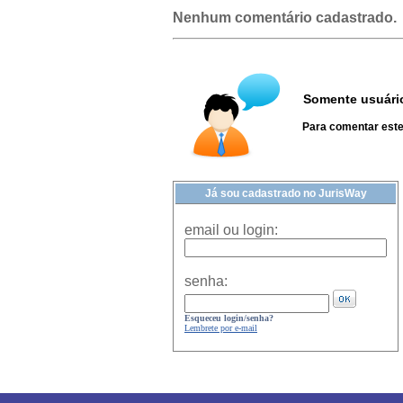
Nenhum comentário cadastrado.
Somente usuário
Para comentar este 
Já sou cadastrado no JurisWay
email ou login:
senha:
Esqueceu login/senha?
Lembrete por e-mail