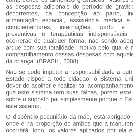
as despesas adicionais do período de gravi
decorrentes, da concepção ao parto, inc
alimentação especial, assistência médica e
complementares, internações, parto e 
preventivas e terapêuticas indispensáveis 
ocorrerão de qualquer forma, não sendo ade
arque com sua totalidade, motivo pelo qual é 
compartilhamento dessas despesas com aquele 
da criança. (BRASIL, 2008)
Não se pode imputar a responsabilidade a out
Estado dispõe a todo cidadão, o Sistema Ún
dever de acolher e realizar tal acompanhament
que este sistema tem suas falhas, porém este
sobre o suposto pai simplesmente porque o Es
este sistema.
O dispêndio pecuniário da mãe, está abrigado n
onde é na proporção de ambos que a manutenç
ocorrerá, logo, os valores aplicados por ela