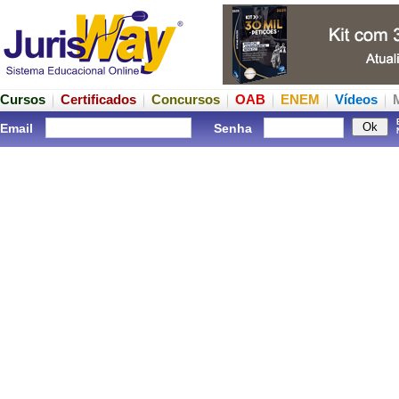
Cursos
Certificados
Concursos
OAB
ENEM
Vídeos
Email
Senha