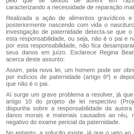
pelo que se deixou de auferir em razã
caracterizando a necessidade de reparação mate
Realizada a ação de alimentos gravídicos e p
posteriormente nascendo com vida o nascituro
investigação de paternidade detecta-se que o
esta responsabilidade, ou seja, não é o pai e 
por esta responsabilidade, não fica desamparad
seus danos em juízo. Esclarece Regina Beatr
acerca deste assunto:
Assim, pela nova lei, um homem pode ser obr
por indícios de paternidade (artigo 6º) e depo
que não é o pai.
Aí surge um grave problema a resolver, já qu
artigo 10 do projeto de lei respectivo (Pro
dispunha sobre a responsabilidade da autor
danos morais e materiais causados ao réu, 
negativo do exame pericial da paternidade.
No entanto, a solução existe, já que o veto ao a