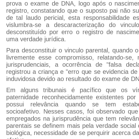
prova o exame de DNA, logo após o nascime
registro, constatando que o suposto pai não su
de tal laudo pericial, esta responsabilidade e
vislumbra-se a descaracterização do vincul
desconstituído por erro o registro de nascim
uma verdade jurídica.
Para desconstituir o vinculo parental, quando o
livremente esse compromisso, relatando-se,
jurisprudenciais, a ocorrência de "falsa dec
registrou a criança e "erro que se evidencia d
induvidosa devido ao resultado do exame de DN
Em alguns tribunais é pacífico que os vín
paternidade reconhecidamente existentes po
possui relevância quando se tem estab
socioafetivo. Nesses casos, foi observado qu
empregados na jurisprudência que tem relevân
parentais se definem mais pela verdade social 
biológica, necessidade de se perquirir acerca da