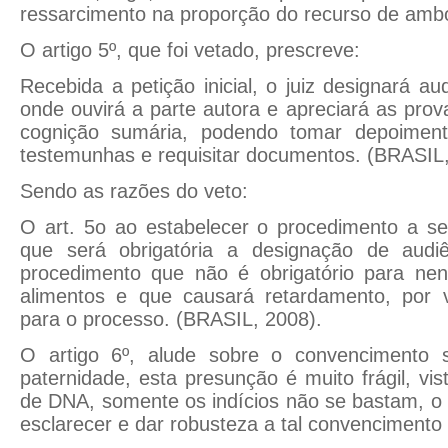
ressarcimento na proporção do recurso de amb
O artigo 5º, que foi vetado, prescreve:
Recebida a petição inicial, o juiz designará aud
onde ouvirá a parte autora e apreciará as pro
cognição sumária, podendo tomar depoimen
testemunhas e requisitar documentos. (BRASIL,
Sendo as razões do veto:
O art. 5o ao estabelecer o procedimento a se
que será obrigatória a designação de audiên
procedimento que não é obrigatório para ne
alimentos e que causará retardamento, por 
para o processo. (BRASIL, 2008).
O artigo 6º, alude sobre o convencimento s
paternidade, esta presunção é muito frágil, v
de DNA, somente os indícios não se bastam, o a
esclarecer e dar robusteza a tal convencimento 