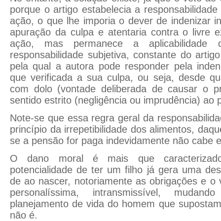
porque o artigo estabelecia a responsabilidade
ação, o que lhe imporia o dever de indenizar
apuração da culpa e atentaria contra o livre e
ação, mas permanece a aplicabilidade 
responsabilidade subjetiva, constante do artig
pela qual a autora pode responder pela inden
que verificada a sua culpa, ou seja, desde qu
com dolo (vontade deliberada de causar o p
sentido estrito (negligência ou imprudência) ao
Note-se que essa regra geral da responsabilida
princípio da irrepetibilidade dos alimentos, daqu
se a pensão for paga indevidamente não cabe e
O dano moral é mais que caracterizad
potencialidade de ter um filho já gera uma des
de ao nascer, notoriamente as obrigações e o 
personalíssima, intransmissível, mudan
planejamento de vida do homem que supostame
não é.