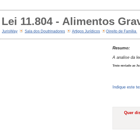
Lei 11.804 - Alimentos Gra
JurisWay
Sala dos Doutrinadores
Artigos Jurídicos
Direito de Família
Resumo:
A analise da le
Texto enviado ao Ju
Indique este t
Quer dis