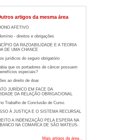
utros artigos da mesma área
ONO AFETIVO
mínio - direitos e obrigações
NCÍPIO DA RAZOABILIDADE E A TEORIA
DA DE UMA CHANCE
s jurídicos do seguro obrigatório
abia que os portadores de câncer possuem
 benefícios especiais?
ões ao direito de doar.
ATO JURÍDICO EM FACE DA
RIDADE DA RELAÇÃO OBRIGACIONAL
 no Trabalho de Conclusão de Curso.
SSO Á JUSTIÇA E O SISTEMA RECURSAL
REITO A INDENIZAÇÃO PELA ESPERA NA
 BANCO NA COMARCA DE SÃO MATEUS-
Mais artigos da área...