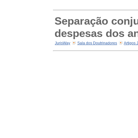
Separação conjug
despesas dos an
JurisWay
Sala dos Doutrinadores
Artigos 