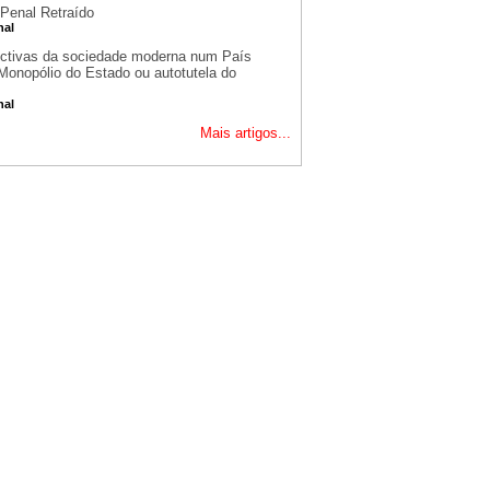
 Penal Retraído
nal
ctivas da sociedade moderna num País
Monopólio do Estado ou autotutela do
nal
Mais artigos...