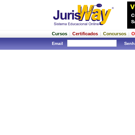
Cursos
Certificados
Concursos
O
Email
Senh