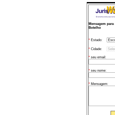
Mensagem para o
Botelho
*
Estado:
*
Cidade:
*
seu email:
*
seu nome:
*
Mensagem: