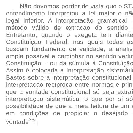
Não devemos perder de vista que o ST
entendimento interpretou a lei maior e n
legal inferior. A interpretação gramatica
método válido de extração do sentido 
Entretanto, quando o exegeta tem diant
Constituição Federal, nas quais todas as
buscam fundamento de validade, a análi
ampla possível e caminhar no sentido vertica
Constituição – ou da súmula à Constituição
Assim é colocada a interpretação sistemáti
Bastos sobre a interpretação constitucional
interpretação recíproca entre normas e pri
que a vontade constitucional só seja extra
interpretação sistemática, o que por si só
possibilidade de que a mera leitura de um a
em condições de propiciar o desejado 
36
vontade
”.