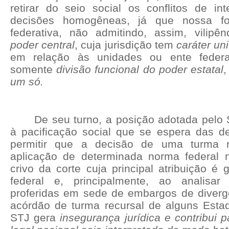
retirar do seio social os conflitos de in
decisões homogêneas, já que nossa f
federativa, não admitindo, assim, vilipênd
poder central
, cuja jurisdição tem
caráter uni
em relação às unidades ou ente feder
somente
divisão funcional do poder estatal
,
um só.
De seu turno, a posição adotada pelo 
à pacificação social que se espera das de
permitir que a decisão de uma turma r
aplicação de determinada norma federal
crivo da corte cuja principal atribuição é 
federal e, principalmente, ao analisa
proferidas em sede de embargos de divergê
acórdão de turma recursal de alguns Esta
STJ gera
insegurança jurídica e contribui p