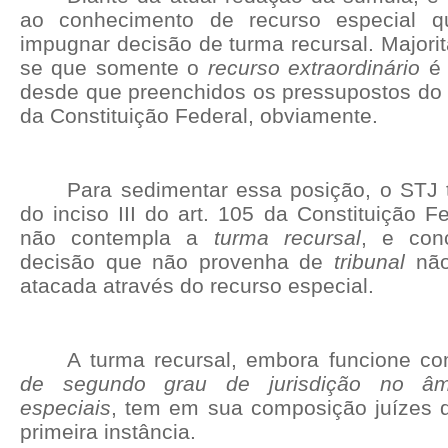
ao conhecimento de recurso especial q
impugnar decisão de turma recursal. Majori
se que somente o
recurso extraordinário
é 
desde que preenchidos os pressupostos do in
da Constituição Federal, obviamente.
Para sedimentar essa posição, o STJ t
do inciso III do art. 105 da Constituição F
não contempla a
turma recursal
, e con
decisão que não provenha de
tribunal
não
atacada através do recurso especial.
A turma recursal, embora funcione 
de segundo grau de jurisdição no âm
especiais
, tem em sua composição juízes d
primeira instância.