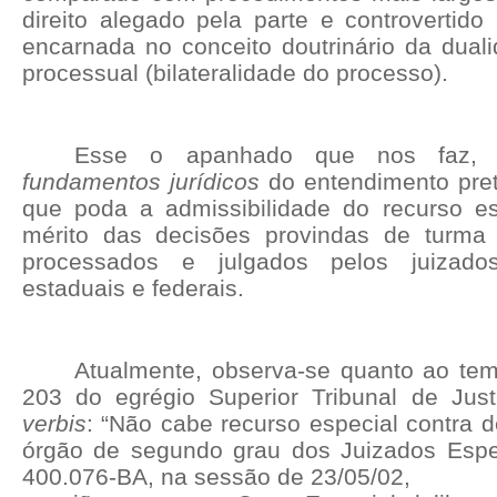
direito alegado pela parte e controvertido
encarnada no conceito doutrinário da duali
processual (bilateralidade do processo).
Esse o apanhado que nos faz, 
fundamentos jurídicos
do entendimento preto
que poda a admissibilidade do recurso es
mérito das decisões provindas de turma r
processados e julgados pelos juizados
estaduais e federais.
Atualmente, observa-se quanto ao te
203 do egrégio Superior Tribunal de Jus
verbis
: “Não cabe recurso
especial
contra d
órgão de segundo grau dos
Juizados Espe
400.076-BA, na sessão de 23/05/02,