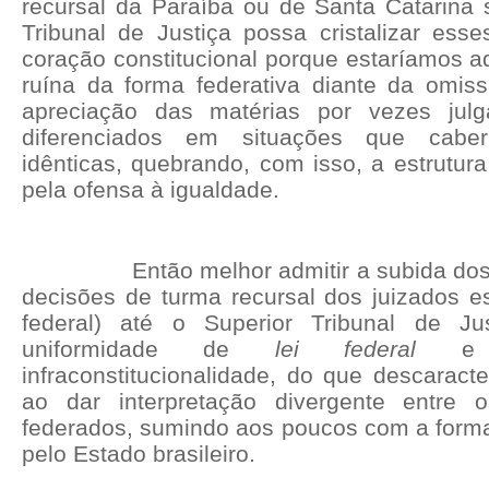
recursal da Paraíba ou de Santa Catarina
Tribunal de Justiça possa cristalizar esse
coração constitucional porque estaríamos ad
ruína da forma federativa diante da omis
apreciação das matérias por vezes julg
diferenciados em situações que caberi
idênticas, quebrando, com isso, a estrutura
pela ofensa à igualdade.
Então melhor admitir a subida do
decisões de turma recursal dos juizados es
federal) até o Superior Tribunal de Jus
uniformidade de
lei federal
e p
infraconstitucionalidade, do que descaracte
ao dar interpretação divergente entre o
federados, sumindo aos poucos com a forma
pelo Estado brasileiro.