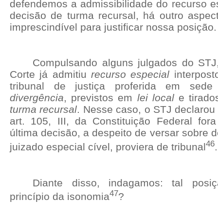
defendemos a admissibilidade do recurso es
decisão de turma recursal, há outro aspec
imprescindível para justificar nossa posição.
Compulsando alguns julgados do STJ
Corte já admitiu
recurso especial
interpost
tribunal de justiça proferida em se
divergência
, previstos em
lei local
e tirado
turma recursal
. Nesse caso, o STJ declarou
art. 105, III, da Constituição Federal for
última decisão, a despeito de versar sobre
46
juizado especial cível, proviera de tribunal
.
Diante disso, indagamos: tal posi
47
princípio da isonomia
?