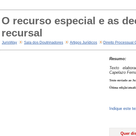
O recurso especial e as de
recursal
JurisWay
Sala dos Doutrinadores
Artigos Jurídicos
Direito Processual 
Resumo:
Texto elabor
Capelazo Fern
Texto enviado ao Ju
Última edição/atual
Indique este t
Quer dis