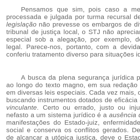
Pensamos que sim, pois caso a me
processada e julgada por turma recursal de
legislação
não prevesse os embargos de div
tribunal de justiça local, o STJ não aprecia
especial sob a alegação, por exemplo, de
legal. Parece-nos, portanto, com a devid
conferiu tratamento diverso para situações i
A busca da plena segurança jurídica 
ao longo do texto magno, em sua redação o
em diversas leis especiais. Cada vez mais, 
buscando instrumentos dotados de eficácia
vinculante
. Certo ou errado, justo ou in
nefasto a um sistema jurídico é a
ausência 
manifestações do Estado-juiz, enfermidad
social e conserva os conflitos gerados. De
de alcançar a utópica justiça, deve o Est