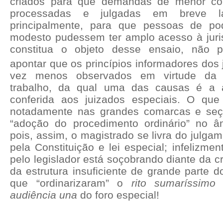
criados para que demandas de menor co
processadas e julgadas em breve l
principalmente, para que pessoas de pod
modesto pudessem ter amplo acesso à juri
constitua o objeto desse ensaio, não 
apontar que os princípios informadores dos 
vez menos observados em virtude da 
trabalho, da qual uma das causas é a 
conferida aos juizados especiais. O que 
notadamente nas grandes comarcas e seçõe
“adoção do procedimento ordinário” no âm
pois, assim, o magistrado se livra do julga
pela Constituição e lei especial; infelizme
pelo legislador está soçobrando diante da 
da estrutura insuficiente de grande parte d
que “ordinarizaram” o
rito sumaríssimo
a
audiência una
do foro especial!