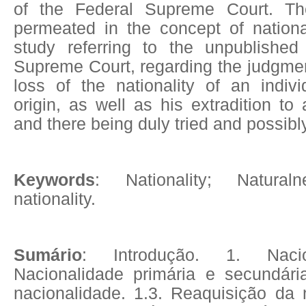
of the Federal Supreme Court. The 
permeated in the concept of nationa
study referring to the unpublished
Supreme Court, regarding the judgme
loss of the nationality of an indivi
origin, as well as his extradition to
and there being duly tried and possi
Keywords
: Nationality; Natura
nationality.
Sumário
: Introdução. 1. Nacio
Nacionalidade primária e secundári
nacionalidade. 1.3. Reaquisição da 