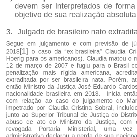
devem ser interpretados de forma
objetivo de sua realização absoluta
3.
Julgado de brasileiro nato extradit
Segue em julgamento e com previsão de jú
[1]
2018
o caso da “ex-brasileira” Claudia Cri
Hoerig para os americanos). Claudia matou o 
12 de março de 2007 e fugiu para o Brasil co
penalização mais rígida americana, acredi
extraditada por ser brasileira nata. Porém, a
então Ministro da Justiça José Eduardo Cardo
nacionalidade brasileira em 2013.
Inicia ent
com relação ao caso do julgamento do Ma
impetrado por Claudia Cristina Sobral, incluíd
junto ao Superior Tribunal de Justiça do Distr
abuso de ato do Ministro da Justiça, com
revogada Portaria Ministerial, uma ve
administrativo declarou a perda de sua naciona