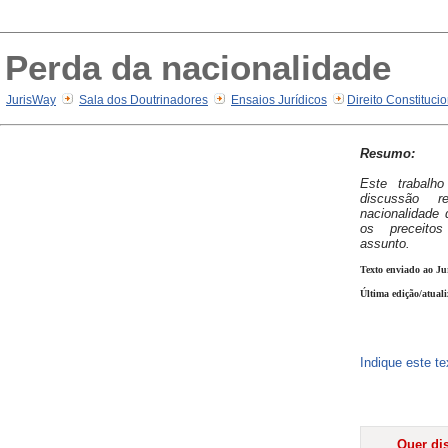
Perda da nacionalidade
JurisWay
Sala dos Doutrinadores
Ensaios Jurídicos
Direito Constituci
Resumo:
Este trabalh
discussão 
nacionalidade 
os preceitos
assunto.
Texto enviado ao Ju
Última edição/atual
Indique este t
Quer dis