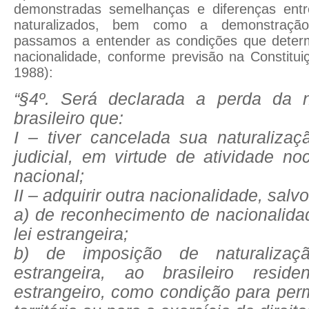
demonstradas semelhanças e diferenças entre
naturalizados, bem como a demonstração 
passamos a entender as condições que deter
nacionalidade, conforme previsão na Constitu
1988)
:
“§4º. Será declarada a perda da n
brasileiro que:
I – tiver cancelada sua naturalizaç
judicial, em virtude de atividade no
nacional;
II – adquirir outra nacionalidade, salv
a) de reconhecimento de nacionalidad
lei estrangeira;
b) de imposição de naturalizaç
estrangeira, ao brasileiro resi
estrangeiro, como condição para pe