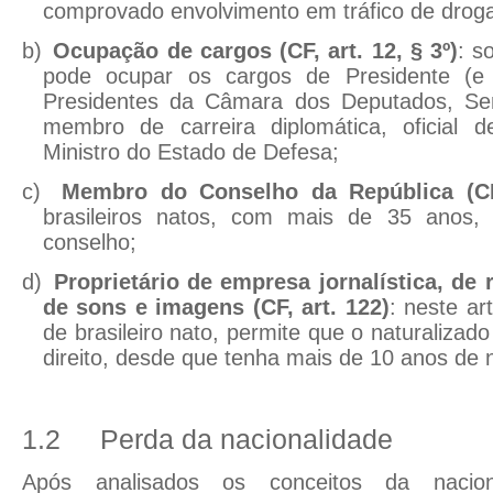
comprovado envolvimento em tráfico de drog
b)
Ocupação de cargos (CF, art. 12, § 3º)
: s
pode ocupar os cargos de Presidente (e 
Presidentes da Câmara dos Deputados, Se
membro de carreira diplomática, oficial 
Ministro do Estado de Defesa;
c)
Membro do Conselho da República (CF,
brasileiros natos, com mais de 35 anos
conselho;
d)
Proprietário de empresa jornalística, de 
de sons e imagens (CF, art. 122)
: neste ar
de brasileiro nato, permite que o naturaliza
direito, desde que tenha mais de 10 anos de n
1.2
Perda da nacionalidade
Após analisados os conceitos da nacio