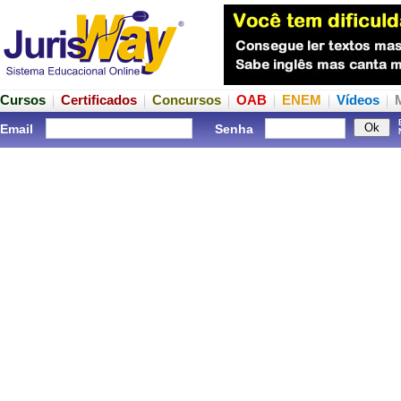
Cursos
Certificados
Concursos
OAB
ENEM
Vídeos
Email
Senha