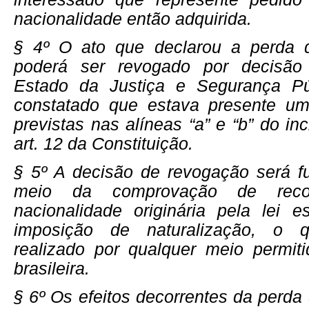
nacionalidade então adquirida.
§ 4º O ato que declarou a perda d
poderá ser revogado por decisão
Estado da Justiça e Segurança Pú
constatado que estava presente u
previstas nas
alíneas “a” e “b” do in
art. 12 da Constituição
.
§ 5º A decisão de revogação será 
meio da comprovação de reco
nacionalidade originária pela lei e
imposição de naturalização, o 
realizado por qualquer meio permiti
brasileira.
§ 6º Os efeitos decorrentes da perda