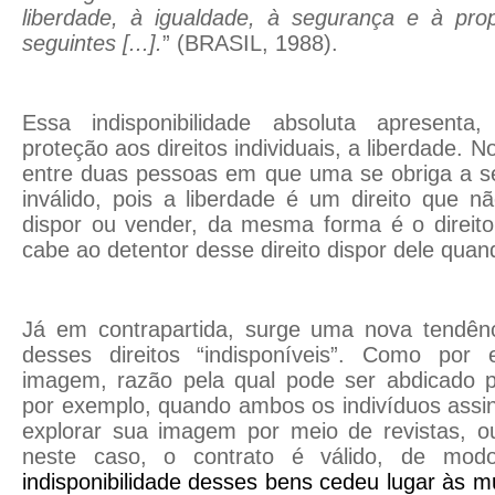
liberdade, à igualdade, à segurança e à pro
seguintes [...].
”
(BRASIL, 1988)
.
Essa indisponibilidade absoluta apresent
proteção aos direitos individuais, a liberdade.
No
entre duas pessoas em que uma se obriga a se
inválido, pois a liberdade é um direito que n
dispor ou vender, da mesma forma é o direito
cabe ao detentor desse direito dispor dele qua
Já em contrapartida, surge uma nova tendênci
desses direitos “indisponíveis”. Como por 
imagem, razão pela qual pode ser abdicado pel
por exemplo, quando ambos os indivíduos assi
explorar sua imagem por meio de revistas, ou
neste caso, o contrato é válido, de m
indisponibilidade desses bens cedeu lugar às m