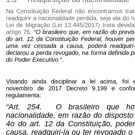
Na Constituição Federal não encontramos trat
readquirir a nacionalidade perdida, seja ela do n
Lei de Migração (Lei 13.445/2017) trata devi
artigo 76:
“
O brasileiro que, em razão do previst
do art. 12 da Constituição Federal, houver per
uma vez cessada a causa, poderá readquiri-
declarou a perda revogado, na forma definida 
do Poder Executivo.
”.
Visando ainda disciplinar a lei acima, fo
novembro de 2017 Decreto 9.199 e confo
regulamenta:
“Art. 254. O brasileiro que ho
nacionalidade, em razão do dispost
4o do art. 12 da Constituição
, pode
causa, readquiri-la ou ter revogado o