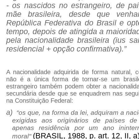
- os nascidos no estrangeiro, de pai
mãe brasileira, desde que venha
República Federativa do Brasil e op
tempo, depois de atingida a maiorida
pela nacionalidade brasileira (ius sa
residencial + opção confirmativa).”
A nacionalidade adquirida de forma natural, 
não é a única forma de tornar-se um brasil
estrangeiro também podem obter a nacionalid
secundária desde que se enquadrem nas seguin
na Constituição Federal:
a)
“os que, na forma da lei, adquiram a naci
exigidas aos originários de países de
apenas residência por um ano ininter
(BRASIL, 1988, p. art. 12, II, a
moral"