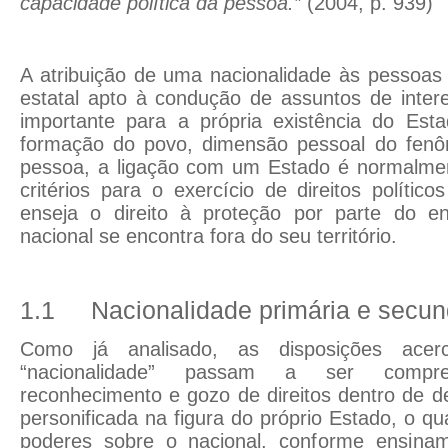
capacidade política da pessoa.”
(2004, p. 939)
A atribuição de uma nacionalidade às pessoas 
estatal apto à condução de assuntos de inter
importante para a própria existência do Esta
formação do povo, dimensão pessoal do fenô
pessoa, a ligação com um Estado é normalmen
critérios para o exercício de direitos polític
enseja o direito à proteção por parte do e
nacional se encontra fora do seu território.
1.1
Nacionalidade primária e secun
Como já analisado, as disposições ace
“nacionalidade” passam a ser comp
reconhecimento e gozo de direitos dentro de 
personificada na figura do próprio Estado, o qu
poderes sobre o nacional, c
onforme ensinam