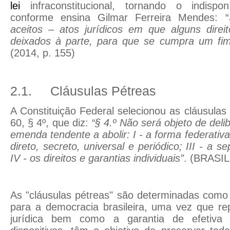
lei
infraconstitucional, tornando o indispo
conforme ensina Gilmar Ferreira Mendes: “
aceitos – atos jurídicos em que alguns direi
deixados à parte, para que se cumpra um fim 
(2014, p. 155)
2.1.
Cláusulas Pétreas
A Constituição Federal selecionou as cláusulas
60, § 4º, que diz:
“
§ 4.º Não será objeto de del
emenda tendente a abolir: I - a forma federativa 
direto, secreto, universal e periódico; III - a 
IV - os direitos e garantias individuais”
.
(BRASIL
As "cláusulas pétreas" são determinadas como
para a democracia brasileira, uma vez que r
jurídica bem como a garantia de efetiva ap