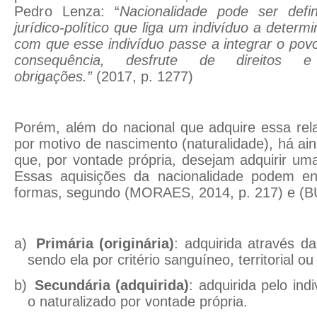
Pedro Lenza: “
Nacionalidade pode ser defi
jurídico-político que liga um indivíduo a deter
com que esse indivíduo passe a integrar o pov
consequência, desfrute de direito
obrigações.”
(2017, p. 1277)
Porém, além do nacional que adquire essa re
por motivo de nascimento (naturalidade), há ai
que, por vontade própria, desejam adquirir uma
Essas aquisições da nacionalidade podem en
formas, segundo
(MORAES, 2014, p. 217)
e
(B
a)
Primária (originária)
: adquirida através da
sendo ela por critério sanguíneo, territorial o
b)
Secundária (adquirida)
: adquirida pelo ind
o naturalizado por vontade própria.