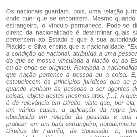
Os nacionais guardam, pois, uma relação jurí
onde quer que se encontrem. Mesmo quando
estrangeiro, o vínculo permanece. Pode-se d
direito da nacionalidade é determinar quais 
pertencem ao Estado e que à sua autorida
Plácido e Silva ensina que a nacionalidade: “
Ex
a condição de nacional, atribuída a uma pessoa
do que se mostra vinculada à Nação ou ao Es
ou de onde se originou. Revelada a nacionalid
que nação pertence à pessoa ou a coisa. E,
estabelecem os princípios jurídicos que se 
quando venham às pessoas a ser agentes de 
coisas, objeto destes mesmos atos. [...]. A qu
é de relevância em Direito, visto que, por ela
em vários casos, a aplicação da regra jur
obedecida em relação às pessoas e aos 
praticar, em um país estrangeiro, notadamente
Direitos de Família, de Sucessão. É, tam