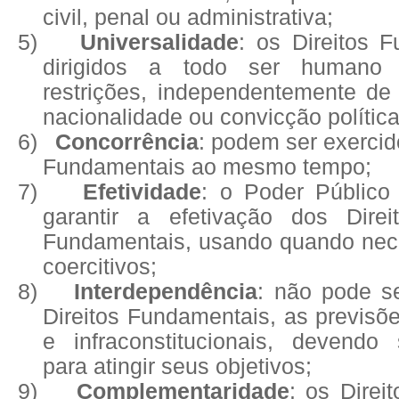
civil, penal ou administrativa;
5)
Universalidade
: os Direitos 
dirigidos a todo ser humano
restrições, independentemente de 
nacionalidade ou convicção política
6)
Concorrência
: podem ser exercid
Fundamentais ao mesmo tempo;
7)
Efetividade
: o Poder Público
garantir a efetivação dos Direi
Fundamentais, usando quando nec
coercitivos;
8)
Interdependência
: não pode s
Direitos Fundamentais, as previsõe
e infraconstitucionais, devendo
para atingir seus objetivos;
9)
Complementaridade
: os Direi