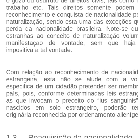
o gozo ou usufruto de direitos civis, tais com
trabalho etc. Tais direitos somente podem 
reconhecimento e conquista de nacionalidade pe
naturalização, sendo esta uma das exceções qu
perda da nacionalidade brasileira. Note-se q
estranhas ao conceito de naturalização volu
manifestação de vontade, sem que haja
impositiva a tal vontade.
Com relação ao reconhecimento de nacionalida
estrangeira, esta não se alude com a vol
especifica de um cidadão pretender ser membr
país, pois, conforme determinadas leis estrang
as que invocam o preceito do “ius sanguini
nascidos em solo estrangeiro, poderão te
originária reconhecida por ordenamento alieníg
1.3
Reaquisição da nacionalidade