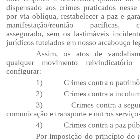
dispensado aos crimes praticados nesse 
por via oblíqua, restabelecer a paz e gara
manifestação/reunião pacíficas, con
assegurado, sem os lastimáveis inciden
jurídicos tutelados em nosso arcabouço le
Assim, os atos de vandalis
qualquer movimento reivindicatório
configurar:
1)
Crimes contra o patrimô
2)
Crimes contra a incolum
3)
Crimes contra a segu
comunicação e transporte e outros serviço
4)
Crimes contra a paz púb
Por imposição do princípio do