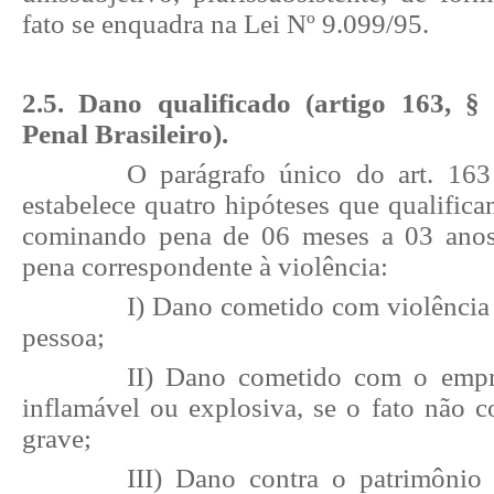
fato se enquadra na Lei Nº 9.099/95.
2.5. Dano qualificado (artigo 163, 
Penal Brasileiro).
O parágrafo único do art. 16
estabelece quatro hipóteses que qualific
cominando pena de 06 meses a 03 anos
pena correspondente à violência:
I) Dano cometido com violência
pessoa;
II) Dano cometido com o empr
inflamável ou explosiva, se o fato não c
grave;
III) Dano contra o patrimônio