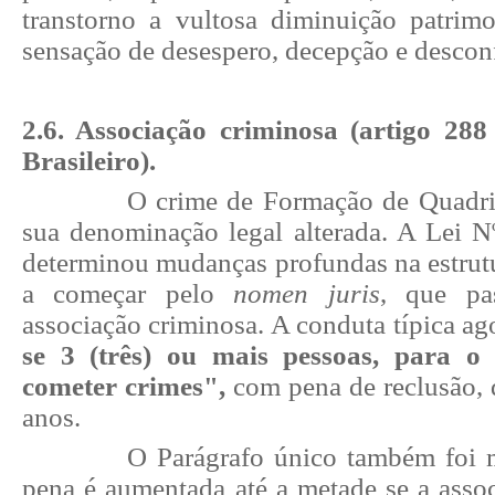
transtorno a vultosa diminuição patrim
sensação de desespero, decepção e descon
2.6. Associação criminosa (artigo 28
Brasileiro).
O crime de Formação de Quadri
sua denominação legal alterada. A Lei N
determinou mudanças profundas na estrutur
a começar pelo
nomen juris
, que pa
associação criminosa. A conduta típica ag
se 3 (três) ou mais pessoas, para o 
cometer crimes",
com pena de reclusão, d
anos.
O Parágrafo único também foi 
pena é aumentada até a metade se a asso