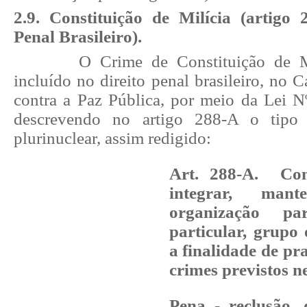
2.9. Constituição de Milícia (artig
Penal Brasileiro).
O Crime de Constituição de Mi
incluído no direito penal brasileiro, no 
contra a Paz Pública, por meio da Lei N
descrevendo no artigo 288-A o tipo m
plurinuclear, assim redigido:
Art. 288-A. Const
integrar, man
organização para
particular, grupo
a finalidade de pr
crimes previstos n
Pena - reclusão, 