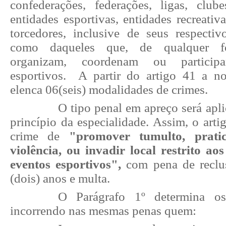
confederações, federações, ligas, club
entidades esportivas, entidades recreativ
torcedores, inclusive de seus respectiv
como daqueles que, de qualquer f
organizam, coordenam ou partici
esportivos. A partir do artigo 41 a n
elenca 06(seis) modalidades de crimes.
O tipo penal em apreço será apl
princípio da especialidade. Assim, o art
crime de
"p
romover tumulto, prati
violência, ou invadir local restrito a
eventos esportivos",
com pena de reclu
(dois) anos e multa.
O Parágrafo 1º determina os
incorrendo nas mesmas penas quem: