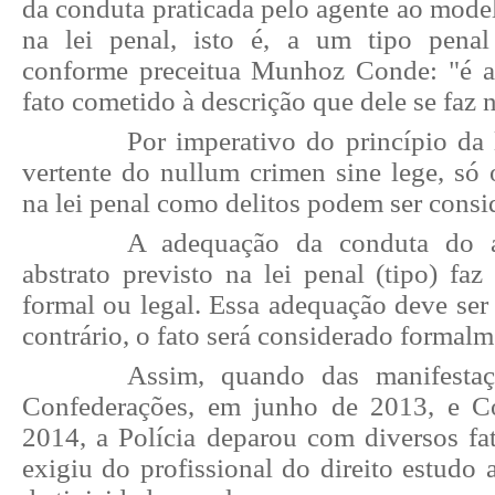
da conduta praticada pelo agente ao model
na lei penal, isto é, a um tipo penal
conforme preceitua Munhoz Conde: "é 
fato cometido à descrição que dele se faz n
Por imperativo do princípio da 
vertente do nullum crimen sine lege, só o
na lei penal como delitos podem ser consi
A adequação da conduta do 
abstrato previsto na lei penal (tipo) faz 
formal ou legal. Essa adequação deve ser p
contrário, o fato será considerado formalm
Assim, quando das manifesta
Confederações, em junho de 2013, e 
2014, a Polícia deparou com diversos fa
exigiu do profissional do direito estudo