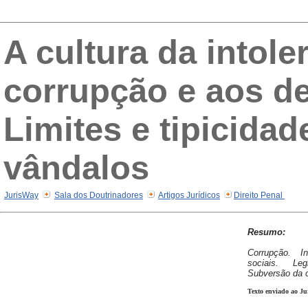
A cultura da intole
corrupção e aos d
Limites e tipicida
vândalos
JurisWay
Sala dos Doutrinadores
Artigos Jurídicos
Direito Penal
Resumo:
Corrupção. In
sociais. Leg
Subversão da o
Texto enviado ao Ju