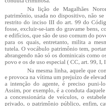
conduta criminosa.
Na lição de Magalhães Noron
patrimônio, usada no dispositivo, não se
restrito do inciso III do art. 99 do Códi
fosse, excluir-se-iam do gravame bens, c
e edifícios, que são de uso comum do povo
para os quais, entretanto, milita a me
tutela. O vocábulo patrimônio tem, porta
abrangendo não só os dominicais como 
povo e os de uso especial ( CC, art. 99, I, I
Na mesma linha, aquele que co
e provoca na vítima um prejuízo de elevad
a intenção do agente, é preciso puni-l
Assim, por exemplo, é a conduta daquele 
a concessionária de veículos, o estabel
privado, o patrimônio público, enfim, c