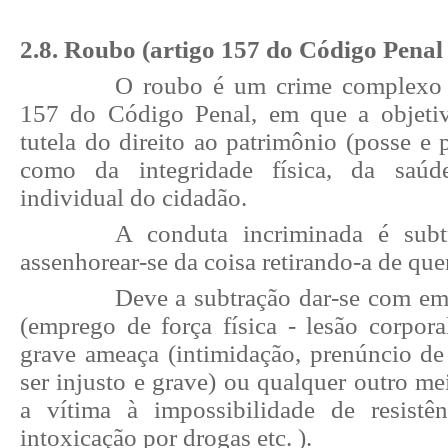
2.8. Roubo (artigo 157 do Código Penal 
O roubo é um crime complexo p
157 do Código Penal, em que a objetiv
tutela do direito ao patrimônio (posse e 
como da integridade física, da saúd
individual do cidadão.
A conduta incriminada é subtr
assenhorear-se da coisa retirando-a de qu
Deve a subtração dar-se com em
(emprego de força física - lesão corpora
grave ameaça (intimidação, prenúncio d
ser injusto e grave) ou qualquer outro me
a vítima à impossibilidade de resistê
intoxicação por drogas etc. ).