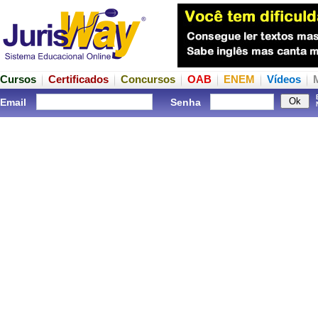
Cursos
Certificados
Concursos
OAB
ENEM
Vídeos
Email
Senha