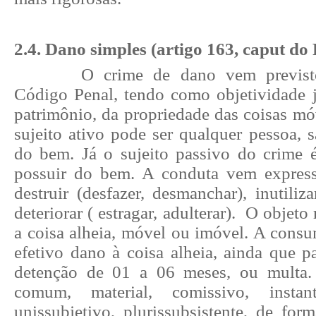
2.4. Dano simples (artigo 163, caput do 
O crime de dano vem previst
Código Penal, tendo como objetividade ju
patrimônio, da propriedade das coisas mó
sujeito ativo pode ser qualquer pessoa, s
do bem. Já o sujeito passivo do crime é
possuir do bem. A conduta vem express
destruir (desfazer, desmanchar), inutiliza
deteriorar ( estragar, adulterar). O objeto
a coisa alheia, móvel ou imóvel. A cons
efetivo dano à coisa alheia, ainda que p
detenção de 01 a 06 meses, ou multa. 
comum, material, comissivo, insta
unissubjetivo, plurissubsistente, de for