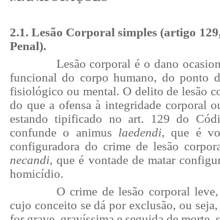
2.1. Lesão Corporal simples (artigo 129
Penal).
Lesão corporal é o dano ocasio
funcional do corpo humano, do ponto d
fisiológico ou mental. O delito de lesão c
do que a ofensa à integridade corporal o
estando tipificado no art. 129 do Cód
confunde o animus
laedendi
, que é vo
configuradora do crime de lesão corpo
necandi,
que é vontade de matar configur
homicídio.
O crime de lesão corporal leve,
cujo conceito se dá por exclusão, ou seja,
for grave, gravíssima e seguida de morte, s