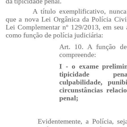
da tipicidade penal.
A título exemplificativo, nunc
que a nova Lei Orgânica da Polícia Civi
Lei Complementar nº 129/2013, em seu ar
como função de polícia judiciária:
Art. 10. A função de 
compreende:
I - o exame prelimi
tipicidade pena
culpabilidade, puni
circunstâncias relaci
penal;
Evidentemente, a Polícia, sej