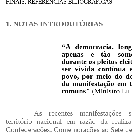
FINAIS. REFERÊNCIAS BILIOGRÁFICAS.
1. NOTAS INTRODUTÓRIAS
“A democracia, long
apenas e tão some
durante os pleitos elei
ser vivida contínua 
povo, por meio do deb
da manifestação em t
comuns"
(Ministro Lu
As recentes manifestações 
território nacional em razão da reali
Confederações, Comemorações ao Sete d