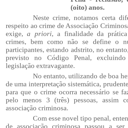
(oito) anos.
Neste crime, notamos certa di
respeito ao crime de Associação Criminos
exige,
a priori
, a finalidade da prátic
crimes, bem como não se define o 
participantes, estando adstrito, no entanto
previsto no Código Penal, excluindo
legislação extravagante.
No entanto, utilizando de boa he
de uma interpretação sistemática, prudente
para que o crime ocorra necessário se fa
pelo menos 3 (três) pessoas, assim 
associação criminosa.
Com esse novel tipo penal, ente
de associação criminosa passou a ser 