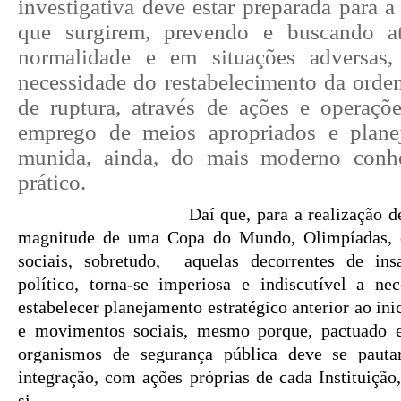
investigativa deve estar preparada para a
que surgirem, prevendo e buscando a
normalidade e em situações adversas
necessidade do restabelecimento da orde
de ruptura, através de ações e operaçõ
emprego de meios apropriados e planej
munida, ainda, do mais moderno conhe
prático.
Daí que, para a realização de gran
magnitude de uma Copa do Mundo, Olimpíadas, e
sociais, sobretudo, aquelas decorrentes de in
político, torna-se imperiosa e indiscutível a ne
estabelecer planejamento estratégico anterior ao in
e movimentos sociais, mesmo porque, pactuado e
organismos de segurança pública deve se paut
integração, com ações próprias de cada Instituição
si.