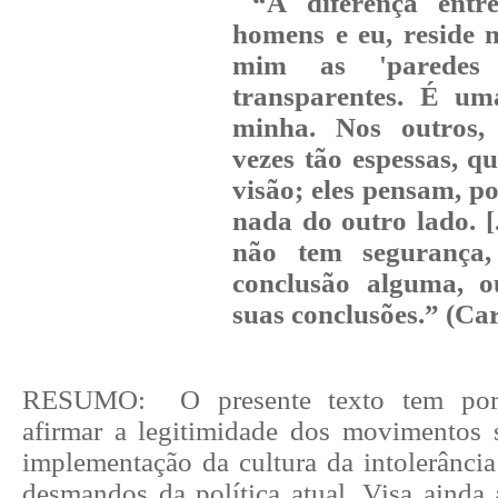
“A diferença entr
homens e eu, reside 
mim as 'paredes d
transparentes. É um
minha. Nos outros,
vezes tão espessas, q
visão; eles pensam, po
nada do outro lado. [
não tem segurança,
conclusão alguma, 
suas conclusões.” (Ca
RESUMO: O presente texto tem por 
afirmar a legitimidade dos movimentos 
implementação da cultura da intolerância
desmandos da política atual. Visa ainda 