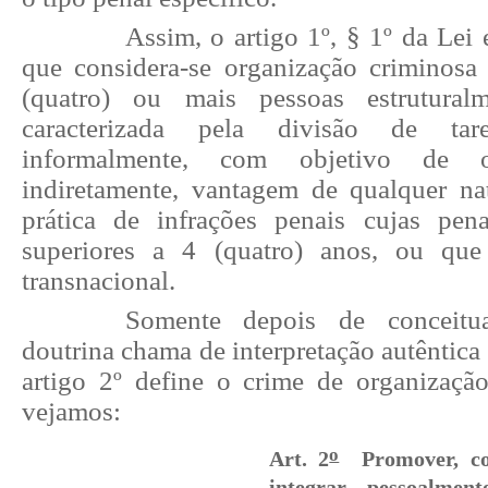
Assim, o artigo 1º, § 1º da Lei
que considera-se organização criminosa
(quatro) ou mais pessoas estrutural
caracterizada pela divisão de tar
informalmente, com objetivo de o
indiretamente, vantagem de qualquer na
prática de infrações penais cujas pe
superiores a 4 (quatro) anos, ou que
transnacional.
Somente depois de conceitu
doutrina chama de interpretação autêntica 
artigo 2º define o crime de organizaçã
vejamos:
o
Art. 2
Promover, cons
integrar, pessoalmen