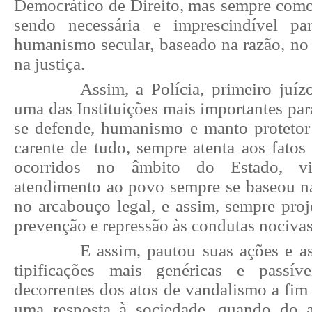
Democrático de Direito, mas sempre como
sendo necessária e imprescindível pa
humanismo secular, baseado na razão, no r
na justiça.
Assim, a Polícia, primeiro juíz
uma das Instituições mais importantes pa
se defende, humanismo e manto proteto
carente de tudo, sempre atenta aos fatos 
ocorridos no âmbito do Estado, v
atendimento ao povo sempre se baseou n
no arcabouço legal, e assim, sempre proj
prevenção e repressão às condutas nociva
E assim, pautou suas ações e as
tipificações mais genéricas e passíve
decorrentes dos atos de vandalismo a fim
uma resposta à sociedade, quando do a