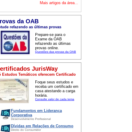
Mais artigos da área...
rovas da OAB
tude refazendo as últimas provas
Prepare-se para o
Exame da OAB
refazendo as últimas
provas online.
Questões das provas da OAB
ertificados JurisWay
 Estudos Temáticos oferecem Certificado
Foque seus estudos e
receba um certificado em
casa atestando a carga
horária.
Consulte valor de cada tema
Fundamentos em Liderança
Corporativa
Desenvolvimento Profissional
Dívidas em Relações de Consumo
Direito do Consumidor