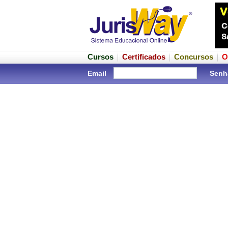
Cursos
Certificados
Concursos
O
Email
Senh