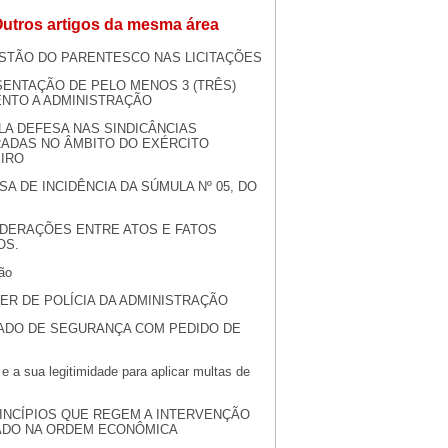
utros artigos da mesma área
STÃO DO PARENTESCO NAS LICITAÇÕES
ENTAÇÃO DE PELO MENOS 3 (TRÊS)
NTO A ADMINISTRAÇÃO
LA DEFESA NAS SINDICÂNCIAS
RADAS NO ÂMBITO DO EXÉRCITO
EIRO
SA DE INCIDÊNCIA DA SÚMULA Nº 05, DO
DERAÇÕES ENTRE ATOS E FATOS
OS.
ão
ER DE POLÍCIA DA ADMINISTRAÇÃO
DO DE SEGURANÇA COM PEDIDO DE
 a sua legitimidade para aplicar multas de
INCÍPIOS QUE REGEM A INTERVENÇÃO
ADO NA ORDEM ECONÔMICA