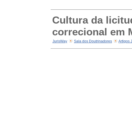
Cultura da licit
correcional em 
JurisWay
Sala dos Doutrinadores
Artigos 