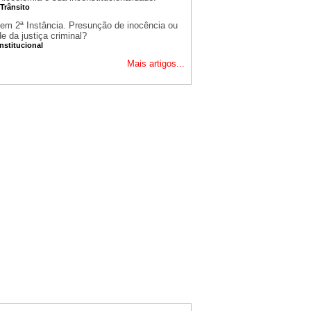
 Trânsito
 em 2ª Instância. Presunção de inocência ou
de da justiça criminal?
nstitucional
Mais artigos...