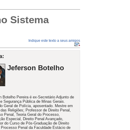
 no Sistema
Indique este texto a seus amigos
a:
Jeferson Botelho
n Botelho Pereira é ex-Secretário Adjunto de
 e Segurança Pública de Minas Gerais.
o Geral de Polícia, aposentado. Mestre em
 das Religiões; Professor de Direito Penal,
o Penal, Teoria Geral do Processo,
ção Especial, Direito Penal Avançado,
or do Curso de Pós-Graduação de Direito
 Processo Penal da Faculdade Estácio de