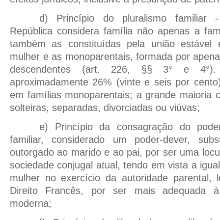
d) Princípio do pluralismo familiar 
República considera família não apenas a fam
também as constituídas pela união estáve
mulher e as monoparentais, formada por apena
descendentes (art. 226, §§ 3° e 4°).
aproximadamente 26% (vinte e seis por cento)
em famílias monoparentais; a grande maioria 
solteiras, separadas, divorciadas ou viúvas;
e) Princípio da consagração do poder
familiar, considerado um poder-dever, subst
outorgado ao marido e ao pai, por ser uma lo
sociedade conjugal atual, tendo em vista a ig
mulher no exercício da autoridade parental, 
Direito Francês, por ser mais adequada à
moderna;