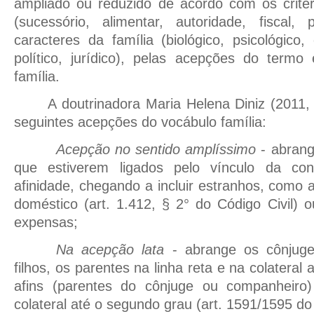
ampliado ou reduzido de acordo com os critér
(sucessório, alimentar, autoridade, fiscal, p
caracteres da família (biológico, psicológico,
político, jurídico), pelas acepções do termo
família.
A doutrinadora Maria Helena Diniz (2011,
seguintes acepções do vocábulo família:
Acepção no sentido amplíssimo
- abrang
que estiverem ligados pelo vínculo da co
afinidade, chegando a incluir estranhos, como 
doméstico (art. 1.412, § 2° do Código Civil)
expensas;
Na acepção lata
- abrange os cônjuge
filhos, os parentes na linha reta e na colateral 
afins (parentes do cônjuge ou companheiro)
colateral até o segundo grau (art. 1591/1595 do 