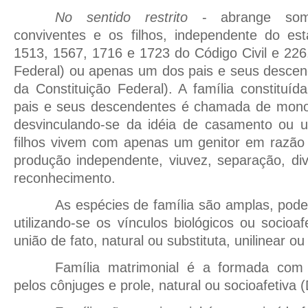
No sentido restrito
- abrange some
conviventes e os filhos, independente do esta
1513, 1567, 1716 e 1723 do Código Civil e 226,
Federal) ou apenas um dos pais e seus descend
da Constituição Federal). A família constitu
pais e seus descendentes é chamada de monopa
desvinculando-se da idéia de casamento ou un
filhos vivem com apenas um genitor em razão 
produção independente, viuvez, separação, di
reconhecimento.
As espécies de família são amplas, pod
utilizando-se os vínculos biológicos ou socioa
união de fato, natural ou substituta, unilinear ou 
Família matrimonial é a formada co
pelos cônjuges e prole, natural ou socioafetiva 