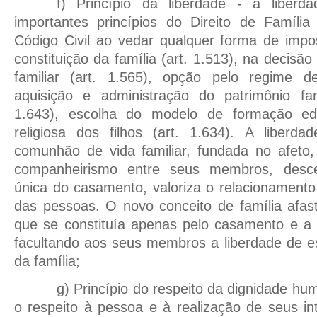
f) Princípio da liberdade - a libe
importantes princípios do Direito de Família
Código Civil ao vedar qualquer forma de impo
constituição da família (art. 1.513), na decisão
familiar (art. 1.565), opção pelo regime d
aquisição e administração do patrimônio fam
1.643), escolha do modelo de formação educ
religiosa dos filhos (art. 1.634). A liberda
comunhão de vida familiar, fundada no afeto,
companheirismo entre seus membros, descen
única do casamento, valoriza o relacionamento 
das pessoas. O novo conceito de família afas
que se constituía apenas pelo casamento e a 
facultando aos seus membros a liberdade de e
da família;
g) Princípio do respeito da dignidade huma
o respeito à pessoa e à realização de seus in