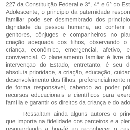
227 da Constituição Federal e 3°, 4° e 6° do Es
Adolescente, o princípio da paternidade respo
familiar pode ser desmembrado dos princípi
dignidade da pessoa humana, ao conferir r
genitores, cônjuges e companheiros no plan
criação adequada dos filhos, observando o 
criança, econômico, emergencial, afetivo, e
convivencial. O planejamento familiar é livre 
intervenção do Estado, entretanto, é seu 
absoluta prioridade, a criação, educação, cuida
desenvolvimento dos filhos, preferencialmente n
de forma responsável, cabendo ao poder púb
recursos educacionais e científicos para exe
família e garantir os direitos da criança e do ad
Ressaltam ainda alguns autores o pri
que importa na fidelidade dos parceiros e a pl
resguardando a boa-fé ao reconhecer o cas