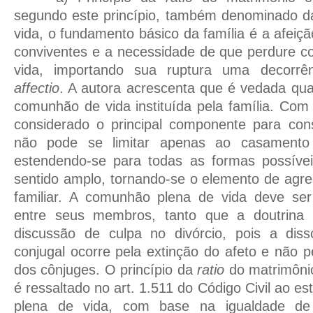
segundo este princípio, também denominado 
vida, o fundamento básico da família é a afeiç
conviventes e a necessidade de que perdure 
vida, importando sua ruptura uma decorrê
affectio
. A autora acrescenta que é vedada qual
comunhão de vida instituída pela família. Com 
considerado o principal componente para cons
não pode se limitar apenas ao casamento 
estendendo-se para todas as formas possívei
sentido amplo, tornando-se o elemento de agr
familiar. A comunhão plena de vida deve se
entre seus membros, tanto que a doutrina
discussão de culpa no divórcio, pois a dis
conjugal ocorre pela extinção do afeto e não p
dos cônjuges. O princípio da
ratio
do matrimôni
é ressaltado no art. 1.511 do Código Civil ao 
plena de vida, com base na igualdade de 