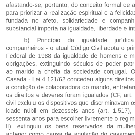
afastando-se, portanto, do conceito formal de a
para priorizar a realização espiritual e a felic
fundada no afeto, solidariedade e companhe
substancial importa na igualdade, liberdade e int
b) Princípio da igualdade jurídi
companheiros - o atual Código Civil adota o pri
Federal de 1988 da igualdade de homens e mu
obrigações, extinguindo séculos de poder patr
ao marido a chefia da sociedade conjugal. 
Casada - Lei 4.121/62 concedeu alguns direitos
a condição de colaboradora do marido, entret
os direitos e deveres foram igualados (CF, art. 
civil excluiu os dispositivos que discriminavam o
idade núbil em dezesseis anos (art. 1.517)
sessenta anos para escolher livremente o regim
lI), extinguiu os bens reservados da mulhe
anterior como causa de anulação do casamento