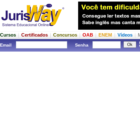
Cursos
Certificados
Concursos
OAB
ENEM
Vídeos
Email
Senha