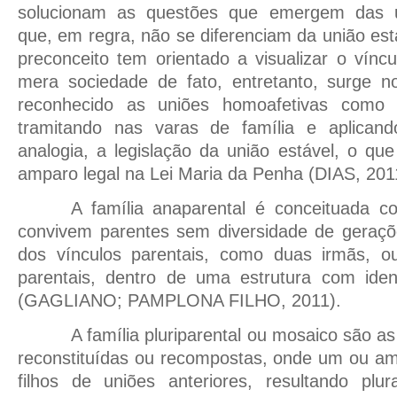
solucionam as questões que emergem das u
que, em regra, não se diferenciam da união est
preconceito tem orientado a visualizar o vín
mera sociedade de fato, entretanto, surge 
reconhecido as uniões homoafetivas como en
tramitando nas varas de família e aplicand
analogia, a legislação da união estável, o qu
amparo legal na Lei Maria da Penha (DIAS, 201
A família anaparental é conceituada 
convivem parentes sem diversidade de geraçõe
dos vínculos parentais, como duas irmãs, o
parentais, dentro de uma estrutura com iden
(GAGLIANO; PAMPLONA FILHO, 2011).
A família pluriparental ou mosaico são a
reconstituídas ou recompostas, onde um ou am
filhos de uniões anteriores, resultando plur