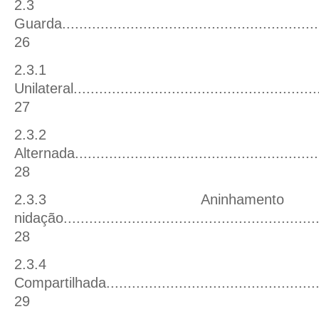
2.3
Guarda
............................................................
26
2.3.1 Gu
Unilateral
.........................................................
27
2.3.2 Gu
Alternada
.........................................................
28
2.3.3 Aninham
nidação
...........................................................
28
2.3.4 Gu
Compartilhada
.................................................
29