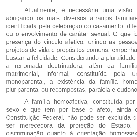
Atualmente, é necessária uma visão pl
abrigando os mais diversos arranjos familia
identificada pela celebração do casamento, dif
ou o envolvimento de caráter sexual. O que ide
presença do vinculo afetivo, unindo as pesso
projetos de vida e propósitos comuns, empenh
buscar a felicidade. Considerando a pluralidade
a renomada doutrinadora, além da família c
matrimonial, informal, constituída pela 
monoparental, a existência da família homoa
pluriparental ou recompostas, paralela e eudon
A família homoafetiva, constituída p
sexo e que tem por base o afeto, ainda q
Constituição Federal, não pode ser excluída d
ser merecedora da proteção do Estado.
discriminação quanto à orientação homosse