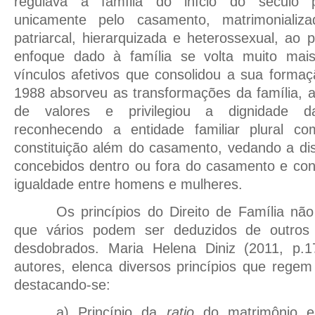
regulava a família do início do século p
unicamente pelo casamento, matrimonializad
patriarcal, hierarquizada e heterossexual, a
enfoque dado à família se volta muito mais
vínculos afetivos que consolidou a sua formaç
1988 absorveu as transformações da família, 
de valores e privilegiou a dignidade 
reconhecendo a entidade familiar plural c
constituição além do casamento, vedando a dis
concebidos dentro ou fora do casamento e con
igualdade entre homens e mulheres.
Os princípios do Direito de Família não
que vários podem ser deduzidos de outros p
desdobrados. Maria Helena Diniz (2011, p.17
autores, elenca diversos princípios que regem 
destacando-se:
a) Princípio da
ratio
do matrimônio e 