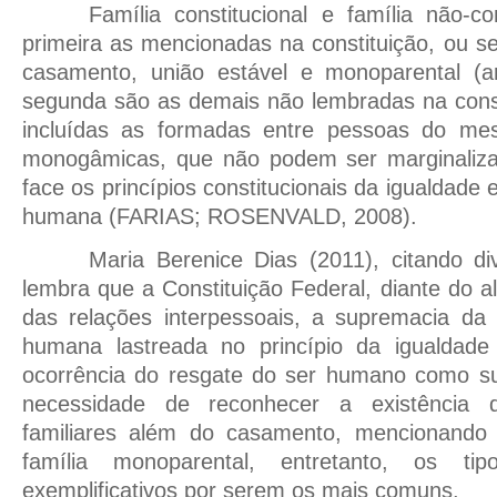
Família constitucional e família não-co
primeira as mencionadas na constituição, ou sej
casamento, união estável e monoparental (a
segunda são as demais não lembradas na const
incluídas as formadas entre pessoas do m
monogâmicas, que não podem ser marginaliza
face os princípios constitucionais da igualdade
humana (FARIAS; ROSENVALD, 2008).
Maria Berenice Dias (2011), citando di
lembra que a Constituição Federal, diante do a
das relações interpessoais, a supremacia da
humana lastreada no princípio da igualdade
ocorrência do resgate do ser humano como suje
necessidade de reconhecer a existência d
familiares além do casamento, mencionando 
família monoparental, entretanto, os t
exemplificativos por serem os mais comuns.