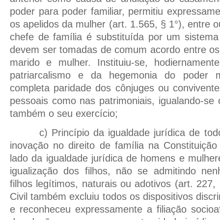
poder para poder familiar, permitiu expressam
os apelidos da mulher (art. 1.565, § 1°), entre o
chefe de família é substituída por um sistem
devem ser tomadas de comum acordo entre os 
marido e mulher. Instituiu-se, hodiernamen
patriarcalismo e da hegemonia do poder m
completa paridade dos cônjuges ou convivente
pessoais como nas patrimoniais, igualando-se o
também o seu exercício;
c) Princípio da igualdade jurídica de tod
inovação no direito de família na Constituiçã
lado da igualdade jurídica de homens e mulhere
igualização dos filhos, não se admitindo nen
filhos legítimos, naturais ou adotivos (art. 227,
Civil também excluiu todos os dispositivos discri
e reconheceu expressamente a filiação socioa