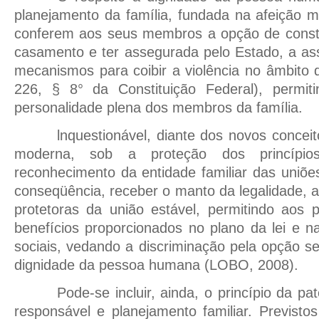
planejamento da família, fundada na afeição m
conferem aos seus membros a opção de consti
casamento e ter assegurada pelo Estado, a ass
mecanismos para coibir a violência no âmbito d
226, § 8° da Constituição Federal), permit
personalidade plena dos membros da família.
lnquestionável, diante dos novos conceit
moderna, sob a proteção dos princípios 
reconhecimento da entidade familiar das uniõ
conseqüência, receber o manto da legalidade, a
protetoras da união estável, permitindo aos p
benefícios proporcionados no plano da lei e n
sociais, vedando a discriminação pela opção s
dignidade da pessoa humana (LOBO, 2008).
Pode-se incluir, ainda, o princípio da p
responsável e planejamento familiar. Previstos