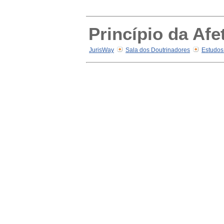
Princípio da Afe
JurisWay
Sala dos Doutrinadores
Estudos