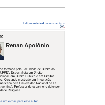
Indique este texto a seus amigos
a:
Renan Apolônio
o formado pela Faculdade de Direito do
(UFPE). Especialista em Direito
ucional, em Direito Público e em Direitos
s. Cursando mestrado em Integração
mericana pela Universidad Nacional de La
Argentina). Professor de espanhol e defensor
rdade Religiosa.
ie um e-mail para este autor