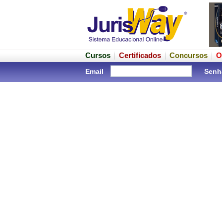
Cursos
Certificados
Concursos
O
Email
Senh