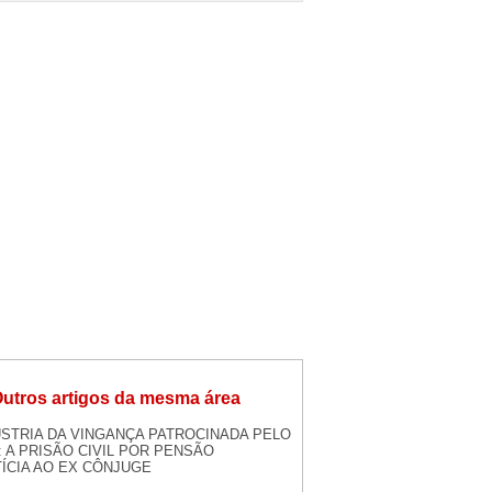
utros artigos da mesma área
ÚSTRIA DA VINGANÇA PATROCINADA PELO
 A PRISÃO CIVIL POR PENSÃO
ÍCIA AO EX CÔNJUGE