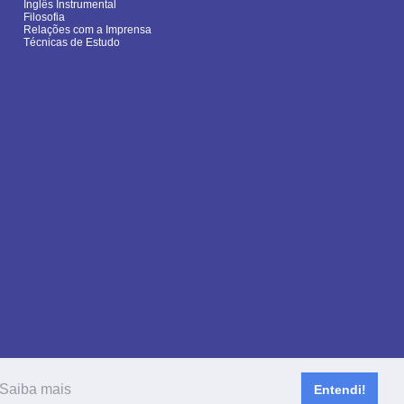
Inglês Instrumental
Filosofia
Relações com a Imprensa
Técnicas de Estudo
Saiba mais
Entendi!