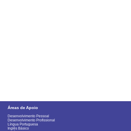
Áreas de Apoio
Desenvolvimento Pessoal
Desenvolvimento Profissional
Língua Portuguesa
Inglês Básico