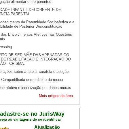
gação alimentar entre parentes
DADE INFANTIL DECORRENTE DE
ÊNCIA PARENTAL
nhecimento da Paternidade Socioafetiva e a
bilidade de Posterior Desconstituição
s dos Envolvimentos Afetivos nas Questões
ais
ressing
EITO DE SER MÃE DAS APENADAS DO
 DE REABILITAÇÃO E INTEGRAÇÃO DO
ÃO - CRISMA.
rações sobre a tutela, curatela e adoção.
 Compartilhada como direito do menor
no afetivo e indenização por danos morais
Mais artigos da área...
adastre-se no JurisWay
veja as vantagens de se identificar
Atualização