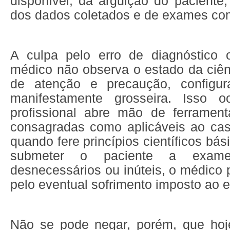
disponível, da arguição do paciente,
dos dados coletados e de exames co
A culpa pelo erro de diagnóstico 
médico não observa o estado da ciên
de atenção e precaução, configu
manifestamente grosseira. Isso 
profissional abre mão de ferramenta
consagradas como aplicáveis ao ca
quando fere princípios científicos bá
submeter o paciente a exame
desnecessários ou inúteis, o médico
pelo eventual sofrimento imposto ao 
Não se pode negar, porém, que ho