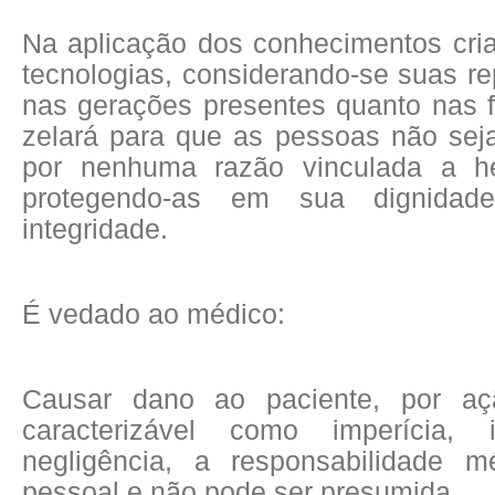
Na aplicação dos conhecimentos cri
tecnologias, considerando-se suas r
nas gerações presentes quanto nas f
zelará para que as pessoas não sej
por nenhuma razão vinculada a he
protegendo-as em sua dignidade
integridade.
É vedado ao médico:
Causar dano ao paciente, por aç
caracterizável como imperícia, 
negligência, a responsabilidade 
pessoal e não pode ser presumida.