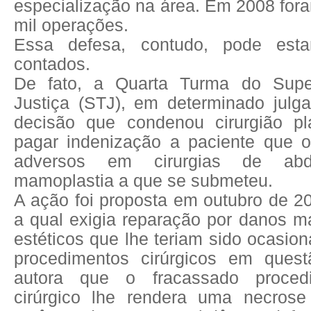
especialização na área. Em 2008 for
mil operações.
Essa defesa, contudo, pode est
contados.
De fato, a Quarta Turma do Super
Justiça (STJ), em determinado jul
decisão que condenou cirurgião pl
pagar indenização a paciente que o
adversos em cirurgias de abd
mamoplastia a que se submeteu.
A ação foi proposta em outubro de 2
a qual exigia reparação por danos ma
estéticos que lhe teriam sido ocasio
procedimentos cirúrgicos em quest
autora que o fracassado procedi
cirúrgico lhe rendera uma necrose