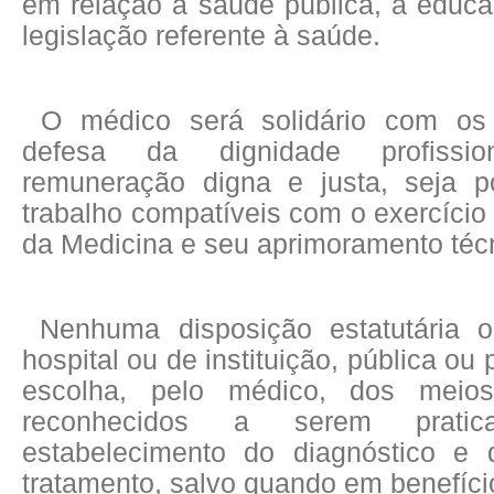
em relação à saúde pública, à educa
legislação referente à saúde.
O médico será solidário com o
defesa da dignidade profissi
remuneração digna e justa, seja p
trabalho compatíveis com o exercício 
da Medicina e seu aprimoramento técni
Nenhuma disposição estatutária o
hospital ou de instituição, pública ou p
escolha, pelo médico, dos meios 
reconhecidos a serem prati
estabelecimento do diagnóstico e
tratamento, salvo quando em benefíci