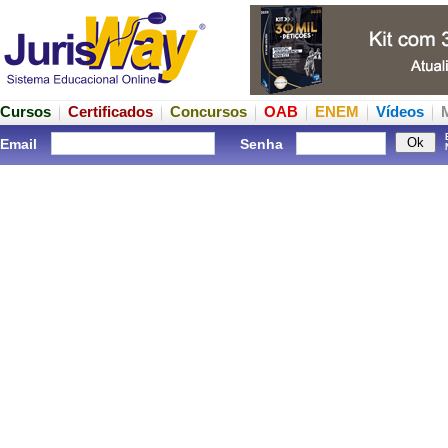
Cursos
Certificados
Concursos
OAB
ENEM
Vídeos
Email
Senha