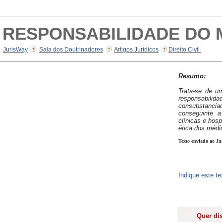
RESPONSABILIDADE DO 
JurisWay
Sala dos Doutrinadores
Artigos Jurídicos
Direito Civil
Resumo:
Trata-se de u
responsabilida
consubstanc
conseguinte a
clínicas e hosp
ética dos médi
Texto enviado ao Ju
Indique este t
Quer dis