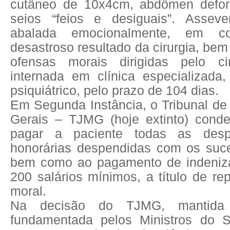
cutâneo de 10x4cm, abdômen defo
seios “feios e desiguais”. Asseve
abalada emocionalmente, em c
desastroso resultado da cirurgia, be
ofensas morais dirigidas pelo cir
internada em clínica especializada,
psiquiátrico, pelo prazo de 104 dias.
Em Segunda Instância, o Tribunal de
Gerais – TJMG (hoje extinto) cond
pagar a paciente todas as des
honorárias despendidas com os suc
bem como ao pagamento de indeniza
200 salários mínimos, a título de r
moral.
Na decisão do TJMG, mantid
fundamentada pelos Ministros do S