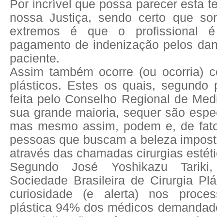
Por incrível que possa parecer esta t
nossa Justiça, sendo certo que s
extremos é que o profissional 
pagamento de indenização pelos dan
paciente.
Assim também ocorre (ou ocorria) c
plásticos. Estes os quais, segundo 
feita pelo Conselho Regional de Me
sua grande maioria, sequer são espec
mas mesmo assim, podem e, de fato
pessoas que buscam a beleza impost
através das chamadas cirurgias estéti
Segundo José Yoshikazu Tariki,
Sociedade Brasileira de Cirurgia Plás
curiosidade (e alerta) nos proces
plástica 94% dos médicos demandad