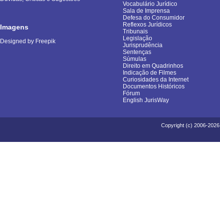
Vocabulário Jurídico
Sala de Imprensa
Defesa do Consumidor
Reflexos Jurídicos
Imagens
Tribunais
Legislação
Designed by Freepik
Jurisprudência
Sentenças
Súmulas
Direito em Quadrinhos
Indicação de Filmes
Curiosidades da Internet
Documentos Históricos
Fórum
English JurisWay
Copyright (c) 2006-2026