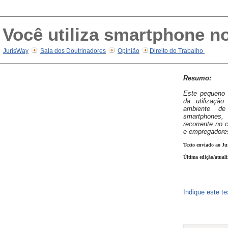
Você utiliza smartphone n
JurisWay
Sala dos Doutrinadores
Opinião
Direito do Trabalho
Resumo:
Este pequeno 
da utilização
ambiente de 
smartphones
recorrente no 
e empregadore
Texto enviado ao Ju
Última edição/atual
Indique este t