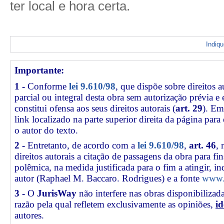
ter local e hora certa.
Indiq
Importante:
1 -
Conforme
lei 9.610/98
, que dispõe sobre direitos a
parcial ou integral desta obra sem autorização prévia e
constitui ofensa aos seus direitos autorais (
art. 29
). Em
link
localizado na parte superior direita da página par
o autor do texto.
2 -
Entretanto, de acordo com a
lei 9.610/98
,
art. 46
, 
direitos autorais a citação de passagens da obra para fin
polêmica, na medida justificada para o fim a atingir, 
autor (Raphael M. Baccaro. Rodrigues) e a fonte
www.j
3 -
O
JurisWay
não interfere nas obras disponibilizad
razão pela qual refletem exclusivamente as opiniões,
id
autores.