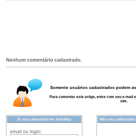
Nenhum comentário cadastrado.
Somente usuários cadastrados podem ava
Para comentar este artigo, entre com seu e-mail 
site.
Já sou cadastrado no JurisWay
Não sou cadastrado
email ou login: