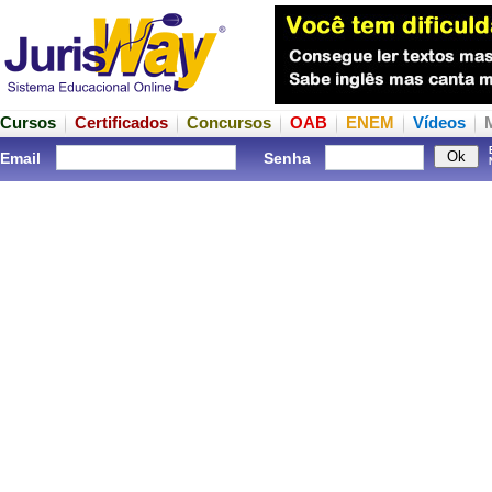
Cursos
Certificados
Concursos
OAB
ENEM
Vídeos
Email
Senha