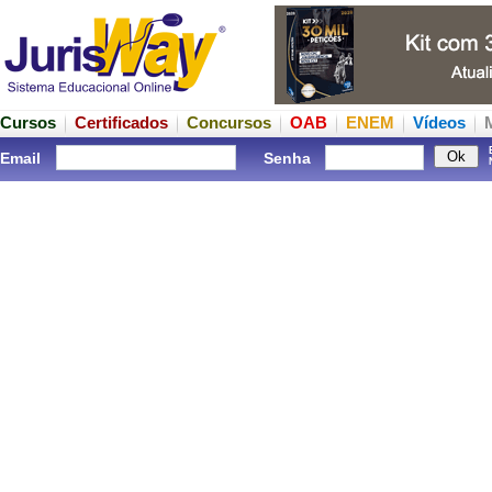
Cursos
Certificados
Concursos
OAB
ENEM
Vídeos
Email
Senha