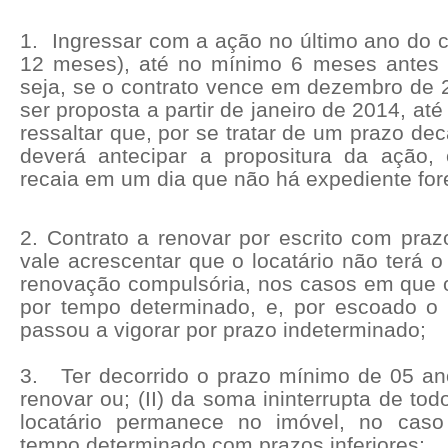
1.
Ingressar com a ação no último ano do c
12 meses), até no mínimo 6 meses antes 
seja, se o contrato vence em dezembro de 
ser proposta a partir de janeiro de 2014, at
ressaltar que, por se tratar de um prazo dec
deverá antecipar a propositura da ação,
recaia em um dia que não há expediente for
2. Contrato a renovar por escrito com praz
vale acrescentar que o locatário não terá o 
renovação compulsória, nos casos em que o 
por tempo determinado, e, por escoado o 
passou a vigorar por prazo indeterminado;
3.
Ter decorrido o prazo mínimo de 05 ano
renovar ou; (II) da soma ininterrupta de t
locatário permanece no imóvel, no cas
tempo determinado com prazos inferiores;