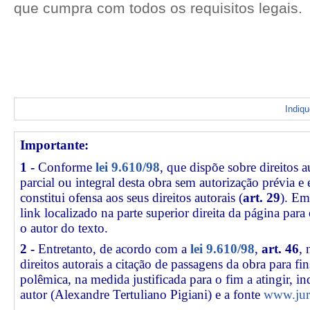
que cumpra com todos os requisitos legais.
Indiq
Importante:
1 -
Conforme
lei 9.610/98
, que dispõe sobre direitos a
parcial ou integral desta obra sem autorização prévia e
constitui ofensa aos seus direitos autorais (
art. 29
). Em
link
localizado na parte superior direita da página par
o autor do texto.
2 -
Entretanto, de acordo com a
lei 9.610/98
,
art. 46
, 
direitos autorais a citação de passagens da obra para fin
polêmica, na medida justificada para o fim a atingir, 
autor (Alexandre Tertuliano Pigiani) e a fonte
www.jur