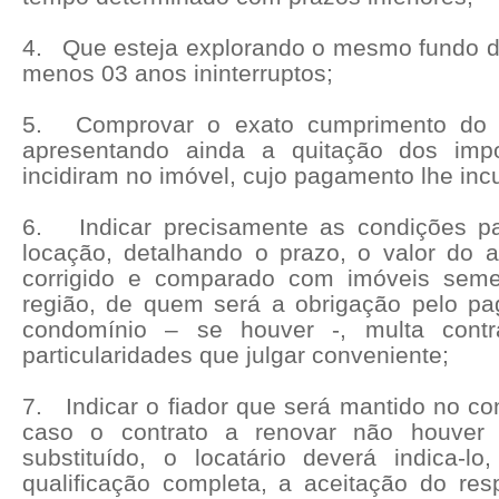
4.
Que esteja explorando o mesmo fundo d
menos 03 anos ininterruptos;
5.
Comprovar o exato cumprimento do 
apresentando ainda a quitação dos imp
incidiram no imóvel, cujo pagamento lhe inc
6.
Indicar precisamente as condições p
locação, detalhando o prazo, o valor do 
corrigido e comparado com imóveis sem
região, de quem será a obrigação pelo pa
condomínio – se houver -, multa contra
particularidades que julgar conveniente;
7.
Indicar o fiador que será mantido no con
caso o contrato a renovar não houver 
substituído, o locatário deverá indica-l
qualificação completa, a aceitação do re