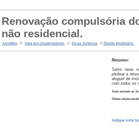
Renovação compulsória do 
não residencial.
JurisWay
Sala dos Doutrinadores
Dicas Jurídicas
Direito Imobiliário
Resumo:
Salvo raras e
pleitear a ren
aluguel de imó
com todos os re
Texto enviado ao Ju
Última edição/atuali
Indique este t