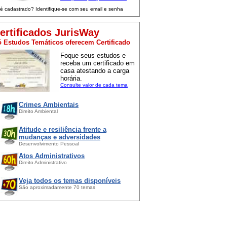
 é cadastrado? Identifique-se com seu email e senha
ertificados JurisWay
 Estudos Temáticos oferecem Certificado
Foque seus estudos e
receba um certificado em
casa atestando a carga
horária.
Consulte valor de cada tema
Crimes Ambientais
Direito Ambiental
Atitude e resiliência frente a
mudanças e adversidades
Desenvolvimento Pessoal
Atos Administrativos
Direito Administrativo
Veja todos os temas disponíveis
São aproximadamente 70 temas