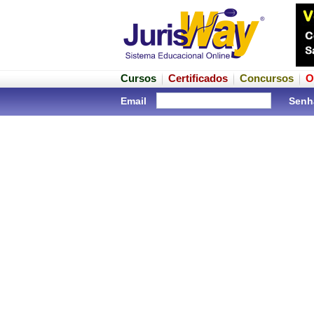
Cursos
Certificados
Concursos
O
Email
Senh