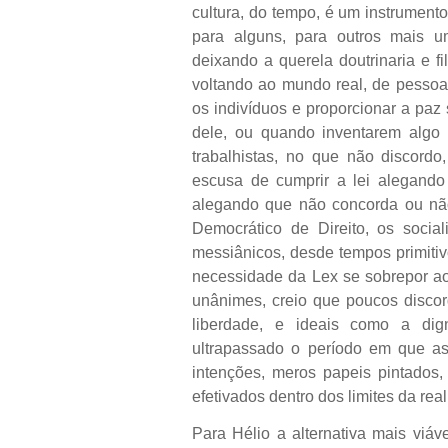
cultura, do tempo, é um instrumento
para alguns, para outros mais 
deixando a querela doutrinaria e fi
voltando ao mundo real, de pessoas
os indivíduos e proporcionar a paz
dele, ou quando inventarem algo m
trabalhistas, no que não discor
escusa de cumprir a lei alegando
alegando que não concorda ou nã
Democrático de Direito, os social
messiânicos, desde tempos primitiv
necessidade da Lex se sobrepor ao
unânimes, creio que poucos discor
liberdade, e ideais como a dig
ultrapassado o período em que as
intenções, meros papeis pintados,
efetivados dentro dos limites da r
Para Hélio a alternativa mais viáv