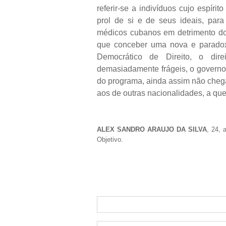
referir-se a indivíduos cujo espír
prol de si e de seus ideais, para
médicos cubanos em detrimento dos
que conceber uma nova e paradoxa
Democrático de Direito, o dir
demasiadamente frágeis, o governo
do programa, ainda assim não cheg
aos de outras nacionalidades, a que
ALEX SANDRO ARAUJO DA SILVA
, 24, 
Objetivo.