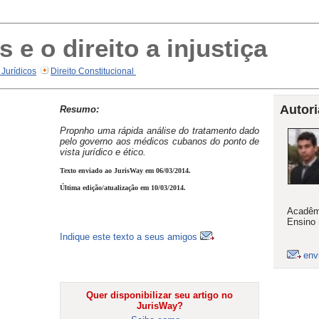
e o direito a injustiça
 Jurídicos
Direito Constitucional
Autori
Resumo:
Propnho uma rápida análise do tratamento dado
pelo governo aos médicos cubanos do ponto de
vista jurídico e ético.
Texto enviado ao JurisWay em 06/03/2014.
Última edição/atualização em 10/03/2014.
Acadêmi
Ensino 
Indique este texto a seus amigos
env
Quer disponibilizar seu artigo no
JurisWay?