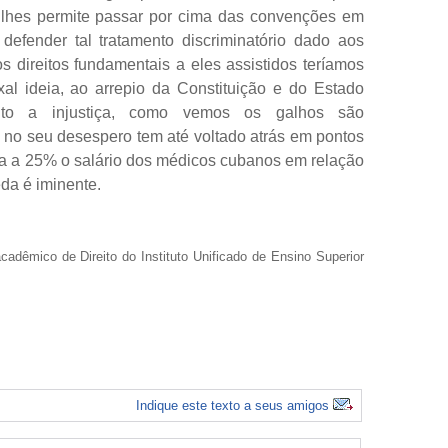
ito lhes permite passar por cima das convenções em
 defender tal tratamento discriminatório dado aos
 direitos fundamentais a eles assistidos teríamos
l ideia, ao arrepio da Constituição e do Estado
eito a injustiça, como vemos os galhos são
 no seu desespero tem até voltado atrás em pontos
a a 25% o salário dos médicos cubanos em relação
da é iminente.
acadêmico de Direito do Instituto Unificado de Ensino Superior
Indique este texto a seus amigos