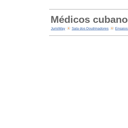
Médicos cubanos 
JurisWay
Sala dos Doutrinadores
Ensaios