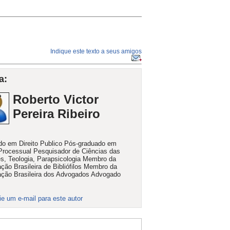
Indique este texto a seus amigos
a:
Roberto Victor
Pereira Ribeiro
o em Direito Publico Pós-graduado em
 Processual Pesquisador de Ciências das
es, Teologia, Parapsicologia Membro da
ção Brasileira de Bibliófilos Membro da
ção Brasileira dos Advogados Advogado
ie um e-mail para este autor