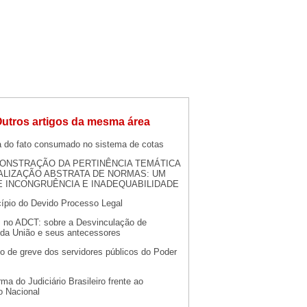
utros artigos da mesma área
ia do fato consumado no sistema de cotas
ONSTRAÇÃO DA PERTINÊNCIA TEMÁTICA
ALIZAÇÃO ABSTRATA DE NORMAS: UM
E INCONGRUÊNCIA E INADEQUABILIDADE
cípio do Devido Processo Legal
 no ADCT: sobre a Desvinculação de
 da União e seus antecessores
to de greve dos servidores públicos do Poder
ma do Judiciário Brasileiro frente ao
o Nacional