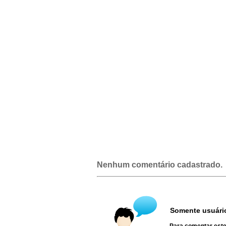
Nenhum comentário cadastrado.
Somente usuário