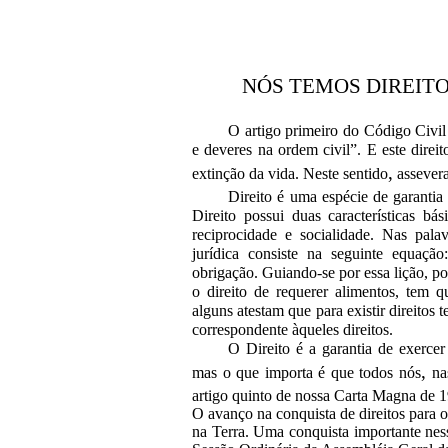
NÓS TEMOS DIREITO
O artigo primeiro do Código Civil 
e deveres na ordem civil”. E este direit
,
extinção da vida. Neste sentido
assevera
Direito é uma espécie de garantia
Direito possui duas características bá
reciprocidade e socialidade. Nas pala
jurídica consiste na
seguinte
equação
obrigação. Guiando-se por essa lição, p
o direito de requerer alimentos, tem q
alguns atestam que para existir direitos 
correspondente àqueles direitos.
O Direito é a garantia de exercer
,
mas o que importa é que todos nós
na
artigo quinto de nossa Carta Magna de 
O avanço
na
conquista de direitos para 
na Terra. Uma conquista importante
nes