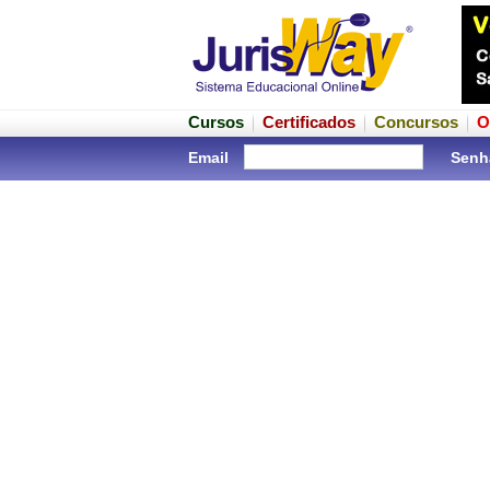
Cursos
Certificados
Concursos
O
Email
Senh