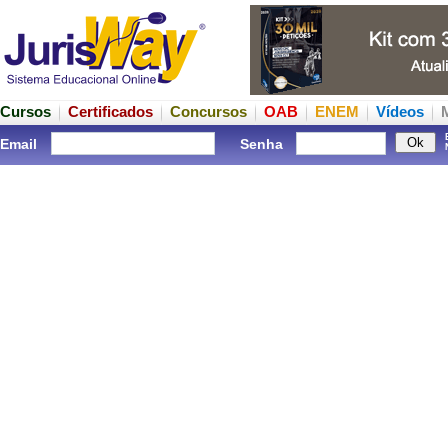
Cursos
Certificados
Concursos
OAB
ENEM
Vídeos
Email
Senha