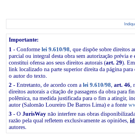
Indiq
Importante:
1 -
Conforme
lei 9.610/98
, que dispõe sobre direitos a
parcial ou integral desta obra sem autorização prévia e
constitui ofensa aos seus direitos autorais (
art. 29
). Em
link
localizado na parte superior direita da página par
o autor do texto.
2 -
Entretanto, de acordo com a
lei 9.610/98
,
art. 46
, 
direitos autorais a citação de passagens da obra para fin
polêmica, na medida justificada para o fim a atingir, 
autor (Salomão Loureiro De Barros Lima) e a fonte
ww
3 -
O
JurisWay
não interfere nas obras disponibilizad
razão pela qual refletem exclusivamente as opiniões,
id
autores.