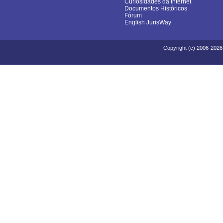
Curiosidades da Internet
Documentos Históricos
Fórum
English JurisWay
Copyright (c) 2006-2026