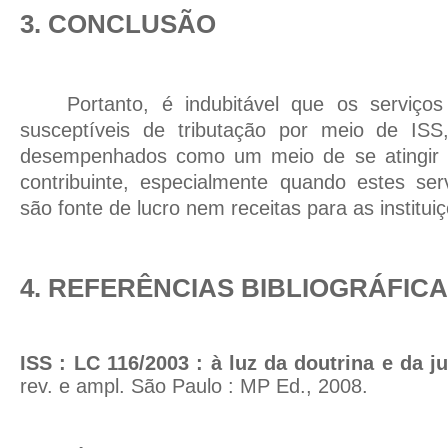
3. CONCLUSÃO
Portanto, é indubitável que os serviço
susceptíveis de tributação por meio de IS
desempenhados como um meio de se atingir u
contribuinte, especialmente quando estes ser
são fonte de lucro nem receitas para as inst
4. REFERÊNCIAS BIBLIOGRÁFIC
ISS : LC 116/2003 : à luz da doutrina e da j
rev. e ampl. São Paulo : MP Ed., 2008.