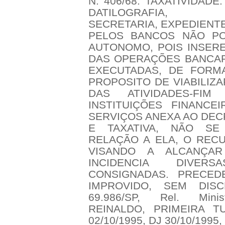
N. 406/68. TAXATIVIDAD
DATILOGRAFIA, E
SECRETARIA, EXPEDIENT
PELOS BANCOS NÃO P
AUTONOMO, POIS INSER
DAS OPERAÇÕES BANCARI
EXECUTADAS, DE FORM
PROPOSITO DE VIABILIZ
DAS ATIVIDADES-FIM
INSTITUIÇÕES FINANCEI
SERVIÇOS ANEXA AO DECR
E TAXATIVA, NÃO SE
RELAÇÃO A ELA, O RECU
VISANDO A ALCANÇAR
INCIDENCIA DIVE
CONSIGNADAS. PRECED
IMPROVIDO, SEM DISC
69.986/SP, Rel. Min
REINALDO, PRIMEIRA TU
02/10/1995, DJ 30/10/1995,