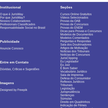
Institucional
Seções
O que é JurisWay
Cursos Online Gratuitos
Por que JurisWay?
Vídeos Selecionados
Nossos Colaboradores
Provas da OAB
Profissionais Classificados
Provas de Concursos
Responsabilidade Social no Brasil
Provas do ENEM
Dicas para Provas e Concursos
Modelos de Documentos
Modelos Comentados
Publicidade
Perguntas e Respostas
Sala dos Doutrinadores
Artigos de Motivação
Anuncie Conosco
Notícias dos Tribunais
Notícias de Concursos
JurisClipping
Eu Legislador
Entre em Contato
Eu Juiz
É Bom Saber
Dúvidas, Críticas e Sugestões
Vocabulário Jurídico
Sala de Imprensa
Defesa do Consumidor
Reflexos Jurídicos
Imagens
Tribunais
Legislação
Designed by Freepik
Jurisprudência
Sentenças
Súmulas
Direito em Quadrinhos
Indicação de Filmes