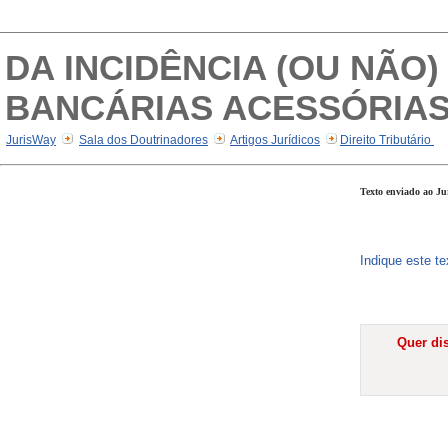
DA INCIDÊNCIA (OU NÃO)
BANCÁRIAS ACESSÓRIA
JurisWay
Sala dos Doutrinadores
Artigos Jurídicos
Direito Tributário
Texto enviado ao Ju
Indique este t
Quer dis