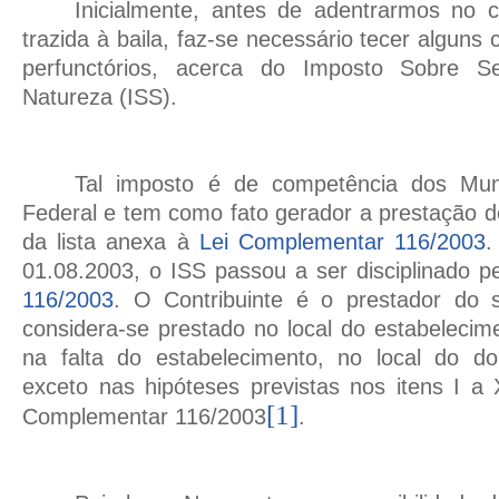
Inicialmente, antes de adentrarmos no c
trazida à baila, faz-se necessário tecer alguns
perfunctórios, acerca do Imposto Sobre S
Natureza (ISS).
Tal imposto é de competência dos Muni
Federal e tem como fato gerador a prestação
d
da lista anexa à
Lei Complementar 116/2003
.
01.08.2003, o ISS passou a ser disciplinado p
116/2003
. O Contribuinte
é o prestador do s
considera-se prestado no local do estabelecim
na falta do estabelecimento, no local do dom
exceto nas hipóteses previstas nos itens I a 
[1]
Complementar 116/2003
.