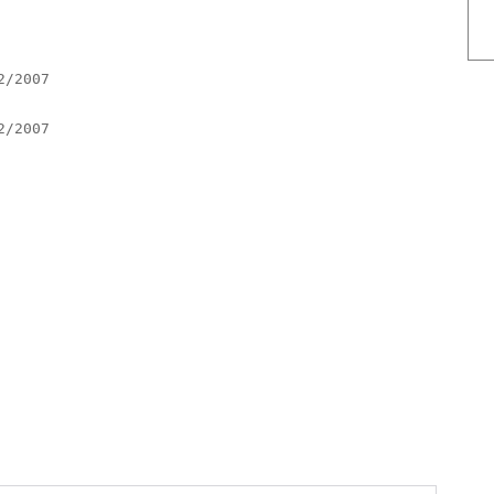
2/2007
2/2007