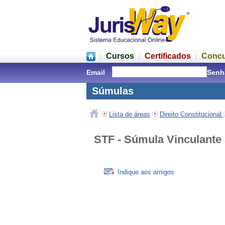
Cursos
Certificados
Conc
Email
Senh
Súmulas
Lista de áreas
Direito Constitucional
STF - Súmula Vinculante
Indique aos amigos