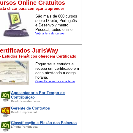
ursos Online Gratuitos
sta clicar para começar a aprender
São mais de 800 cursos
sobre Direito, Português
e Desenvolvimento
Pessoal, todos online.
Veja a lista de cursos
ertificados JurisWay
 Estudos Temáticos oferecem Certificado
Foque seus estudos e
receba um certificado em
casa atestando a carga
horária.
Consulte valor de cada tema
Aposentadoria Por Tempo de
Contribuição
Direito Previdenciário
Gerente de Contratos
Direito Empresarial
Classificação e Flexão das Palavras
Língua Portuguesa