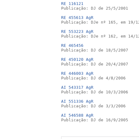
RE 116121

Publicação: DJ de 25/5/2001
RE 455613 AgR

Publicação: DJe nº 165, em 19/1
RE 553223 AgR

Publicação: DJe nº 162, em 14/1
RE 465456

Publicação: DJ de 18/5/2007
RE 450120 AgR

Publicação: DJ de 20/4/2007
RE 446003 AgR

Publicação: DJ de 4/8/2006
AI 543317 AgR

Publicação: DJ de 10/3/2006
AI 551336 AgR

Publicação: DJ de 3/3/2006
AI 546588 AgR

Publicação: DJ de 16/9/2005