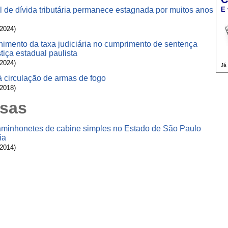
l de dívida tributária permanece estagnada por muitos anos
E 
/2024)
lhimento da taxa judiciária no cumprimento de sentença
tiça estadual paulista
/2024)
Já
 à circulação de armas de fogo
/2018)
isas
caminhonetes de cabine simples no Estado de São Paulo
ia
/2014)