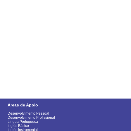
Áreas de Apoio
Desenvolvimento Pessoal
Desenvolvimento Profissional
Língua Portuguesa
Inglês Básico
Inglês Instrumental