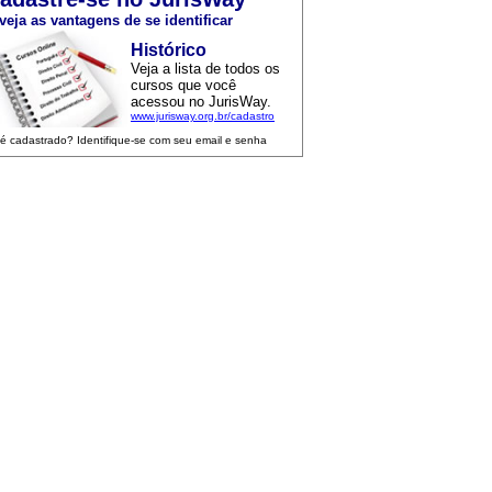
veja as vantagens de se identificar
Histórico
Veja a lista de todos os
cursos que você
acessou no JurisWay.
www.jurisway.org.br/cadastro
 é cadastrado? Identifique-se com seu email e senha