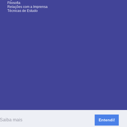
Filosofia
Relações com a Imprensa
Técnicas de Estudo
Saiba mais
Entendi!