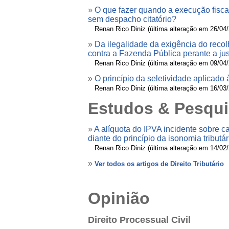
»
O que fazer quando a execução fisca
sem despacho citatório?
»
Renan Rico Diniz (última alteração em 26/04
»
Da ilegalidade da exigência do reco
contra a Fazenda Pública perante a jus
»
Renan Rico Diniz (última alteração em 09/04
»
O princípio da seletividade aplicado
»
Renan Rico Diniz (última alteração em 16/03
Estudos & Pesqu
»
A alíquota do IPVA incidente sobre 
diante do princípio da isonomia tributár
»
Renan Rico Diniz (última alteração em 14/02
»
Ver todos os artigos de Direito Tributário
Opinião
Direito Processual Civil