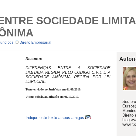
NTRE SOCIEDADE LIMITA
ÔNIMA
Jurídicos
Direito Empresarial
Autori
Resumo:
DIFERENÇAS ENTRE A SOCIEDADE
LIMITADA REGIDA PELO CÓDIGO CIVIL E A
SOCIEDADE ANÔNIMA REGIDA POR LEI
ESPECIAL.
Texto enviado ao JurisWay em 01/09/2010.
Última edição/atualização em 01/10/2010.
Sou pro
Cursos(
Mendes
Direito
Indique este texto a seus amigos
blog:ww
www.rb