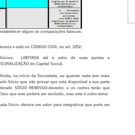
stabelecer algum as comparações básicas:
eza e está no CÓDIGO CIVIL no art. 1052:
 Sócios: LIMITADA até o valor de suas quotas e
EGRALIZAÇÃO do Capital Social.
dívida, no início da Sociedade, ou quando nada tem mais
uele Sócio que não provar que está disponível a sua parte
siderado SÓCIO REMISSO-devedor, e os outros terão que
Claro que este poderá ser excluído, mas este é outro tema.
ada Sócio oferece um valor para integralizar que pode ser