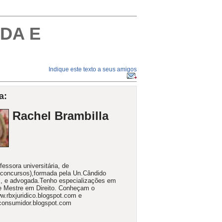
DA E
Indique este texto a seus amigos
a:
Rachel Brambilla
fessora universitária, de
concursos),formada pela Un.Cândido
, e advogada.Tenho especializações em
 e Mestre em Direito. Conheçam o
w.rbxjuridico.blogspot.com e
consumidor.blogspot.com