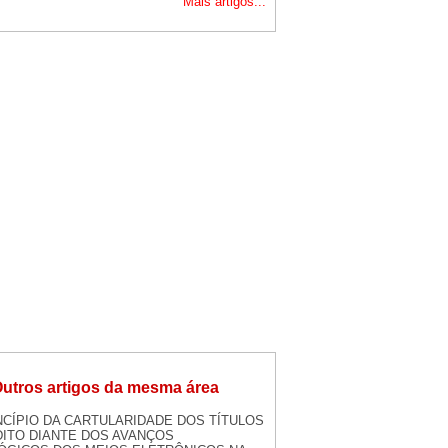
Mais artigos...
utros artigos da mesma área
NCÍPIO DA CARTULARIDADE DOS TÍTULOS
DITO DIANTE DOS AVANÇOS