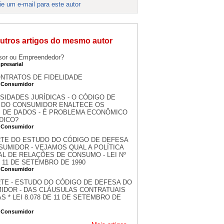
ie um e-mail para este autor
utros artigos do mesmo autor
sor ou Empreendedor?
presarial
NTRATOS DE FIDELIDADE
o Consumidor
SIDADES JURÍDICAS - O CÓDIGO DE
 DO CONSUMIDOR ENALTECE OS
 DE DADOS - É PROBLEMA ECONÔMICO
DICO?
o Consumidor
RTE DO ESTUDO DO CÓDIGO DE DEFESA
SUMIDOR - VEJAMOS QUAL A POLÍTICA
L DE RELAÇÕES DE CONSUMO - LEI Nº
E 11 DE SETEMBRO DE 1990
o Consumidor
RTE - ESTUDO DO CÓDIGO DE DEFESA DO
IDOR - DAS CLÁUSULAS CONTRATUAIS
S * LEI 8.078 DE 11 DE SETEMBRO DE
o Consumidor