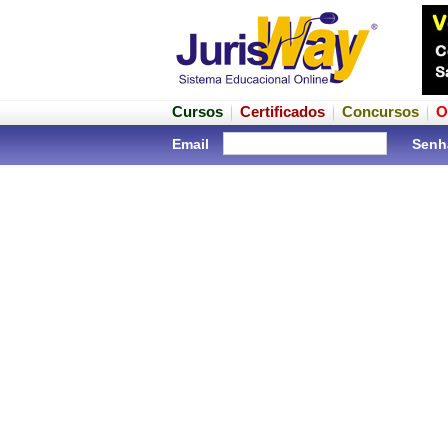
Cursos
Certificados
Concursos
O
Email
Senh