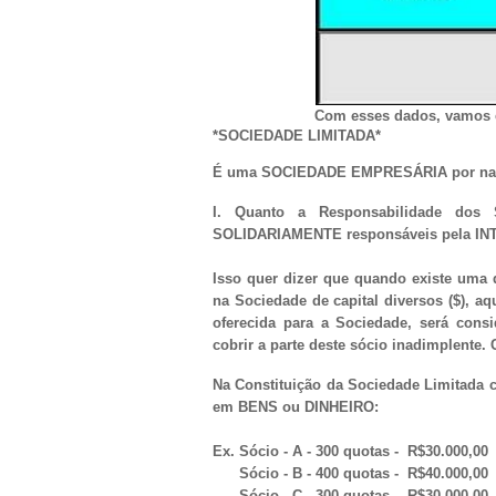
Com esses dados, vamos e
*SOCIEDADE LIMITADA*
É uma SOCIEDADE EMPRESÁRIA por natur
I. Quanto a Responsabilidade dos
SOLIDARIAMENTE responsáveis pela INT
Isso quer dizer que quando existe uma 
na Sociedade de capital diversos ($), aq
oferecida para a Sociedade, será con
cobrir a parte deste sócio inadimplente. 
Na Constituição da Sociedade Limitada c
em BENS ou DINHEIRO:
Ex. Sócio - A - 300 quotas - R$30.000,00
Sócio - B - 400 quotas - R$40.000,00
Sócio - C - 300 quotas - R$30.000,00