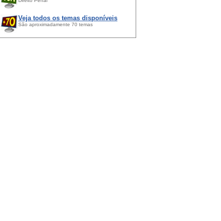
Direito Penal
Veja todos os temas disponíveis
São aproximadamente 70 temas