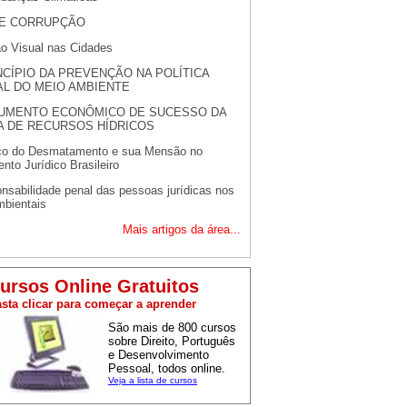
 E CORRUPÇÃO
ão Visual nas Cidades
NCÍPIO DA PREVENÇÃO NA POLÍTICA
AL DO MEIO AMBIENTE
UMENTO ECONÔMICO DE SUCESSO DA
A DE RECURSOS HÍDRICOS
ico do Desmatamento e sua Mensão no
to Jurídico Brasileiro
nsabilidade penal das pessoas jurídicas nos
mbientais
Mais artigos da área...
ursos Online Gratuitos
sta clicar para começar a aprender
São mais de 800 cursos
sobre Direito, Português
e Desenvolvimento
Pessoal, todos online.
Veja a lista de cursos