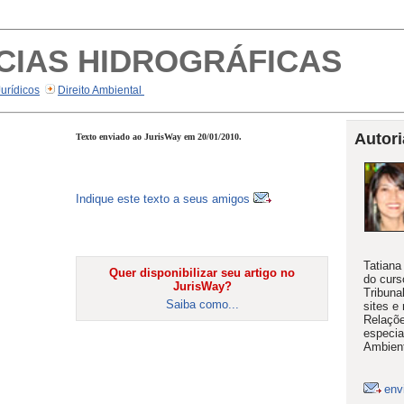
CIAS HIDROGRÁFICAS
Jurídicos
Direito Ambiental
Autori
Texto enviado ao JurisWay em 20/01/2010.
Indique este texto a seus amigos
Tatiana
Quer disponibilizar seu artigo no
do curs
JurisWay?
Tribuna
Saiba como...
sites e 
Relaçõe
especia
Ambient
env