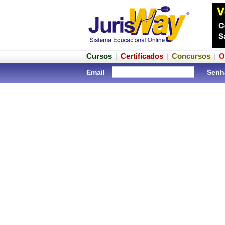
Cursos
Certificados
Concursos
O
Email
Senh