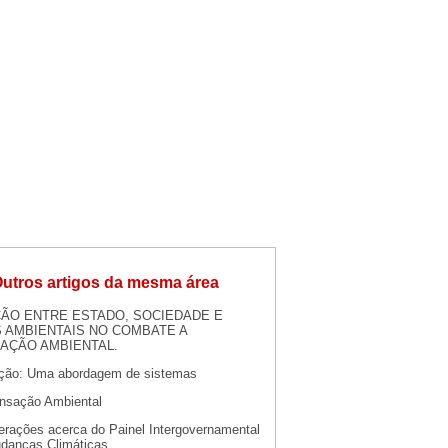
utros artigos da mesma área
ÃO ENTRE ESTADO, SOCIEDADE E
 AMBIENTAIS NO COMBATE A
AÇÃO AMBIENTAL.
ção: Uma abordagem de sistemas
sação Ambiental
erações acerca do Painel Intergovernamental
danças Climáticas