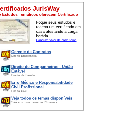
ertificados JurisWay
 Estudos Temáticos oferecem Certificado
Foque seus estudos e
receba um certificado em
casa atestando a carga
horária.
Consulte valor de cada tema
Gerente de Contratos
Direito Empresarial
Direito de Companheiros - União
Estável
Direito de Família
Erro Médico e Responsabilidade
Civil Profissional
Direito Civil
Veja todos os temas disponíveis
São aproximadamente 70 temas