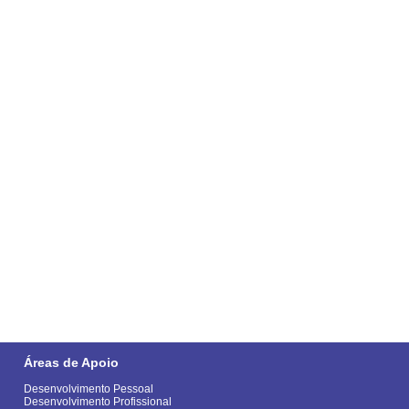
Áreas de Apoio
Desenvolvimento Pessoal
Desenvolvimento Profissional