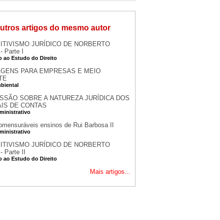
utros artigos do mesmo autor
ITIVISMO JURÍDICO DE NORBERTO
 Parte I
o ao Estudo do Direito
GENS PARA EMPRESAS E MEIO
TE
mbiental
SSÃO SOBRE A NATUREZA JURÍDICA DOS
AIS DE CONTAS
ministrativo
omensuráveis ensinos de Rui Barbosa II
ministrativo
ITIVISMO JURÍDICO DE NORBERTO
 Parte II
o ao Estudo do Direito
Mais artigos...