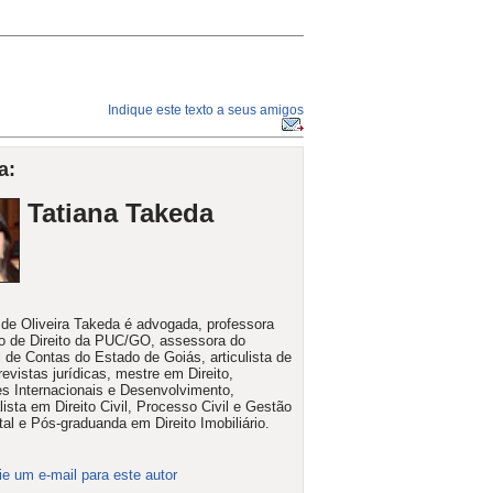
Indique este texto a seus amigos
a:
Tatiana Takeda
 de Oliveira Takeda é advogada, professora
o de Direito da PUC/GO, assessora do
l de Contas do Estado de Goiás, articulista de
revistas jurídicas, mestre em Direito,
s Internacionais e Desenvolvimento,
lista em Direito Civil, Processo Civil e Gestão
al e Pós-graduanda em Direito Imobiliário.
ie um e-mail para este autor