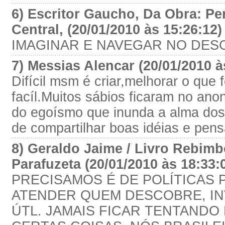
6) Escritor Gaucho, Da Obra: Pen
Central, (20/01/2010 às 15:26:12
IMAGINAR E NAVEGAR NO DE
7) Messias Alencar (20/01/2010 à
Difícil msm é criar,melhorar o que 
facíl.Muitos sábios ficaram no ano
do egoísmo que inunda a alma do
de compartilhar boas idéias e pen
8) Geraldo Jaime / Livro Rebim
Parafuzeta (20/01/2010 às 18:33:
PRECISAMOS É DE POLÍTICAS P
ATENDER QUEM DESCOBRE, IN
ÚTL. JAMAIS FICAR TENTANDO