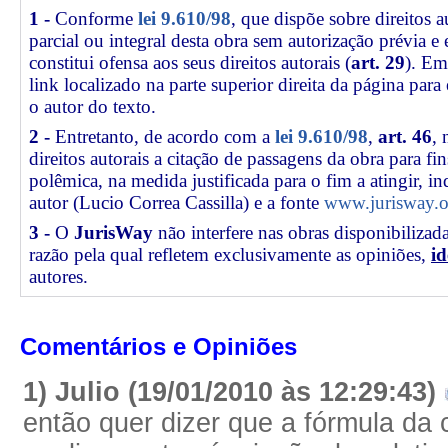
1 -
Conforme
lei 9.610/98
, que dispõe sobre direitos a
parcial ou integral desta obra sem autorização prévia e
constitui ofensa aos seus direitos autorais (
art. 29
). Em
link
localizado na parte superior direita da página par
o autor do texto.
2 -
Entretanto, de acordo com a
lei 9.610/98
,
art. 46
, 
direitos autorais a citação de passagens da obra para fin
polêmica, na medida justificada para o fim a atingir, 
autor (Lucio Correa Cassilla) e a fonte
www.jurisway.o
3 -
O
JurisWay
não interfere nas obras disponibilizad
razão pela qual refletem exclusivamente as opiniões,
id
autores.
Comentários e Opiniões
1) Julio (19/01/2010 às 12:29:43)
então quer dizer que a fórmula da 