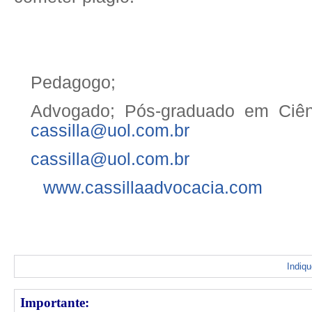
Pedagogo;
Advogado; Pós-graduado
em Ciên
cassilla@uol.com.br
cassilla@uol.com.br
www.cassillaadvocacia.com
Indiq
Importante: