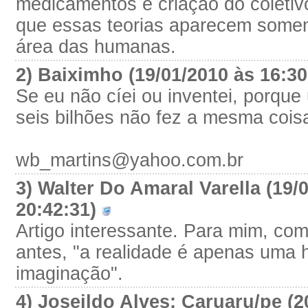
medicamentos é criação do coletivo
que essas teorias aparecem soment
área das humanas.
2) Baiximho (19/01/2010 às 16:3
Se eu não cíei ou inventei, porque
seis bilhões não fez a mesma cois
wb_martins@yahoo.com.br
3) Walter Do Amaral Varella (19/
20:42:31)
Artigo interessante. Para mim, co
antes, "a realidade é apenas uma 
imaginação".
4) Joseildo Alves: Caruaru/pe (2