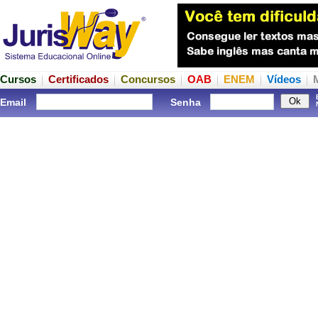
Cursos
Certificados
Concursos
OAB
ENEM
Vídeos
Email
Senha