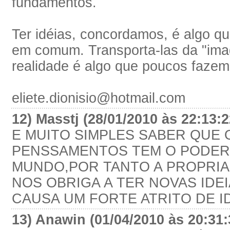
fundamentos.
Ter idéias, concordamos, é algo q
em comum. Transporta-las da "ima
realidade é algo que poucos fazem
eliete.dionisio@hotmail.com
12) Masstj (28/01/2010 às 22:13:
E MUITO SIMPLES SABER QUE
PENSSAMENTOS TEM O PODER
MUNDO,POR TANTO A PROPRIA
NOS OBRIGA A TER NOVAS IDEI
CAUSA UM FORTE ATRITO DE I
13) Anawin (01/04/2010 às 20:31