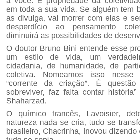
a você. É propriedade da coletivid
em toda a sua vida. Se alguém tem b
as divulga, vai morrer com elas e s
desperdício ao pensamento colet
diminuirá as possibilidades de desen
O doutor Bruno Bini entende esse p
um estilo de vida, um verdadeir
cidadania, de humanidade, de parti
coletiva. Nomeamos isso ness
“corrente da criação”. É questão
sobreviver, faz falta contar história
Shaharzad.
O químico francês, Lavoisier, de
natureza nada se cria, tudo se transf
brasileiro, Chacrinha, inovou dizendo
tudo se copia.