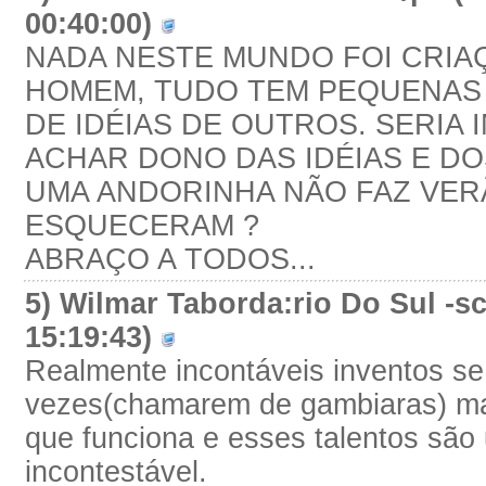
00:40:00)
NADA NESTE MUNDO FOI CRIA
HOMEM, TUDO TEM PEQUENAS
DE IDÉIAS DE OUTROS. SERIA 
ACHAR DONO DAS IDÉIAS E DO
UMA ANDORINHA NÃO FAZ VER
ESQUECERAM ?
ABRAÇO A TODOS...
5) Wilmar Taborda:rio Do Sul -sc
15:19:43)
Realmente incontáveis inventos se
vezes(chamarem de gambiaras) ma
que funciona e esses talentos são
incontestável.