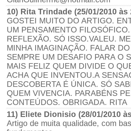
10) Rita Trindade (25/01/2010 às
GOSTEI MUITO DO ARTIGO. EN
UM PENSAMENTO FILOSÓFICO. 
REFLEXÃO. SÓ ISSO.VALEU. 
MINHA IMAGINAÇÃO. FALAR DO
SEMPRE UM DESAFIO PARA O 
MAIS FELIZ QUEM DIVIDE O QU
ACHA QUE INVENTOU.A SENSA
DESCOBERTA É ÚNICA. SÓ SAB
QUEM VIVENCIA. PARABÉNS P
CONTEÚDOS. OBRIGADA. RITA
11) Eliete Dionisio (28/01/2010 à
Artigo de muita qualidade, com ba