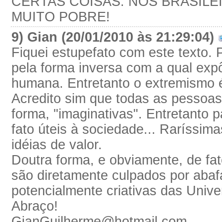
CERTAS COISAS. NÓS BRASILE
MUITO POBRE!
9) Gian (20/01/2010 às 21:29:04)
Fiquei estupefato com este texto. 
pela forma inversa com a qual expô
humana. Entretanto o extremismo 
Acredito sim que todas as pessoa
forma, "imaginativas". Entretanto 
fato úteis à sociedade... Raríssim
idéias de valor.
Doutra forma, e obviamente, de fato
são diretamente culpados por aba
potencialmente criativas das Unive
Abraço!
GianGuilherme@hotmail.com