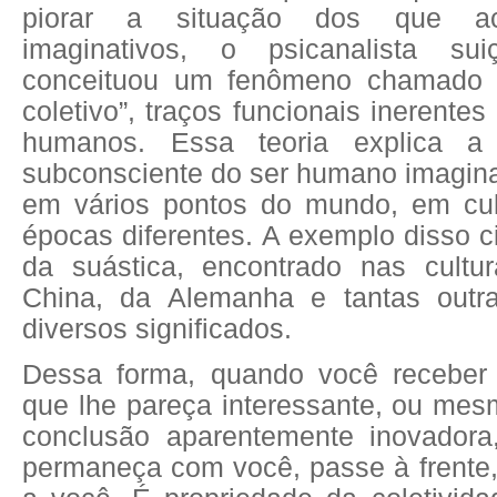
piorar a situação dos que ac
imaginativos, o psicanalista su
conceituou um fenômeno chamado d
coletivo”, traços funcionais inerente
humanos. Essa teoria explica a
subconsciente do ser humano imagin
em vários pontos do mundo, em cul
épocas diferentes. A exemplo disso 
da suástica, encontrado nas cultu
China, da Alemanha e tantas out
diversos significados.
Dessa forma, quando você receber
que lhe pareça interessante, ou me
conclusão aparentemente inovadora
permaneça com você, passe à frente,