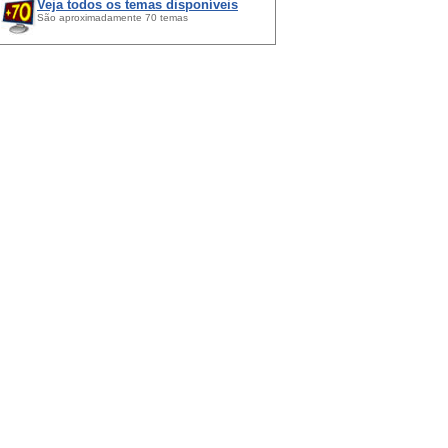
Veja todos os temas disponíveis
São aproximadamente 70 temas