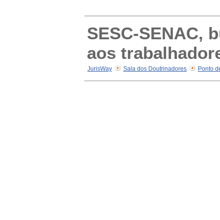
SESC-SENAC, bur
aos trabalhador
JurisWay
Sala dos Doutrinadores
Ponto d