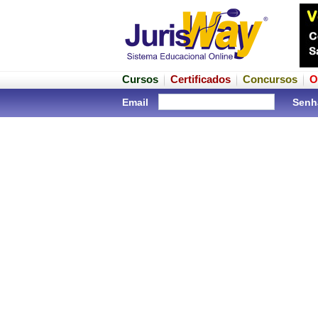
Cursos
Certificados
Concursos
O
Email
Senh