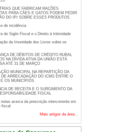
OS.
TRIAS QUE FABRICAM RAÇÕES
TAS PARA CÃES E GATOS PODEM PEDIR
ÇÃO DO IPI SOBRE ESSES PRODUTOS
e de incidência
a do Sigilo Fiscal e o Direito à Intimidade
cação da Imunidade dos Livros sobre os
NÇA DE DÉBITOS DE CRÉDITO RURAL
OS NA DÍVIDA ATIVA DA UNIÃO ESTÁ
SA ATÉ 31 DE MARÇO
AÇÃO MUNICIPAL NA REPARTIÇÃO DA
A DE ARRECADAÇÃO DO ICMS ENTRE O
E OS MUNICÍPIOS
CIA DE RECEITA E O SURGIMENTO DA
RESPONSABILIDADE FISCAL
notas acerca da prescrição intercorrente em
fiscal
Mais artigos da área...