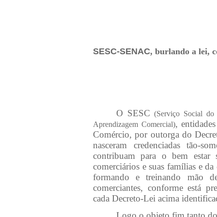
SESC-SENAC
, burlando a lei,
O SESC
(
Serviço Social do
, entidade
Aprendizagem Comercial)
Comércio, por outorga do
Decret
nasceram credenciadas tão-so
contribuam para o bem estar 
comerciários e suas famílias e da
formando e treinando mão de
comerciantes, conforme está pre
cada Decreto-Lei acima identifica
Logo o objeto fim tanto 