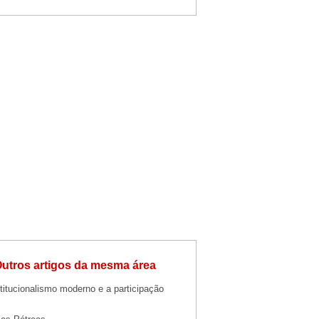
utros artigos da mesma área
titucionalismo moderno e a participação