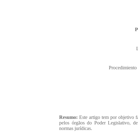
P
Procedimiento l
Resumo:
Este artigo tem por objetivo 
pelos órgãos do Poder Legislativo, de
normas jurídicas.