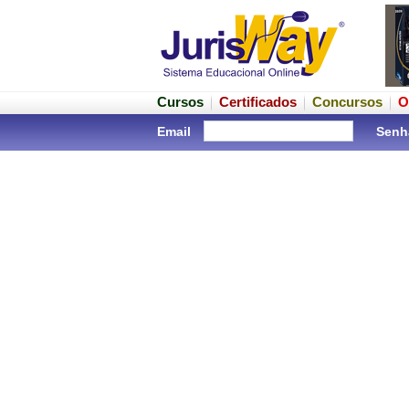
Cursos
Certificados
Concursos
O
Email
Senh