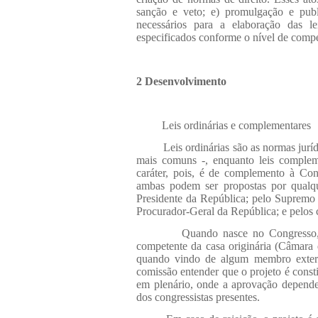
sanção e veto; e) promulgação e publ
necessários para a elaboração das le
especificados conforme o nível de comp
2 Desenvolvimento
Leis ordinárias e complementares
Leis ordinárias são as normas juríd
mais comuns -, enquanto leis compleme
caráter, pois, é de complemento à Con
ambas podem ser propostas por qualq
Presidente da República; pelo Supremo 
Procurador-Geral da República; e pelos 
Quando nasce no Congresso,
competente da casa originária (Câmara
quando vindo de algum membro exter
comissão entender que o projeto é constit
em plenário, onde a aprovação depende
dos congressistas presentes.