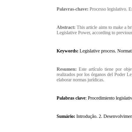
Palavras-chave:
Processo legislativo. 
Abstract:
This article aims to make a br
Legislative Power, according to previousl
Keywords: 
Legislative process. Normat
Resumen:
Este artículo tiene por obj
realizados por los órganos del Poder Leg
elaborar normas jurídicas.
Palabras clave
: Procedimiento legislati
Sumário:
Introdução. 2. Desenvolvimen