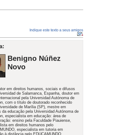
Indique este texto a seus amigos
a:
Benigno Núñez
Novo
tor em direitos humanos, sociais e difusos
iversidad de Salamanca, Espanha, doutor em
 internacional pela Universidad Autónoma de
n, com o título de doutorado reconhecido
iversidade de Marília (SP), mestre em
s da educação pela Universidad Autónoma de
n, especialista em educação: área de
ração: ensino pela Faculdade Piauiense,
lista em direitos humanos pelo
UNDO, especialista em tutoria em
ão à distância pelo EDUCAMUNDO,