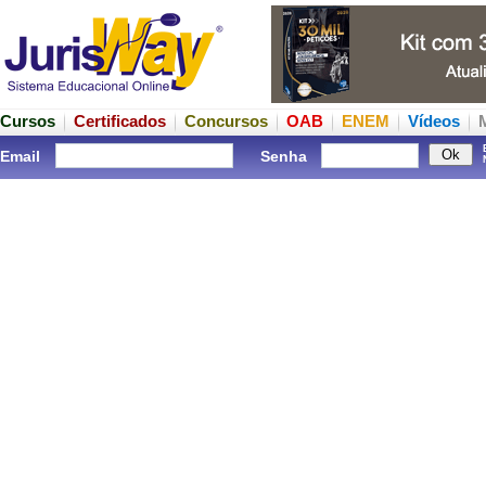
Cursos
Certificados
Concursos
OAB
ENEM
Vídeos
Email
Senha