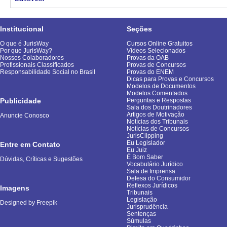
Institucional
Seções
O que é JurisWay
Cursos Online Gratuitos
Por que JurisWay?
Vídeos Selecionados
Nossos Colaboradores
Provas da OAB
Profissionais Classificados
Provas de Concursos
Responsabilidade Social no Brasil
Provas do ENEM
Dicas para Provas e Concursos
Modelos de Documentos
Modelos Comentados
Publicidade
Perguntas e Respostas
Sala dos Doutrinadores
Artigos de Motivação
Anuncie Conosco
Notícias dos Tribunais
Notícias de Concursos
JurisClipping
Eu Legislador
Entre em Contato
Eu Juiz
É Bom Saber
Dúvidas, Críticas e Sugestões
Vocabulário Jurídico
Sala de Imprensa
Defesa do Consumidor
Reflexos Jurídicos
Imagens
Tribunais
Legislação
Designed by Freepik
Jurisprudência
Sentenças
Súmulas