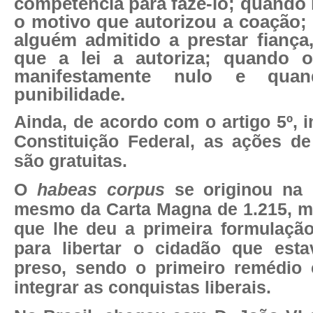
competência
para fazê-lo; quando
o motivo
que autorizou a coação;
alguém admitido a prestar
fiança
que a lei a autoriza; quando 
manifestamente
nulo
e qua
punibilidade.
Ainda, de acordo com o artigo 5º, i
Constituição Federal, as ações d
são gratuitas.
O
habeas corpus
se originou na I
mesmo da Carta Magna de 1.215, ma
que lhe deu a primeira formulação
para libertar o cidadão que esta
preso, sendo o primeiro remédio c
integrar as conquistas liberais.