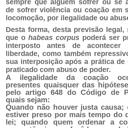
sempre que alguém sofrer ou se 
de sofrer violência ou coação em 
locomoção, por ilegalidade ou abus
Desta forma, desta previsão legal, 
que o
habeas corpus
poderá ser pr
interposto antes de acontecer
liberdade, como também repressivo
sua interposição após a prática de 
praticado com abuso de poder.
A ilegalidade da coação oc
presentes quaisquer das hipótes
pelo artigo 648 do Código de P
quais sejam:
Quando não houver
justa causa
;
estiver preso por
mais tempo
do q
lei; quando quem ordenar a co