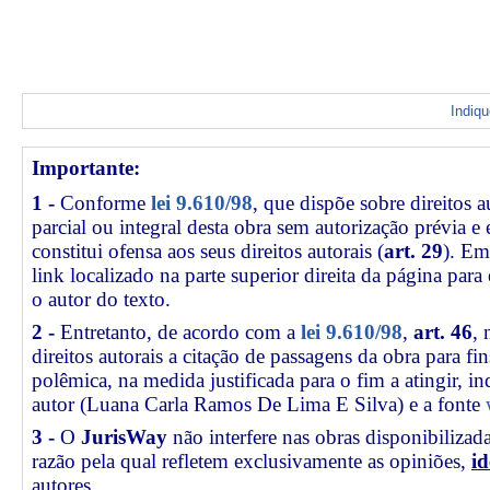
Indiq
Importante:
1 -
Conforme
lei 9.610/98
, que dispõe sobre direitos a
parcial ou integral desta obra sem autorização prévia e
constitui ofensa aos seus direitos autorais (
art. 29
). Em
link
localizado na parte superior direita da página par
o autor do texto.
2 -
Entretanto, de acordo com a
lei 9.610/98
,
art. 46
, 
direitos autorais a citação de passagens da obra para fin
polêmica, na medida justificada para o fim a atingir, 
autor (Luana Carla Ramos De Lima E Silva) e a fonte
3 -
O
JurisWay
não interfere nas obras disponibilizad
razão pela qual refletem exclusivamente as opiniões,
id
autores.