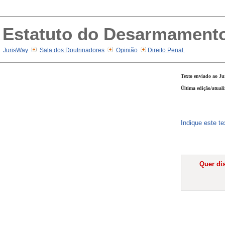
Estatuto do Desarmamento
JurisWay
Sala dos Doutrinadores
Opinião
Direito Penal
Texto enviado ao Ju
Última edição/atual
Indique este t
Quer dis