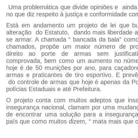
Uma problemática que divide opiniões e ainda
no que diz respeito à justiça e conformidade co
Está em andamento um projeto de lei que bu
alteração do Estatuto, dando mais liberdade 
se armar. A chamada “ bancada da bala” como
chamados, propõe um maior número de prof
direito ao porte de armas sem justificat
comprovada, bem como um aumento no númer
hoje é de 50 munições por ano, para caçadore
armas e praticantes de tiro esportivo. E pre
do controle de armas que hoje é apenas da Pol
polícias Estaduais e até Prefeitura.
O projeto conta com muitos adeptos que insat
insegurança nacional, clamam por uma mudanç
de encontrar uma solução para a inseguranç
país que como muitos dizem, “ mata mais que o