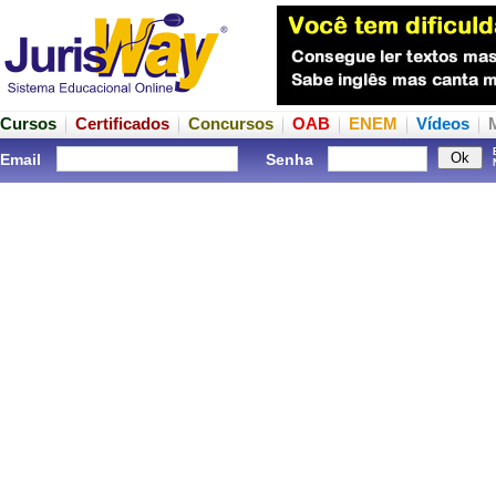
Cursos
Certificados
Concursos
OAB
ENEM
Vídeos
Email
Senha