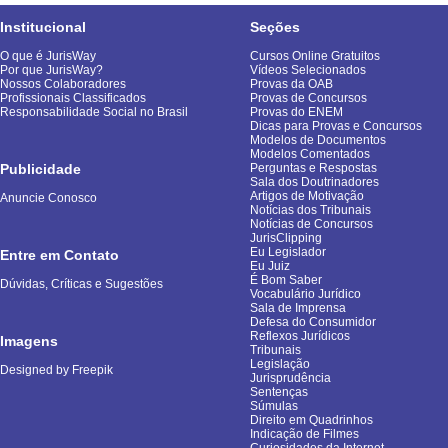
Institucional
Seções
O que é JurisWay
Cursos Online Gratuitos
Por que JurisWay?
Vídeos Selecionados
Nossos Colaboradores
Provas da OAB
Profissionais Classificados
Provas de Concursos
Responsabilidade Social no Brasil
Provas do ENEM
Dicas para Provas e Concursos
Modelos de Documentos
Modelos Comentados
Publicidade
Perguntas e Respostas
Sala dos Doutrinadores
Artigos de Motivação
Anuncie Conosco
Notícias dos Tribunais
Notícias de Concursos
JurisClipping
Eu Legislador
Entre em Contato
Eu Juiz
É Bom Saber
Dúvidas, Críticas e Sugestões
Vocabulário Jurídico
Sala de Imprensa
Defesa do Consumidor
Reflexos Jurídicos
Imagens
Tribunais
Legislação
Designed by Freepik
Jurisprudência
Sentenças
Súmulas
Direito em Quadrinhos
Indicação de Filmes