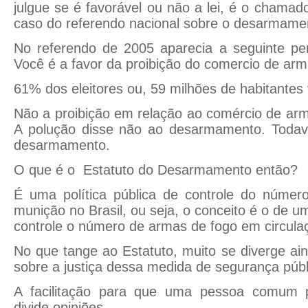
julgue se é favorável ou não a lei, é o chama
caso do referendo nacional sobre o desarmam
No referendo de 2005 aparecia a seguinte per
Você é a favor da proibição do comercio de ar
61% dos eleitores ou, 59 milhões de habitante
Não a proibição em relação ao comércio de ar
A polução disse não ao desarmamento. Todavi
desarmamento.
O que é o Estatuto do Desarmamento então?
É uma política pública de controle do núme
munição no Brasil, ou seja, o conceito é o de um
controle o número de armas de fogo em circula
No que tange ao Estatuto, muito se diverge ai
sobre a justiça dessa medida de segurança púb
A facilitação para que uma pessoa comum 
divide opiniões.