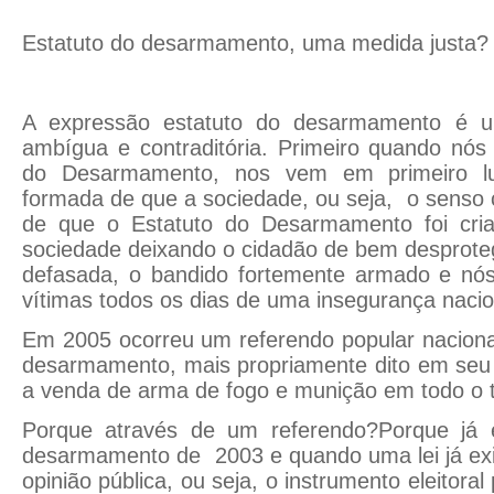
Estatuto do desarmamento, uma medida justa?
A expressão estatuto do desarmamento é u
ambígua e contraditória. Primeiro quando nós
do Desarmamento, nos vem em primeiro lu
formada de que a sociedade, ou seja, o senso
de que o Estatuto do Desarmamento foi cri
sociedade deixando o cidadão de bem desprote
defasada, o bandido fortemente armado e nó
vítimas todos os dias de uma insegurança naci
Em 2005 ocorreu um referendo popular naciona
desarmamento, mais propriamente dito em seu 
a venda de arma de fogo e munição em todo o te
Porque através de um referendo?Porque já e
desarmamento de 2003 e quando uma lei já exi
opinião pública, ou seja, o instrumento eleitora