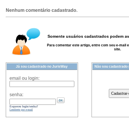
Nenhum comentário cadastrado.
Somente usuários cadastrados podem ava
Para comentar este artigo, entre com seu e-mail 
site.
Já sou cadastrado no JurisWay
Não sou cadastrado
email ou login:
senha:
Esqueceu login/senha?
Lembrete por e-mail