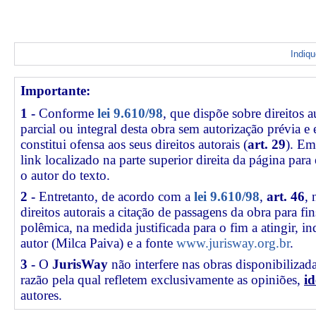
Indiq
Importante:
1 -
Conforme
lei 9.610/98
, que dispõe sobre direitos a
parcial ou integral desta obra sem autorização prévia e
constitui ofensa aos seus direitos autorais (
art. 29
). Em
link
localizado na parte superior direita da página par
o autor do texto.
2 -
Entretanto, de acordo com a
lei 9.610/98
,
art. 46
, 
direitos autorais a citação de passagens da obra para fin
polêmica, na medida justificada para o fim a atingir, 
autor (Milca Paiva) e a fonte
www.jurisway.org.br
.
3 -
O
JurisWay
não interfere nas obras disponibilizad
razão pela qual refletem exclusivamente as opiniões,
id
autores.