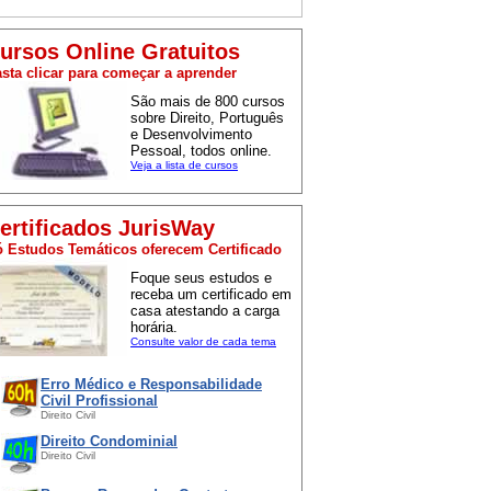
ursos Online Gratuitos
sta clicar para começar a aprender
São mais de 800 cursos
sobre Direito, Português
e Desenvolvimento
Pessoal, todos online.
Veja a lista de cursos
ertificados JurisWay
 Estudos Temáticos oferecem Certificado
Foque seus estudos e
receba um certificado em
casa atestando a carga
horária.
Consulte valor de cada tema
Erro Médico e Responsabilidade
Civil Profissional
Direito Civil
Direito Condominial
Direito Civil