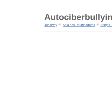
Autociberbullyi
JurisWay
Sala dos Doutrinadores
Artigos 