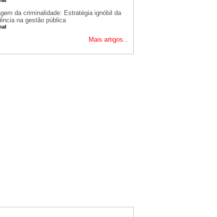
gem da criminalidade: Estratégia ignóbil da
ência na gestão pública
nal
Mais artigos...