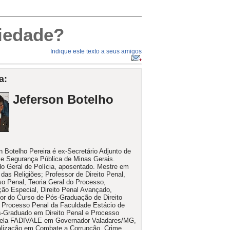
iedade?
Indique este texto a seus amigos
a:
Jeferson Botelho
n Botelho Pereira é ex-Secretário Adjunto de
 e Segurança Pública de Minas Gerais.
o Geral de Polícia, aposentado. Mestre em
 das Religiões; Professor de Direito Penal,
o Penal, Teoria Geral do Processo,
ção Especial, Direito Penal Avançado,
or do Curso de Pós-Graduação de Direito
 Processo Penal da Faculdade Estácio de
-Graduado em Direito Penal e Processo
pela FADIVALE em Governador Valadares/MG,
lização em Combate a Corrupção, Crime