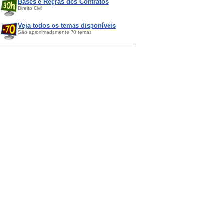
Bases e Regras dos Contratos
Direito Civil
Veja todos os temas disponíveis
São aproximadamente 70 temas