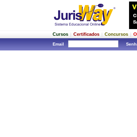
Cursos
Certificados
Concursos
O
Email
Senh