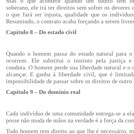
Mas o que acontece quando um súdito tem inte
soberano, ele irá ter direitos sem sofrer os deveres
o que fará ser injusta, qualidade que os indivídu
Resumindo, o contrato acaba forçando a serem livres
Capítulo 8 – Do estado civil
Quando o homem passa do estado natural para o 
ocorrem. Ele substitui o instinto pela justiça 
conduta. O homem perde sua liberdade natural e o d
alcançar. E ganha à liberdade civil, que é limitad
impossibilidade de passar sobre os direitos de outro
Capítulo 9 – Do domínio real
Cada indivíduo de uma comunidade entrega-se a ela
posse não muda de mãos na verdade é a força da co
Todo homem tem direito ao que lhe é necessário, ma