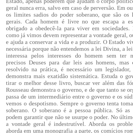
Estado, apenas poderem que ajudam o corpo polític
geral nunca erra, salvo em caso de perversão. Em ou
os limites sadios do poder soberano, que são os 
gerais. Cada homem é livre no que escapa a es
obrigado a obedecê-la para viver em sociedades.
como já vimos devem representar a vontade geral, ou
e ajuda a conservar a vida e a produzir. O Estado viv
necessária porque não entendemos a lei Divina, a lei
interessa pelos interesses do homem sem ter n
precisos Deuses para dar leis aos homens, mas
resolvido na prática, é necessário um legislador,
demonstra mais exatidão sistemática. Estuda o gov
tirar o melhor desse livro, buscar ver além das f
Rousseau demonstra o governo, e de que tanto se o
passa de um intermediário entre o governo e os sú
vemos o despotismo. Sempre o governo tenta tomar,
soberano. O soberano é a pessoa pública. Só as 
podem garantir que não se usurpe o poder. No último
a vontade geral é indestrutível. Aborda os probl
aborda em uma monografia a parte, os comícios rom