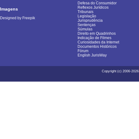
Defesa do Consumidor
Reflexos Jurídicos
Imagens
Tribunais
Legislação
Designed by Freepik
Jurisprudência
Sentenças
Súmulas
Direito em Quadrinhos
Indicação de Filmes
Curiosidades da Internet
Documentos Históricos
Fórum
English JurisWay
Copyright (c) 2006-2026