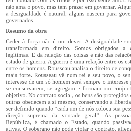
não ama o povo, mas tem prazer em governar. Algun
a desigualdade é natural, alguns nascem para gove
governados.
Resumo da obra
Ceder à força não é um dever. A desigualdade su
transformada em direito. Somos obrigados a o
legítimas. É da relação das coisas e não das relaçõ
estado de guerra. A guerra é uma relação entre os e
entre os homens. Rousseau analisa o direito de conq
mais forte. Rousseau vê num rei e seu povo, o sen
interesse de um só homem será sempre o interesse
se conservarem, se agregam e formam um conjunt
objetivo. No contrato social, os bens são protegidos 
outras obedecem a si mesmo, conservando a liberda
ser definido quando “cada um de nós coloca sua pess
direção suprema da vontade geral”. As pesso
República, é chamado o Estado, quando passiva
ativas. O soberano não pode violar o contrato, alien