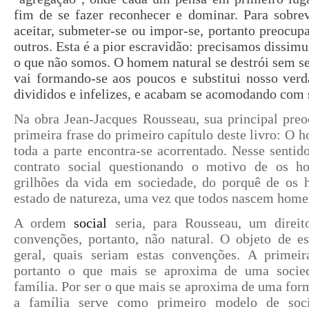
fim de se fazer reconhecer e dominar. Para sobrev
aceitar, submeter-se ou impor-se, portanto preocup
outros. Esta é a pior escravidão: precisamos dissim
o que não somos. O homem natural se destrói sem se 
vai formando-se aos poucos e substitui nosso verd
divididos e infelizes, e acabam se acomodando com 
Na obra Jean-Jacques Rousseau, sua principal preo
primeira frase do primeiro capítulo deste livro: O 
toda a parte encontra-se acorrentado. Nesse senti
contrato social questionando o motivo de os 
grilhões da vida em sociedade, do porquê de os
estado de natureza, uma vez que todos nascem homen
A ordem
social
seria, para Rousseau, um direi
convenções, portanto, não natural. O objeto de es
geral, quais seriam estas convenções. A primei
portanto o que mais se aproxima de uma socieda
família. Por ser o que mais se aproxima de uma form
a família serve como primeiro modelo de soci