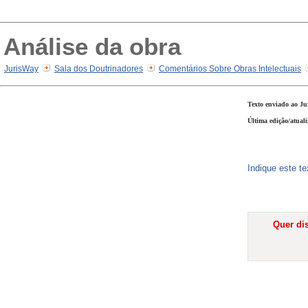
Análise da obra
JurisWay
Sala dos Doutrinadores
Comentários Sobre Obras Intelectuais
Texto enviado ao Ju
Última edição/atuali
Indique este t
Quer dis