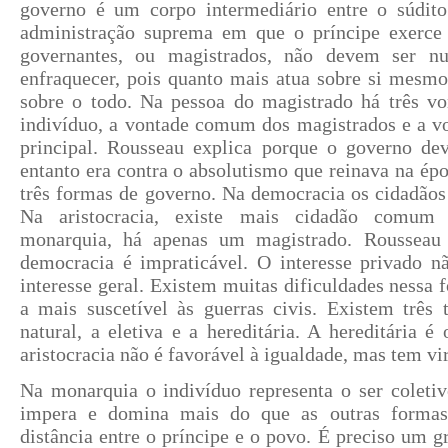
governo é um corpo intermediário entre o súdit
administração suprema em que o príncipe exerce
governantes, ou magistrados, não devem ser n
enfraquecer, pois quanto mais atua sobre si mesmo
sobre o todo. Na pessoa do magistrado há três von
indivíduo, a vontade comum dos magistrados e a vo
principal. Rousseau explica porque o governo dev
entanto era contra o absolutismo que reinava na épo
três formas de governo. Na democracia os cidadãos
Na aristocracia, existe mais cidadão comum
monarquia, há apenas um magistrado. Rousseau 
democracia é impraticável. O interesse privado n
interesse geral. Existem muitas dificuldades nessa 
a mais suscetível às guerras civis. Existem três t
natural, a eletiva e a hereditária. A hereditária é
aristocracia não é favorável à igualdade, mas tem vi
Na monarquia o indivíduo representa o ser coletiv
impera e domina mais do que as outras forma
distância entre o príncipe e o povo. É preciso um 