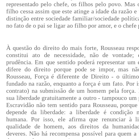
representado pelo chefe, os filhos pelo povo. Mas o
filho cessa assim que este atinge a idade da razão e 
distinção entre sociedade familiar/sociedade polític
no fato de o pai se ligar ao filho por amor, e o chef
À questão do direito do mais forte, Rousseau resp
constitui ato de necessidade, não de vontade;
prudência. Em que sentido poderá representar um d
difere do direito porque pode se impor, mas nã
Rousseau, Força é diferente de Direito - o últim
fundado na razão, enquanto a força é um fato. Por i
contrato) na submissão de um homem pela força
sua liberdade gratuitamente a outro - tampouco um
Escravidão não tem sentido para Rousseau, porque
depende da liberdade: a liberdade é condição n
humana. Por isso, ele afirma que renunciar à l
qualidade de homem, aos direitos da humanidad
deveres. Não há recompensa possível para quem a t