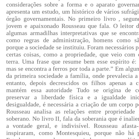
considerações sobre a forma e o aparato governa
apresenta um estudo, um histórico de vários sufrági
órgão governamentais. No primeiro livro , segu
jovem e apaixonado Rousseau que fala. O leitor d
algumas armadilhas interpretativas que se encont
como regras de administração, homens como sã
porque a sociedade se instituiu. Foram necessários pa
certas coisas, como a propriedade, que veio com o
terra. Uma frase que resume bem esse espírito é:
mas se encontra a ferros por toda a parte.” Em algu
da primeira sociedade a família, onde prevalecia a
entanto, depois decrescidos os filhos apenas a 
mantém essa autoridade Tudo se origina de c
preservar a liberdade física e a igualdade ini
desigualdade, é necessária a criação de um corpo po
Rousseau analisa as relações entre propriedade
soberano. No livro II, fala da soberania que é inali
a vontade geral, e indivisível. Rousseau afast
inspiraram, como Montesquieu, porque não há pa