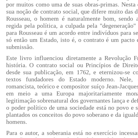
por muitos como uma de suas obras-primas. Nesta 
sua noção de contrato social, que difere muito das 
Rousseau, o homem é naturalmente bom, sendo a 
regida pela política, a culpada pela "degeneração" 
para Rousseau é um acordo entre indivíduos para se
só então um Estado, isto é, o contrato é um pacto 
submissão.
Este livro influenciou diretamente a Revolução 
história. O contrato social ou Princípios de Direit
desde sua publicação, em 1762, e eternizou-se 
textos fundadores do Estado moderno. Nele, o
romancista, teórico e compositor suíço Jean-Jacqu
em meio a uma Europa majoritariamente monar
legitimação sobrenatural dos governantes lança e de
o poder político de uma sociedade está no povo e 
plantados os conceitos do povo soberano e da iguald
homens.
Para o autor, a soberania está no exercício incessa