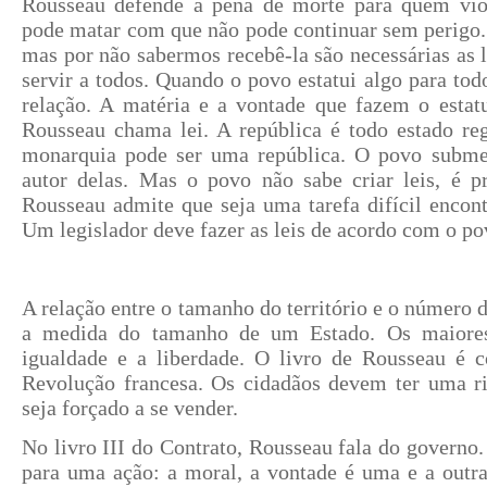
Rousseau defende a pena de morte para quem vio
pode matar com que não pode continuar sem perigo.
mas por não sabermos recebê-la são necessárias as 
servir a todos. Quando o povo estatui algo para to
relação. A matéria e a vontade que fazem o estatu
Rousseau chama lei. A república é todo estado re
monarquia pode ser uma república. O povo submet
autor delas. Mas o povo não sabe criar leis, é pr
Rousseau admite que seja uma tarefa difícil encon
Um legislador deve fazer as leis de acordo com o po
A relação entre o tamanho do território e o número d
a medida do tamanho de um Estado. Os maiores
igualdade e a liberdade. O livro de Rousseau é c
Revolução francesa. Os cidadãos devem ter uma r
seja forçado a se vender.
No livro III do Contrato, Rousseau fala do governo
para uma ação: a moral, a vontade é uma e a outra 