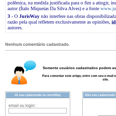
polêmica, na medida justificada para o fim a atingir, 
autor (Ítalo Miqueias Da Silva Alves) e a fonte
www.jur
3 -
O
JurisWay
não interfere nas obras disponibilizad
razão pela qual refletem exclusivamente as opiniões,
id
autores.
Nenhum comentário cadastrado.
Somente usuários cadastrados podem ava
Para comentar este artigo, entre com seu e-mail 
site.
Já sou cadastrado no JurisWay
Não sou cadastrado
email ou login: