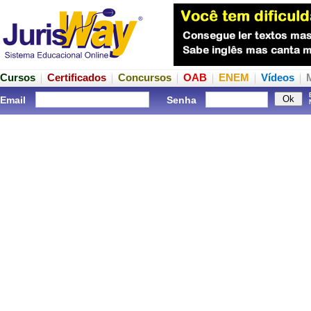
Cursos
Certificados
Concursos
OAB
ENEM
Vídeos
Email
Senha