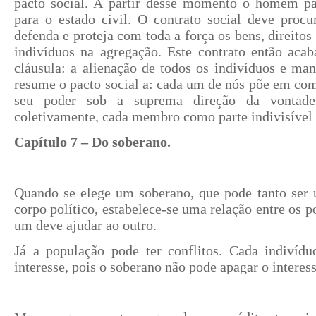
pacto social. A partir desse momento o homem pa
para o estado civil. O contrato social deve proc
defenda e proteja com toda a força os bens, direitos 
indivíduos na agregação. Este contrato então aca
cláusula: a alienação de todos os indivíduos e man
resume o pacto social a: cada um de nós põe em co
seu poder sob a suprema direção da vontade
coletivamente, cada membro como parte indivisível 
Capítulo 7 – Do soberano.
Quando se elege um soberano, que pode tanto se
corpo político, estabelece-se uma relação entre os 
um deve ajudar ao outro.
Já a população pode ter conflitos. Cada indivídu
interesse, pois o soberano não pode apagar o interes