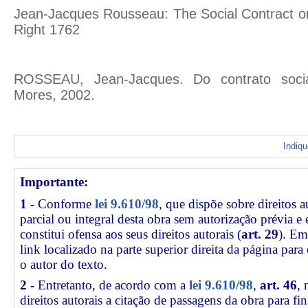
Jean-Jacques Rousseau: The Social Contract or P
Right 1762
ROSSEAU, Jean-Jacques. Do contrato socia
Mores, 2002.
Indiq
Importante:
1 -
Conforme
lei 9.610/98
, que dispõe sobre direitos a
parcial ou integral desta obra sem autorização prévia e
constitui ofensa aos seus direitos autorais (
art. 29
). Em
link
localizado na parte superior direita da página par
o autor do texto.
2 -
Entretanto, de acordo com a
lei 9.610/98
,
art. 46
, 
direitos autorais a citação de passagens da obra para fin