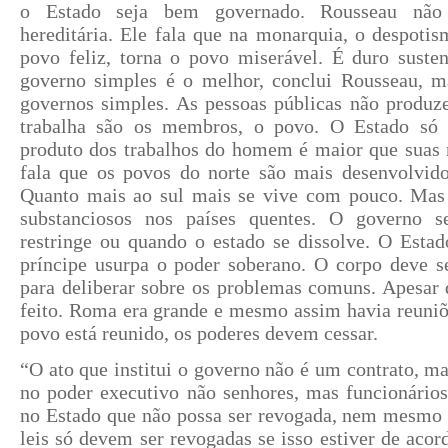
o Estado seja bem governado. Rousseau não
hereditária. Ele fala que na monarquia, o despoti
povo feliz, torna o povo miserável. É duro susten
governo simples é o melhor, conclui Rousseau, m
governos simples. As pessoas públicas não prod
trabalha são os membros, o povo. O Estado só 
produto dos trabalhos do homem é maior que suas 
fala que os povos do norte são mais desenvolvi
Quanto mais ao sul mais se vive com pouco. Mas
substanciosos nos países quentes. O governo 
restringe ou quando o estado se dissolve. O Estad
príncipe usurpa o poder soberano. O corpo deve s
para deliberar sobre os problemas comuns. Apesar de
feito. Roma era grande e mesmo assim havia reuniõ
povo está reunido, os poderes devem cessar.
“O ato que institui o governo não é um contrato, ma
no poder executivo não senhores, mas funcionários
no Estado que não possa ser revogada, nem mesmo o
leis só devem ser revogadas se isso estiver de acor