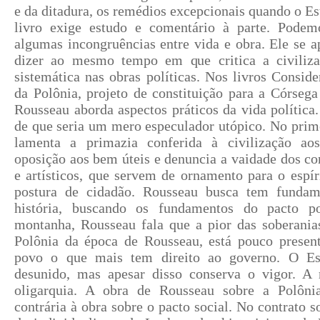
e da ditadura, os remédios excepcionais quando o Es
livro exige estudo e comentário à parte. Pode
algumas incongruências entre vida e obra. Ele se 
dizer ao mesmo tempo em que critica a civiliz
sistemática nas obras políticas. Nos livros Consid
da Polônia, projeto de constituição para a Córseg
Rousseau aborda aspectos práticos da vida política.
de que seria um mero especulador utópico. No prim
lamenta a primazia conferida à civilização a
oposição aos bem úteis e denuncia a vaidade dos co
e artísticos, que servem de ornamento para o espí
postura de cidadão. Rousseau busca tem fundam
história, buscando os fundamentos do pacto p
montanha, Rousseau fala que a pior das soberanias
Polônia da época de Rousseau, está pouco present
povo o que mais tem direito ao governo. O Es
desunido, mas apesar disso conserva o vigor. A 
oligarquia. A obra de Rousseau sobre a Polôn
contrária à obra sobre o pacto social. No contrato s