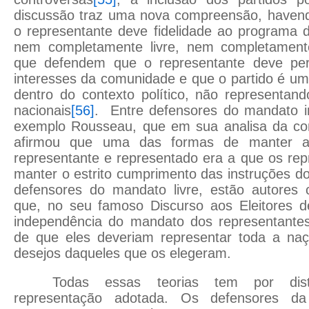
discussão traz uma nova compreensão, haven
o representante deve fidelidade ao programa 
nem completamente livre, nem completamente
que defendem que o representante deve pers
interesses da comunidade e que o partido é uma
dentro do contexto político, não representand
nacionais
[56]
. Entre defensores do mandato i
exemplo Rousseau, que em sua analisa da cons
afirmou que uma das formas de manter a 
representante e representado era a que os re
manter o estrito cumprimento das instruções d
defensores do mandato livre, estão autore
que, no seu famoso Discurso aos Eleitores de
independência do mandato dos representante
de que eles deveriam representar toda a na
desejos daqueles que os elegeram.
Todas essas teorias tem por dist
representação adotada. Os defensores da