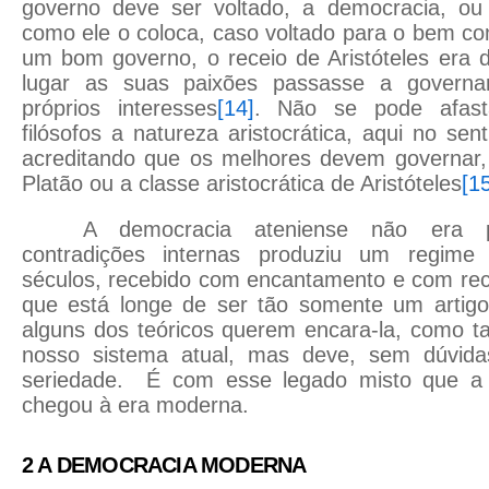
governo deve ser voltado, a democracia, ou
como ele o coloca, caso voltado para o bem c
um bom governo, o receio de Aristóteles era 
lugar as suas paixões passasse a governa
próprios interesses
[14]
. Não se pode afast
filósofos a natureza aristocrática, aqui no senti
acreditando que os melhores devem governar, s
Platão ou a classe aristocrática de Aristóteles
[1
A democracia ateniense não era p
contradições internas produziu um regime
séculos, recebido com encantamento e com rec
que está longe de ser tão somente um artigo
alguns dos teóricos querem encara-la, como 
nosso sistema atual, mas deve, sem dúvid
seriedade. É com esse legado misto que a 
chegou à era moderna.
2 A DEMOCRACIA MODERNA