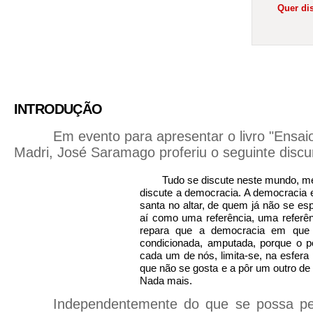
Quer dis
INTRODUÇÃO
Em evento para apresentar o livro "Ensai
Madri, José Saramago proferiu o seguinte discu
Tudo se discute neste mundo, m
discute a democracia. A democracia
santa no altar, de quem já não se e
aí como uma referência, uma referê
repara que a democracia em que 
condicionada, amputada, porque o p
cada um de nós, limita-se, na esfera 
que não se gosta e a pôr um outro de 
Nada mais.
Independentemente do que se possa pen