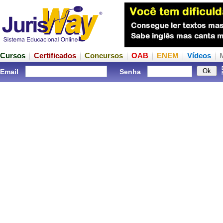
Cursos
Certificados
Concursos
OAB
ENEM
Vídeos
Email
Senha