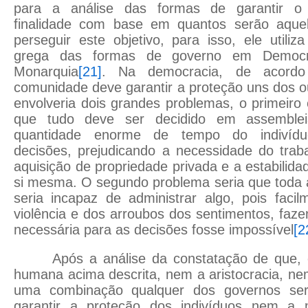
para a análise das formas de garantir o
finalidade com base em quantos serão aquel
perseguir este objetivo, para isso, ele utiliza
grega das formas de governo em Democrac
Monarquia
[21]
. Na democracia, de acordo
comunidade deve garantir a proteção uns dos ou
envolveria dois grandes problemas, o primeiro
que tudo deve ser decidido em assemble
quantidade enorme de tempo do indivíduo
decisões, prejudicando a necessidade do trab
aquisição de propriedade privada e a estabili
si mesma. O segundo problema seria que toda
seria incapaz de administrar algo, pois faci
violência e dos arroubos dos sentimentos, fa
necessária para as decisões fosse impossível
[2
Após a análise da constatação de que,
humana acima descrita, nem a aristocracia, n
uma combinação qualquer dos governos seri
garantir a proteção dos indivíduos nem a