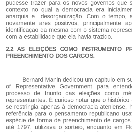
pudesse trazer para os novos governos que
contexto no qual a democracia era inicialmen
anarquia e desorganização. Com o tempo, 
novamente ares positivos, principalmente 
identificação da mesma com o sistema represen
com a estabilidade que ela havia trazido.
2.2 AS ELEIÇÕES COMO INSTRUMENTO PR
PREENCHIMENTO DOS CARGOS.
Bernard Manin dedicou um capitulo em su
of Representative Government para ente
processo de triunfo das eleições como mé
representantes. É curioso notar que o histórico
se restringia apenas à democracia ateniense, h
referência para o pensamento republicano u
espécie de forma de preenchimento de cargos
até 1797, utilizava o sorteio, enquanto em F