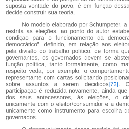
suposta vontade do povo, é em função dessa
decide construir sua teoria.
No modelo elaborado por Schumpeter, a 
restrita as eleições, ao ponto do autor esta
condição para o funcionamento da democrac
democrático”, definido, em relação aos eleit
pela divisão do trabalho político, de forma q
governantes, os governados devem se abster
função política, tanto formalmente, como mat
respeito veda, por exemplo, o comportament
representante com cartas solicitando posicio
sobre assuntos a serem decididos
[72]
. C
participação é reduzida novamente, ainda que
dos seus antecessores, às eleições, o cid
unicamente com o eleitor/consumidor e a demo
unicamente como instrumento para escolha d
governados.