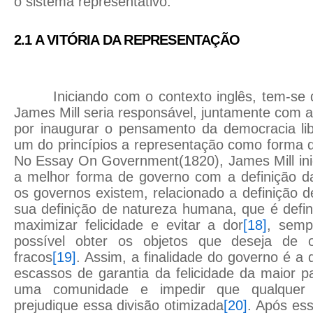
o sistema representativo.
2.1 A VITÓRIA DA REPRESENTAÇÃO
Iniciando com o contexto inglês, tem-se 
James Mill seria responsável, juntamente com
por inaugurar o pensamento da democracia lib
um do princípios a representação como forma d
No Essay On Government(1820), James Mill ini
a melhor forma de governo com a definição da
os governos existem, relacionado a definição d
sua definição de natureza humana, que é defi
maximizar felicidade e evitar a dor
[18]
, semp
possível obter os objetos que deseja de 
fracos
[19]
. Assim, a finalidade do governo é a 
escassos de garantia da felicidade da maior 
uma comunidade e impedir que qualquer 
prejudique essa divisão otimizada
[20]
. Após ess