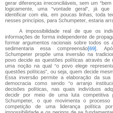
gerar diferenças irreconciliáveis, sem um “be
logicamente, uma “vontade geral”, já que
identificar com ela, em poucas linhas, toda t
nesses princípios, para Schumpeter, estaria ar
A impossibilidade real de que os ind
informações de forma independente de propag
formar argumentos racionais sobre todos os a
sedimentaria essa compreensão
[69]
. Apó
Schumpeter propõe uma inversão na tradicio
povo decide as questões políticas através de 
uma noção na qual “o povo elege representa
questões políticas”, ou seja, quem decide mesm
Essa inversão permite a elaboração da sua 
democracia como sendo “o arranjo instituc
decisões políticas, nas quais indivíduos a
decidir por meio de uma luta competitiva 
Schumpeter, o que movimenta o processo 
competição de uma liderança política p
impossibilidade e os perigos de se fundamen