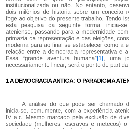
institucionalizada ou não. No entanto, desen
dois milênios de história sobre um conceito 
foge ao objetivo do presente trabalho. Tendo is
está pesquisa da seguinte forma, inicia-
ateniense, passando para a modernidade com
primazia da representação e das eleições, cons
moderna para ao final se estabelecer como a 
relação entre a democracia representativa e a 
Essa “grande aventura humana”
[1]
, uma j
necessariamente linear, será o ponto de partida
1 A DEMOCRACIA ANTIGA: O PARADIGMA ATE
A análise do que pode ser chamado d
inicia-se, comumente, com a experiência aten
IV a.c. Mesmo marcado pela exclusão de div
sociedade (mulheres, escravos e metecos) o