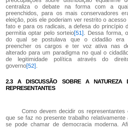
centraliza o debate na forma com a qua
preenchidos, para os mais conservadores er
eleição, pois ele poderiam ver restrito o acess
fato e para os radicais, a defesa do princípio
permitia optar pelo sorteio
[51]
. Dessa forma, 
do qual se postulava que o cidadão era 
preencher os cargos e ter voz ativa nas d
alterado para um paradigma no qual o cidadão
de legitimidade política através do dire
governo
[52]
.
2.3 A DISCUSSÃO SOBRE A NATUREZA
REPRESENTANTES
Como devem decidir os representantes é
que se faz no presente trabalho relativamente 
se pode chamar de democracia moderna. Afin