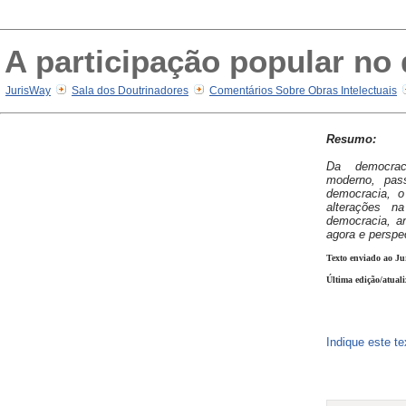
A participação popular no
JurisWay
Sala dos Doutrinadores
Comentários Sobre Obras Intelectuais
Resumo:
Da democrac
moderno, pas
democracia, o
alterações na
democracia, an
agora e perspec
Texto enviado ao Ju
Última edição/atual
Indique este t