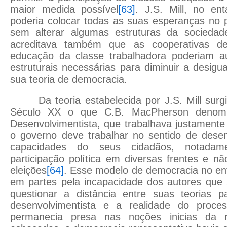
maior medida possível
[63]
. J.S. Mill, no en
poderia colocar todas as suas esperanças no 
sem alterar algumas estruturas da sociedad
acreditava também que as cooperativas de
educação da classe trabalhadora poderiam a
estruturais necessárias para diminuir a desi
sua teoria de democracia.
Da teoria estabelecida por J.S. Mill surg
Século XX o que C.B. MacPherson denom
Desenvolvimentista, que trabalhava justament
o governo deve trabalhar no sentido de desen
capacidades do seus cidadãos, notada
participação política em diversas frentes e 
eleições
[64]
. Esse modelo de democracia no en
em partes pela incapacidade dos autores que 
questionar a distância entre suas teorias 
desenvolvimentista e a realidade do proce
permanecia presa nas noções inicias da r