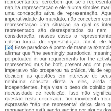
representantes, percebem que se o representa
não há representação e ele é uma simples mar
uma concepção ativa de representação. Aq
imperatividade do mandato, não concebem co
representação uma situação na qual os inte
representado são desrespeitados ou ne
consideração, nesses casos o representan
critério formal de representação, afinal, ele 
[58]
Esse paradoxo é posto de maneira exemplar
afirmar que “the seemingly paradoxical meaning
perpetuated in our requirements for the activit
represented mus be both present and not pre
imperativo não prosperou na prática, via de re
decidem as questões em interesse do seus
nenhuma consulta direta a eles, ainda 
independentes, haja vista o peso da opinião p
necessidade de reeleição. Isso não signifi
questão resta encerrada, um movimento rece
expressão “não me representa” deixa claro 
representado está sendo sentida por alguns dos