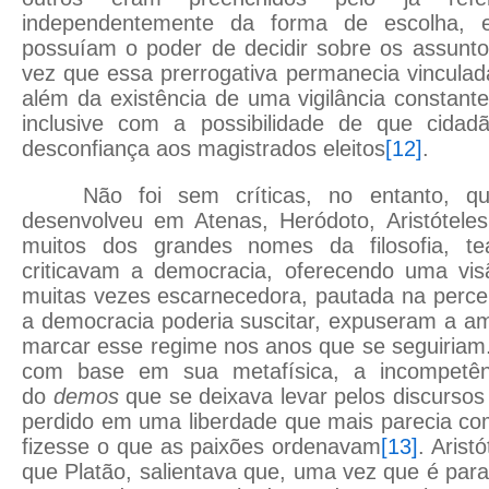
independentemente da forma de escolha,
possuíam o poder de decidir sobre os assunt
vez que essa prerrogativa permanecia vincula
além da existência de uma vigilância constant
inclusive com a possibilidade de que cida
desconfiança aos magistrados eleitos
[12]
.
Não foi sem críticas, no entanto, 
desenvolveu em Atenas, Heródoto, Aristóteles,
muitos dos grandes nomes da filosofia, te
criticavam a democracia, oferecendo uma vi
muitas vezes escarnecedora, pautada na perce
a democracia poderia suscitar, expuseram a amb
marcar esse regime nos anos que se seguiriam
com base em sua metafísica, a incompetên
do
demos
que se deixava levar pelos discursos
perdido em uma liberdade que mais parecia co
fizesse o que as paixões ordenavam
[13]
. Arist
que Platão, salientava que, uma vez que é pa