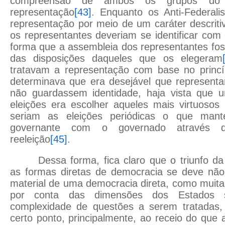
compreensão de ambos os grupos do q
representação
[43]
. Enquanto os Anti-Federal
representação por meio de um caráter descrit
os representantes deveriam se identificar com
forma que a assembleia dos representantes f
das disposições daqueles que os elegeram
tratavam a representação com base no princíp
determinava que era desejável que representa
não guardassem identidade, haja vista que 
eleições era escolher aqueles mais virtuosos
seriam as eleições periódicas o que mante
governante com o governado através 
reeleição
[45]
.
Dessa forma, fica claro que o triunfo d
as formas diretas de democracia se deve não 
material de uma democracia direta, como muita
por conta das dimensões dos Estados 
complexidade de questões a serem tratadas
certo ponto, principalmente, ao receio do que 