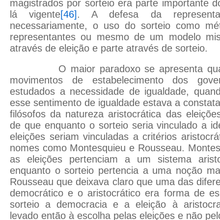
magistrados por sorteio era parte importante d
lá vigente
[46]
. A defesa da representaç
necessariamente, o uso do sorteio como mé
representantes ou mesmo de um modelo mist
através de eleição e parte através de sorteio.
O maior paradoxo se apresenta quan
movimentos de estabelecimento dos govern
estudados a necessidade de igualdade, quan
esse sentimento de igualdade estava a constata
filósofos da natureza aristocrática das eleiç
de que enquanto o sorteio seria vinculado a i
eleições seriam vinculadas a critérios aristocr
nomes como Montesquieu e Rousseau. Montesq
as eleições pertenciam a um sistema aristo
enquanto o sorteio pertencia a uma noção ma
Rousseau que deixava claro que uma das difer
democrático e o aristocrático era forma de e
sorteio a democracia e a eleição à aristocra
levado então à escolha pelas eleições e não pel