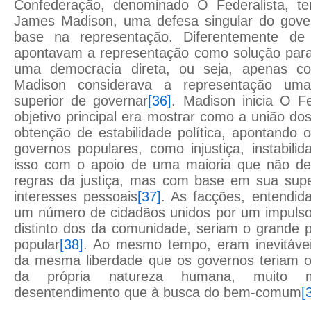
Confederação, denominado O Federalista, te
James Madison, uma defesa singular do gove
base na representação. Diferentemente de
apontavam a representação como solução para 
uma democracia direta, ou seja, apenas co
Madison considerava a representação uma
superior de governar
[36]
. Madison inicia O Fe
objetivo principal era mostrar como a união dos
obtenção de estabilidade política, apontando 
governos populares, como injustiça, instabili
isso com o apoio de uma maioria que não de
regras da justiça, mas com base em sua supe
interesses pessoais
[37]
. As facções, entendi
um número de cidadãos unidos por um impuls
distinto dos da comunidade, seriam o grande 
popular
[38]
. Ao mesmo tempo, eram inevitáve
da mesma liberdade que os governos teriam o
da própria natureza humana, muito 
desentendimento que à busca do bem-comum
[