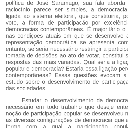
política de José Saramago, sua fala aborda 
raciocínio parece ser simples, a democracia
ligada ao sistema eleitoral, que constituiria, 
voto, a forma de participação por excelênc
democracias contemporâneas. É majoritário o
nas condições atuais em que se desenvolve a 
representação democrática se apresenta com
entanto, se seria necessário restringir a partic
tomada de decisões ao ato de votar, constitu
respostas das mais variadas. Qual seria a liga
popular e democracia? Estaria essa ligação pe
contemporâneas? Essas questões evocam a
estudo sobre o desenvolvimento de participaçã
das sociedades.
Estudar o desenvolvimento da democrac
necessário em todo trabalho que deseje ent
noção de participação popular se desenvolveu n
as diversas configurações de democracia que 
forma com a qual a participação popul