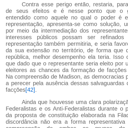
Contra esse perigo então, restaria, par
de seus efeitos e é nesse ponto que o go
entendido como aquele no qual o poder é e
representação, apresenta-se como solução, 
por meio da intermediação dos representante
interesses públicos possam ser refinados
representação também permitiria, e seria favor
da sua extensão no território, de forma que 
república, melhor desempenho ela teria. Isso o
que dado que o representante seria eleito po
eleitores as chances da formação de facçõe
Na compreensão de Madison, as democracias p
a perecer pela ausência dessas salvaguardas 
facções
[42]
.
Ainda que houvesse uma clara polarizaç
Federalistas e os Anti-Federalistas durante o
da proposta de constituição elaborada na Filad
discordância não era a forma representativ