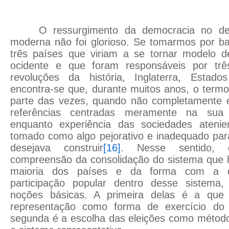
O ressurgimento da democracia no deb
moderna não foi glorioso. Se tomarmos por ba
três países que viriam a se tornar modelo de
ocidente e que foram responsáveis por trê
revoluções da história, Inglaterra, Estad
encontra-se que, durante muitos anos, o term
parte das vezes, quando não completamente 
referências centradas meramente na sua d
enquanto experiência das sociedades ateni
tomado como algo pejorativo e inadequado par
desejava construir
[16]
. Nesse sentido, 
compreensão da consolidação do sistema que h
maioria dos países e da forma com a 
participação popular dentro desse sistema
noções básicas. A primeira delas é a que 
representação como forma de exercício do
segunda é a escolha das eleições como método