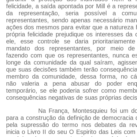
felicidade, a saída apontada por Mill é a repre
da representação, seria possível a comu
representantes, sendo apenas necessário mant
ações dos mesmos para evitar que a natureza 
própria felicidade prejudique os interesses da
ele, esse controle se daria prioritariamen
mandato dos representantes, por meio de e
fazendo com que os representantes, nunca e
longe da comunidade da qual saíram, agiss
que suas decisões também terão consequência
membro da comunidade, dessa forma, no cál
não valeria a pena abusar do poder enqu
temporário, se ele poderia sofrer como mem
consequências negativas de suas próprias deci
Na França, Montesquieu foi um dos 
para a construção da definição de democracia 
pela supressão do termo nos debates da rev
inicia o Livro II do seu O Espirito das Leis com 