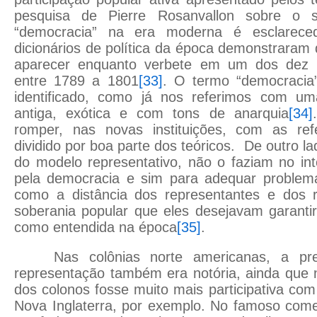
pesquisa de Pierre Rosanvallon sobre o s
“democracia” na era moderna é esclareced
dicionários de política da época demonstrara
aparecer enquanto verbete em um dos dez di
entre 1789 a 1801
[33]
. O termo “democracia”
identificado, como já nos referimos com u
antiga, exótica e com tons de anarquia
[34]
romper, nas novas instituições, com as ref
dividido por boa parte dos teóricos. De outro l
do modelo representativo, não o faziam no inte
pela democracia e sim para adequar problem
como a distância dos representantes e dos 
soberania popular que eles desejavam garanti
como entendida na época
[35]
.
Nas colônias norte americanas, a pre
representação também era notória, ainda que n
dos colonos fosse muito mais participativa co
Nova Inglaterra, por exemplo. No famoso come