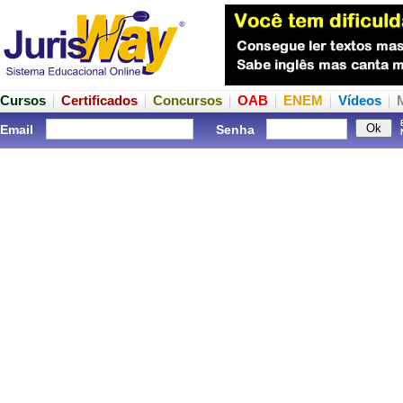
Cursos
Certificados
Concursos
OAB
ENEM
Vídeos
Email
Senha