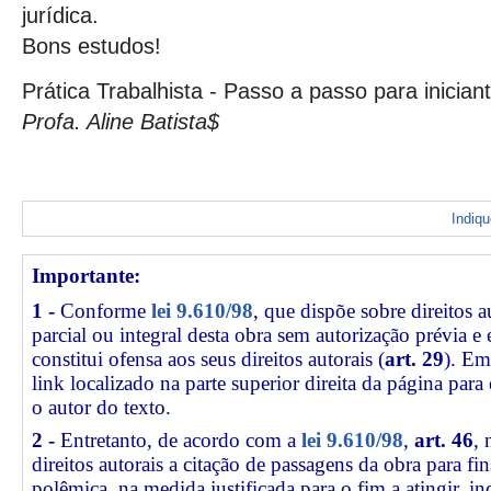
jurídica.
Bons estudos!
Prática Trabalhista - Passo a passo para inician
Profa. Aline
Batista$
Indiq
Importante:
1 -
Conforme
lei 9.610/98
, que dispõe sobre direitos a
parcial ou integral desta obra sem autorização prévia e
constitui ofensa aos seus direitos autorais (
art. 29
). Em
link
localizado na parte superior direita da página par
o autor do texto.
2 -
Entretanto, de acordo com a
lei 9.610/98
,
art. 46
, 
direitos autorais a citação de passagens da obra para fin
polêmica, na medida justificada para o fim a atingir, 