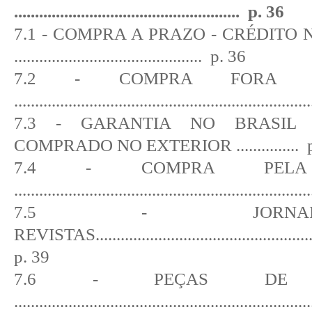
......................................................
p. 36
7.1 - COMPRA A PRAZO - CRÉDITO
.............................................
p. 36
7.2 - COMPRA FORA 
......................................................................
7.3 - GARANTIA NO BRASIL
COMPRADO NO EXTERIOR
...............
7.4 - COMPRA PELA 
......................................................................
7.5 - JORN
REVISTAS
...................................................
p. 39
7.6 - PEÇAS DE R
......................................................................