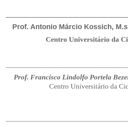
________________________________
Prof. Antonio Márcio Kossich, M.s
Centro Universitário da C
________________________________
Prof. Francisco Lindolfo Portela Bez
Centro Universitário da Ci
________________________________