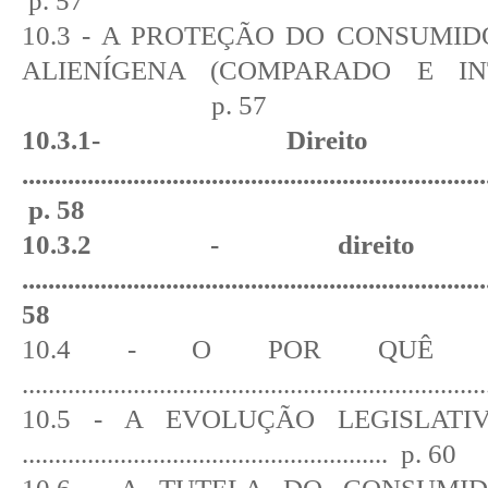
p. 57
10.3 - A PROTEÇÃO DO CONSUMID
ALIENÍGENA (COMPARADO E IN
p. 57
10.3.1- Direito c
.......................................................................
p. 58
10.3.2 - direito int
.....................................................................
58
10.4 - O POR QUÊ D
......................................................................
10.5 - A EVOLUÇÃO LEGISLATI
........................................................
p. 60