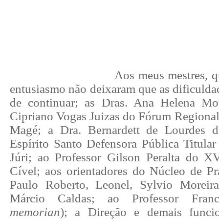
Aos meus mestres, 
entusiasmo não deixaram que as dificuld
de continuar; as Dras. Ana Helena Mo
Cipriano Vogas Juizas do Fórum Regional
Magé; a Dra. Bernardett de Lourdes 
Espírito Santo Defensora Pública Titular
Júri; ao Professor Gilson Peralta do X
Cível; aos orientadores do Núcleo de Prá
Paulo Roberto, Leonel, Sylvio Moreir
Márcio Caldas; ao Professor Franc
memorian
); a Direção e demais funci