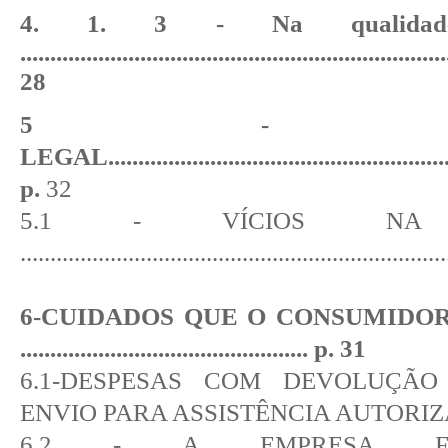
4. 1. 3 - Na qualida
...................................................................
28
5 - GARA
LEGAL
........................................................
p.
32
5.1 - VÍCIOS NA 
......................................................................
6-CUIDADOS QUE O CONSUMIDOR
................................................
p. 31
6.1-DESPESAS COM DEVOLUÇÃ
ENVIO PARA ASSISTÊNCIA AUTORI
6.2 - A EMPRESA F