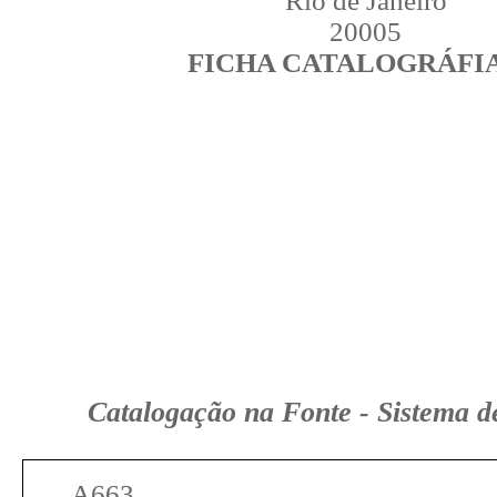
Rio de Janeiro
20005
FICHA CATALOGRÁFI
Catalogação na Fonte - Sistema de
A663