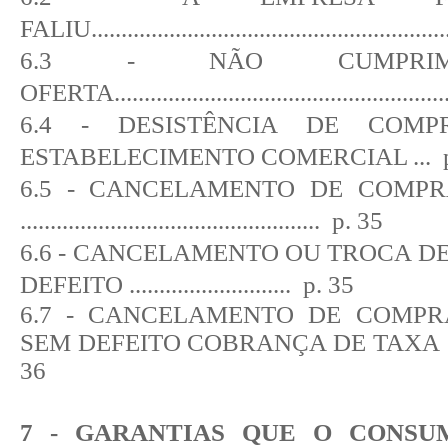
FALIU
..........................................................
6.3 - NÃO CUMPRI
OFERTA
......................................................
6.4 - DESISTÊNCIA DE COM
ESTABELECIMENTO COMERCIAL
...
6.5 - CANCELAMENTO DE COMPR
..................................................
p. 35
6.6 - CANCELAMENTO OU TROCA D
DEFEITO
...........................
p. 35
6.7 - CANCELAMENTO DE COMP
SEM DEFEITO COBRANÇA DE TAXA
36
7 - GARANTIAS QUE O CONSU