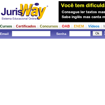
Cursos
Certificados
Concursos
OAB
ENEM
Vídeos
Email
Senha