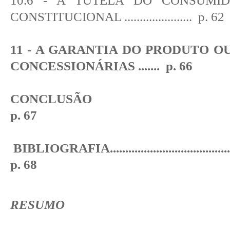
10.6 - A TUTELA DO CONSUM
CONSTITUCIONAL
......................
p. 62
11 - A GARANTIA DO PRODUTO O
CONCESSIONÁRIAS
.......
p. 66
CONCLUSÃO
p. 67
BIBLIOGRAFIA
.......................................
p. 68
RESUMO