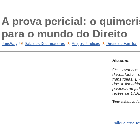
A prova pericial: o quimer
para o mundo do Direito
JurisWay
Sala dos Doutrinadores
Artigos Jurídicos
Direito de Família
Resumo:
Os avanços 
descartados,
transitórias. 
dde a linearid
positivismo jur
testes de DNA
Texto enviado ao Ju
Indique este t