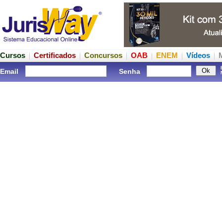
Cursos
Certificados
Concursos
OAB
ENEM
Vídeos
Email
Senha