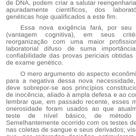
de DNA, podem criar a salutar reengenharia
apuradamente científicos, dos laborat
genéticas hoje qualificados a este fim.
Essa nova exigência fará, por seu p
(vantagem cognitiva), em seus crité
reorganização com uma maior profissio
laboratorial difuso de suma importânc
confiabilidade das provas periciais obtidas
de exame genético.
O mero argumento do aspecto econômi
para a negativa dessa nova necessidade
deve sobrepor-se aos princípios constituc
de inocência, aliado à ampla defesa e ao con
lembrar que, em passado recente, esses
onerosidade foram usados ao que atual
teste de nível básico, de método 
Semelhantemente ocorrido com os testes de
nas coletas de sangue e seus derivados; vi