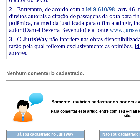
2 -
Entretanto, de acordo com a
lei 9.610/98
,
art. 46
, 
direitos autorais a citação de passagens da obra para fin
polêmica, na medida justificada para o fim a atingir, 
autor (Daniel Bezerra Bevenuto) e a fonte
www.juriswa
3 -
O
JurisWay
não interfere nas obras disponibilizad
razão pela qual refletem exclusivamente as opiniões,
id
autores.
Nenhum comentário cadastrado.
Somente usuários cadastrados podem ava
Para comentar este artigo, entre com seu e-mail 
site.
Já sou cadastrado no JurisWay
Não sou cadastrado