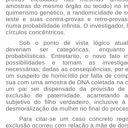
amostras do mesmo órgão ou tecido) no in
quimerismo genético, a randomicidade de s
teste e suas contra-provas e retro-prova
numa probabilidade infinita. O investigador, 
círculos concêntricos.
Sob o ponto de vista lógico atual
deveriam ser categóricas, enquanto
probabilísticas. Entretanto, o novo fato 
possibilidades e tornam as investig
necessárias; dadas as conseqüências, por e
um suspeito de homicídio por falta de comp
sua com uma amostra de DNA coletada na c
um pai ser dispensado da provisão de 
exclusão de paternidade, acarretando 
subjetivo do filho verdadeiro, inclusive 
desmoralização da mulher no final do proce
Para citar-se um caso concreto reg
exclusão ocorreu com relação à mãe de dois