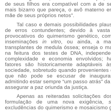
de seus filhos era compatível com a de se
mais bizarro que pareça, o avô materno e
mãe de seus próprios netos”.
Tal caso e demais possibilidades plau
de erros contundentes; devido à vast
provocativos do quimerismo genético, co
inseminações
in vitro
, ou ainda, a mai
transplantes de medula óssea; enseja o mai
na feitura dos testes de DNA, independe
complexidade e economia envolvidos; ha
fatores são historicamente adaptáveis à
sociedade, sobretudo quando provenientes d
que não pode se escusar de inaugurar 
admitindo estar sempre “um passo atrás” da
assegurar a paz oriunda da justiça.
Apenas as reiteradas solicitações d
formulação de uma nova exigência,
excludências do quimerismo e mosaicismo g