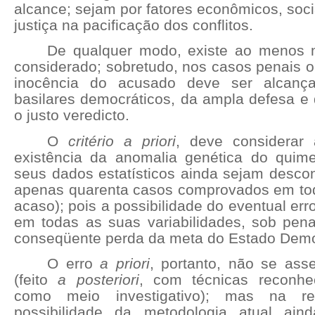
alcance; sejam por fatores econômicos, socia
justiça na pacificação dos conflitos.
De qualquer modo, existe ao menos 
considerado; sobretudo, nos casos penais 
inocência do acusado deve ser alcança
basilares democráticos, da ampla defesa e d
o justo veredicto.
O
critério a priori
, deve considerar 
existência da anomalia genética do qui
seus dados estatísticos ainda sejam descon
apenas quarenta casos comprovados em to
acaso); pois a possibilidade do eventual err
em todas as suas variabilidades, sob pena
conseqüente perda da meta do Estado Democ
O erro
a priori
, portanto, não se ass
(feito
a posteriori
, com técnicas reconhe
como meio investigativo); mas na re
possibilidade da metodologia atual ain