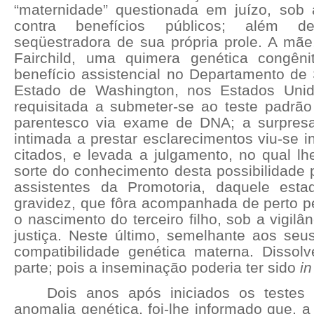
“maternidade” questionada em juízo, sob 
contra benefícios públicos; além 
seqüestradora de sua própria prole. A mãe
Fairchild, uma quimera genética congênit
benefício assistencial no Departamento de 
Estado de Washington, nos Estados Unid
requisitada a submeter-se ao teste padrã
parentesco via exame de DNA; a surpresa
intimada a prestar esclarecimentos viu-se i
citados, e levada a julgamento, no qual lh
sorte do conhecimento desta possibilidade 
assistentes da Promotoria, daquele esta
gravidez, que fôra acompanhada de perto pe
o nascimento do terceiro filho, sob a vigilâ
justiça. Neste último, semelhante aos seu
compatibilidade genética materna. Dissol
parte; pois a inseminação poderia ter sido
in
Dois anos após iniciados os testes
anomalia genética, foi-lhe informado que, a