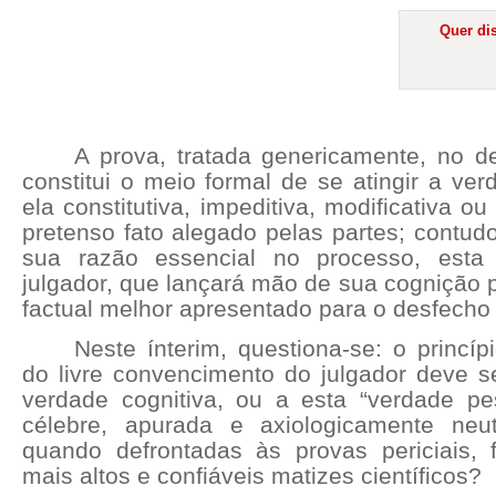
Quer dis
A prova, tratada genericamente, no d
constitui o meio formal de se atingir a ver
ela constitutiva, impeditiva, modificativa o
pretenso fato alegado pelas partes; contu
sua razão essencial no processo, esta
julgador, que lançará mão de sua cognição 
factual melhor apresentado para o desfecho j
Neste ínterim, questiona-se: o princípi
do livre convencimento do julgador deve s
verdade cognitiva, ou a esta “verdade p
célebre, apurada e axiologicamente neu
quando defrontadas às provas periciais,
mais altos e confiáveis matizes científicos?