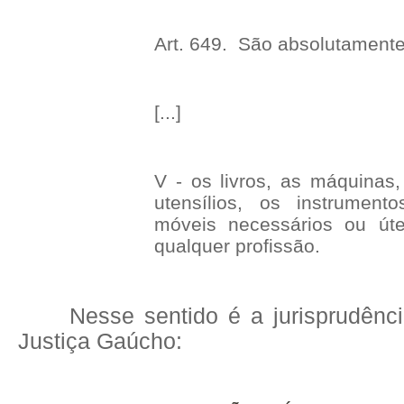
Art. 649. São absolutament
[...]
V - os livros, as máquinas,
utensílios, os instrumen
móveis necessários ou úte
qualquer profissão.
Nesse sentido é a jurisprudênc
Justiça Gaúcho: