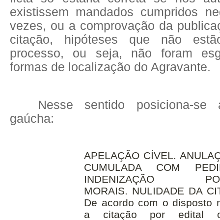
existissem mandados cumpridos neg
vezes, ou a comprovação da publicaç
citação, hipóteses que não estã
processo, ou seja, não foram es
formas de localização do Agravante.
Nesse sentido posiciona-se a
gaúcha:
APELAÇÃO CÍVEL. ANULA
CUMULADA COM PED
INDENIZAÇÃO 
MOR
AIS.
NULIDADE
DA
CI
De acordo com o disposto 
a
citação
por
edital