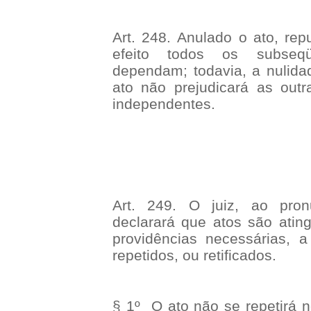
Art. 248. Anulado o ato, r
efeito todos os subseq
dependam; todavia, a nulid
ato não prejudicará as out
independentes.
Art. 249. O juiz, ao pron
declarará que atos são atin
providências necessárias, 
repetidos, ou retificados.
§ 1º O ato não se repetirá n