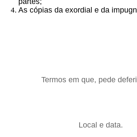
partes;
As cópias da exordial e da impug
Termos em que, pede defer
Local e data.