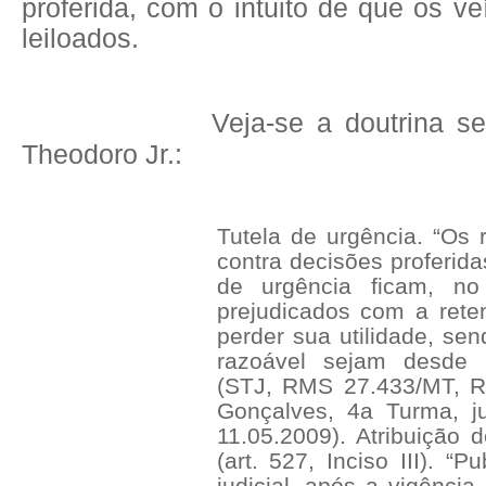
proferida, com o intuito de que os v
leiloados.
Veja-se a doutrina 
Theodoro Jr.:
Tutela de urgência. “Os 
contra decisões proferid
de urgência ficam, n
prejudicados com a reten
perder sua utilidade, se
razoável sejam desde 
(STJ, RMS 27.433/MT, Re
Gonçalves, 4a Turma, j
11.05.2009). Atribuição
(art. 527, Inciso III). “
judicial, após a vigênci