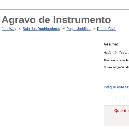
Agravo de Instrumento
JurisWay
Sala dos Doutrinadores
Peças Jurídicas
Direito Civil
Resumo:
Ação de Cobran
Texto enviado ao Ju
Última edição/atual
Indique este t
Quer dis