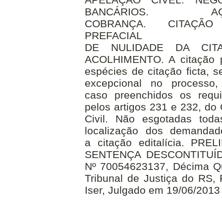
BANCÁRIOS.
COBRANÇA.
CITAÇÃO
PREFACIAL
DE
NULIDADE
DA
CIT
ACOLHIMENTO. A
citação
espécies de
citação
ficta, 
excepcional no processo,
caso preenchidos os requi
pelos artigos 231 e 232, do
Civil. Não esgotadas toda
localização dos demandad
a
citação
editalícia. PR
SENTENÇA DESCONTITUÍDA.
Nº 70054623137
, Décima Q
Tribunal de Justiça do RS, 
Iser, Julgado em 19/06/2013