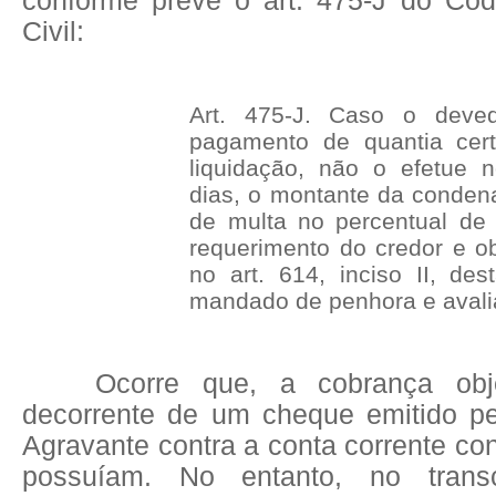
conforme prevê o art. 475-J do Có
Civil:
Art. 475-J. Caso o deve
pagamento de quantia cer
liquidação, não o efetue 
dias, o montante da conden
de multa no percentual de
requerimento do credor e o
no art. 614, inciso II, des
mandado de penhora e avali
Ocorre que, a cobrança ob
decorrente de um cheque emitido p
Agravante contra a conta corrente c
possuíam. No entanto, no trans