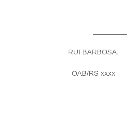
________
RUI BARBOSA.
OAB/RS xxxx