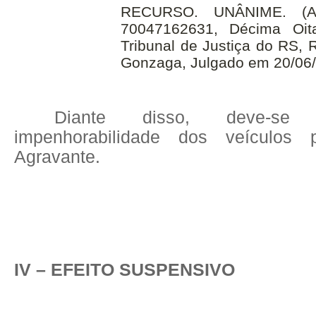
RECURSO. UNÂNIME. (Ap
70047162631, Décima Oit
Tribunal de Justiça do RS, 
Gonzaga, Julgado em 20/06
Diante disso, deve-se
impenhorabilidade dos veículos 
Agravante.
IV – EFEITO SUSPENSIVO