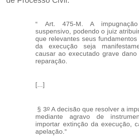
de Processo Civil:
“ Art. 475-M. A impugnação
suspensivo, podendo o juiz atribuir
que relevantes seus fundamentos
da execução seja manifestame
causar ao executado grave dano de
reparação.
[...]
o
§ 3
A decisão que resolver a imp
mediante agravo de instrume
importar extinção da execução, 
apelação.”