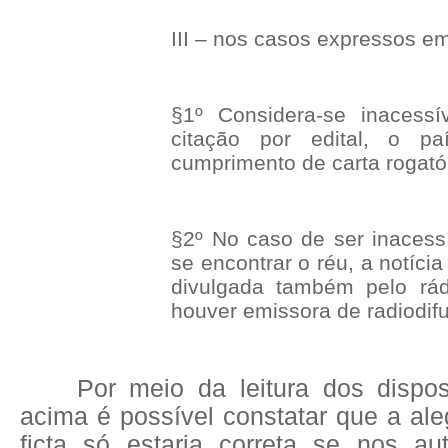
III – nos casos expressos em 
§1º Considera-se inacessí
citação por edital, o p
cumprimento de carta rogatór
§2º No caso de ser inacess
se encontrar o réu, a notíci
divulgada também pelo rá
houver emissora de radiodif
Por meio da leitura dos dispos
acima é possível constatar que a al
ficta só estaria correta se nos a