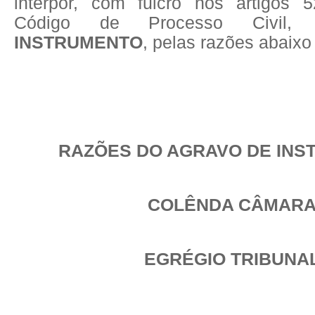
interpor, com fulcro nos artigos 
Código de Processo Civil
INSTRUMENTO
, pelas razões abaixo
RAZÕES DO AGRAVO DE IN
COLÊNDA CÂMAR
EGRÉGIO TRIBUNA