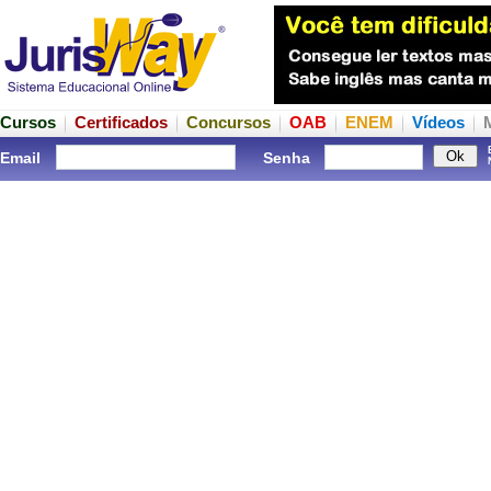
Cursos
Certificados
Concursos
OAB
ENEM
Vídeos
Email
Senha