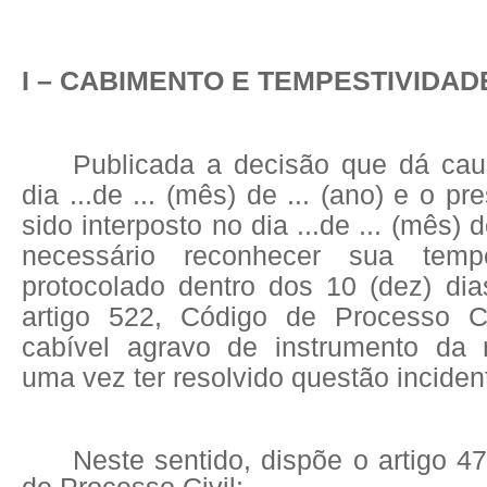
I – CABIMENTO E TEMPESTIVIDAD
Publicada a decisão que dá ca
dia ...de ... (mês) de ... (ano) e o pr
sido interposto no dia ...de ... (mês) d
necessário reconhecer sua tempe
protocolado dentro dos 10 (dez) dia
artigo 522, Código de Processo Ci
cabível agravo de instrumento da r
uma vez ter resolvido questão inciden
Neste sentido, dispõe o artigo 4