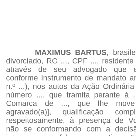
MAXIMUS BARTUS
, brasil
divorciado, RG ..., CPF ..., residente 
através de seu advogado que e
conforme instrumento de mandato a
n.º ...), nos autos da Ação Ordinár
número ..., que tramita perante à .
Comarca de ..., que lhe move
agravado(a)], qualificação comp
respeitosamente, à presença de Vo
não se conformando com a decisão