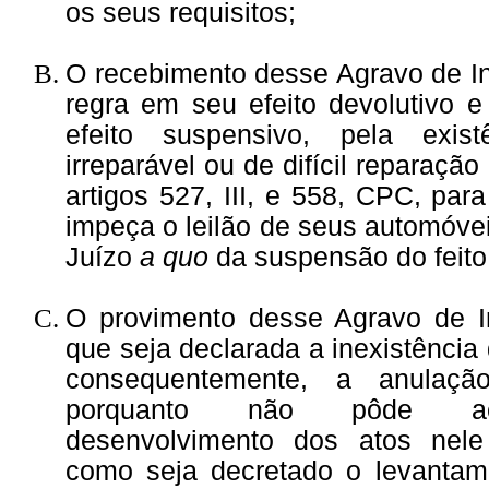
os seus requisitos;
O recebimento desse Agravo de In
regra em seu efeito devolutivo 
efeito suspensivo, pela exis
irreparável ou de difícil reparaçã
artigos 527, III, e 558, CPC, par
impeça o leilão de seus automóve
Juízo
a quo
da suspensão do feito
O provimento desse Agravo de I
que seja declarada a inexistência 
consequentemente, a anulaçã
porquanto não pôde a
desenvolvimento dos atos nele
como seja decretado o levantam