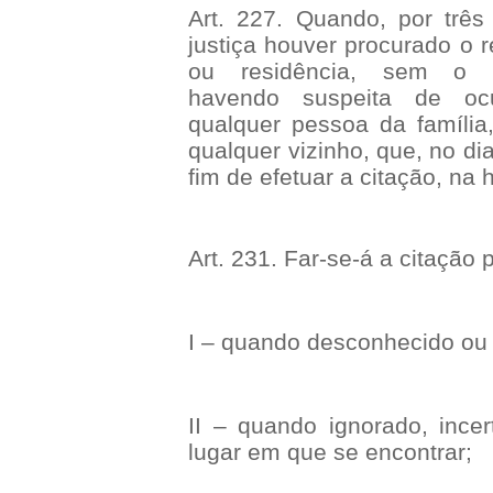
Art. 227. Quando, por três 
justiça houver procurado o 
ou residência, sem o en
havendo suspeita de ocu
qualquer pessoa da família
qualquer vizinho, que, no dia
fim de efetuar a citação, na 
Art. 231. Far-se-á a citação p
I – quando desconhecido ou i
II – quando ignorado, incer
lugar em que se encontrar;