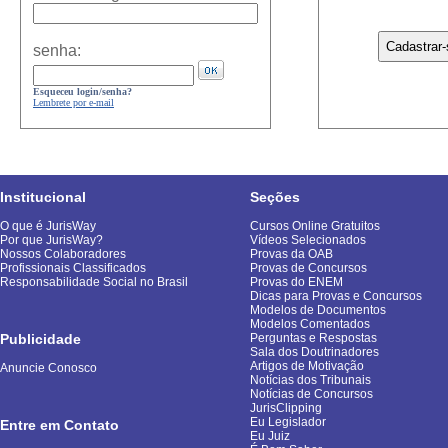
senha:
Esqueceu login/senha?
Lembrete por e-mail
Institucional
Seções
O que é JurisWay
Cursos Online Gratuitos
Por que JurisWay?
Vídeos Selecionados
Nossos Colaboradores
Provas da OAB
Profissionais Classificados
Provas de Concursos
Responsabilidade Social no Brasil
Provas do ENEM
Dicas para Provas e Concursos
Modelos de Documentos
Modelos Comentados
Publicidade
Perguntas e Respostas
Sala dos Doutrinadores
Artigos de Motivação
Anuncie Conosco
Notícias dos Tribunais
Notícias de Concursos
JurisClipping
Eu Legislador
Entre em Contato
Eu Juiz