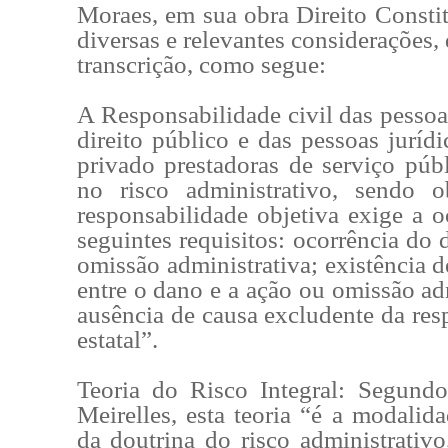
Moraes, em sua obra Direito Constit
diversas e relevantes considerações
transcrição, como segue:
A Responsabilidade civil das pessoa
direito público e das pessoas jurídi
privado prestadoras de serviço públ
no risco administrativo, sendo o
responsabilidade objetiva exige a o
seguintes requisitos: ocorrência do
omissão administrativa; existência 
entre o dano e a ação ou omissão ad
ausência de causa excludente da res
estatal”.
Teoria do Risco Integral: Segund
Meirelles, esta teoria “é a modalid
da doutrina do risco administrativ