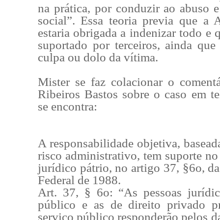
na prática, por conduzir ao abuso e
social”. Essa teoria previa que a 
estaria obrigada a indenizar todo e
suportado por terceiros, ainda que 
culpa ou dolo da vítima.
Mister se faz colacionar o coment
Ribeiros Bastos sobre o caso em te
se encontra:
A responsabilidade objetiva, basead
risco administrativo, tem suporte n
jurídico pátrio, no artigo 37, §6o, d
Federal de 1988.
Art. 37, § 6o: “As pessoas jurídic
público e as de direito privado p
serviço público responderão pelos d