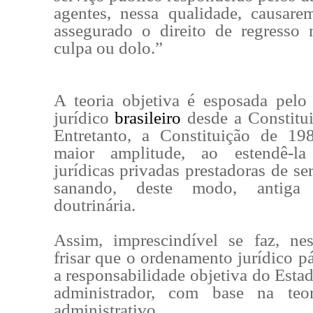
agentes, nessa qualidade, causarem
assegurado o direito de regresso
culpa ou dolo.”
A teoria objetiva é esposada pel
jurídico
brasileiro
desde a Constitu
Entretanto, a Constituição de 19
maior amplitude, ao estendê-la
jurídicas privadas prestadoras de se
sanando, deste modo, antiga c
doutrinária.
Assim, imprescindível se faz, ne
frisar que o ordenamento jurídico p
a responsabilidade objetiva do Esta
administrador, com base na teo
administrativo.