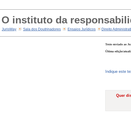
O instituto da responsabili
JurisWay
Sala dos Doutrinadores
Ensaios Jurídicos
Direito Administra
Texto enviado ao Ju
Última edição/atual
Indique este t
Quer dis