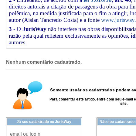
direitos autorais a citação de passagens da obra para fin
polêmica, na medida justificada para o fim a atingir, 
autor (Aislan Tancredo Costa) e a fonte
www.jurisway.
3 -
O
JurisWay
não interfere nas obras disponibilizad
razão pela qual refletem exclusivamente as opiniões,
id
autores.
Nenhum comentário cadastrado.
Somente usuários cadastrados podem ava
Para comentar este artigo, entre com seu e-mail 
site.
Já sou cadastrado no JurisWay
Não sou cadastrado
email ou login: