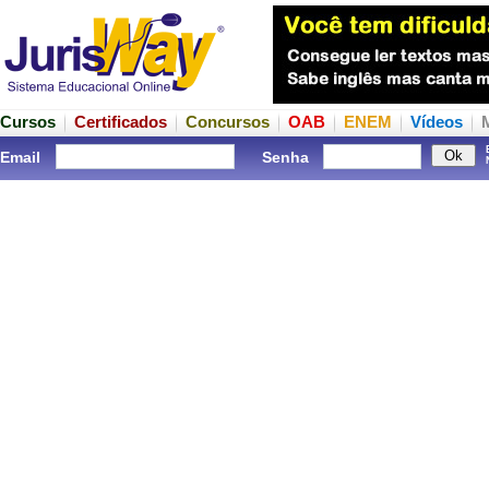
Cursos
Certificados
Concursos
OAB
ENEM
Vídeos
Email
Senha