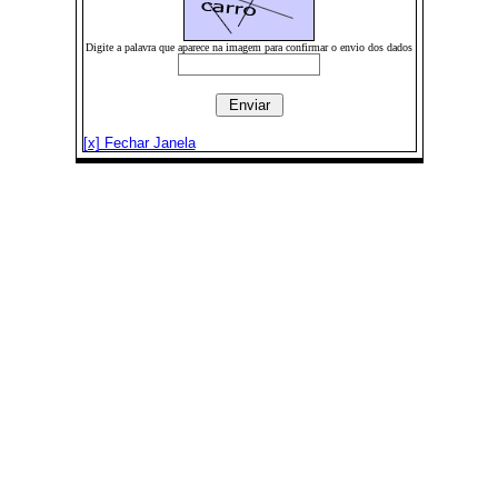
Digite a palavra que aparece na imagem para confirmar o envio dos dados
[x] Fechar Janela