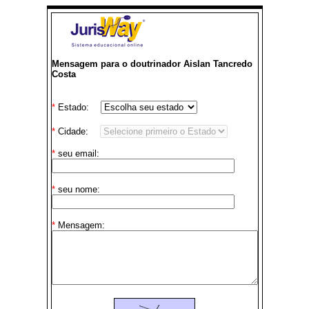
Mensagem para o doutrinador Aislan Tancredo
Costa
*
Estado:
*
Cidade:
*
seu email:
*
seu nome:
*
Mensagem: