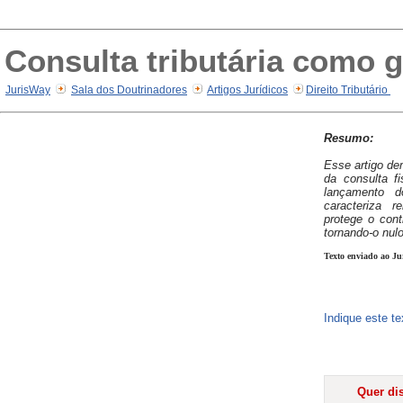
Consulta tributária como g
JurisWay
Sala dos Doutrinadores
Artigos Jurídicos
Direito Tributário
Resumo:
Esse artigo de
da consulta f
lançamento do
caracteriza 
protege o cont
tornando-o nulo
Texto enviado ao Ju
Indique este t
Quer dis