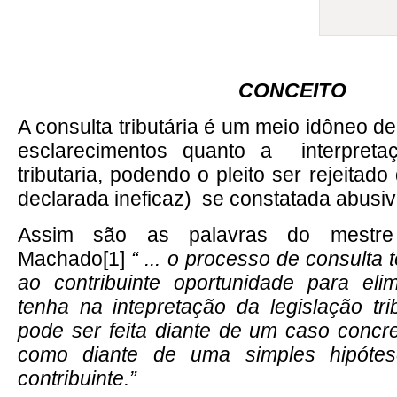
CONCEITO
A consulta tributária é um meio idôneo d
esclarecimentos quanto a interpreta
tributaria, podendo o pleito ser rejeitado
declarada ineficaz) se constatada abusiv
Assim são as palavras do mestre
Machado
[1]
“ ... o processo de consulta 
ao contribuinte oportunidade para eli
tenha na intepretação da legislação trib
pode ser feita diante de um caso concr
como diante de uma simples hipótes
contribuinte.”