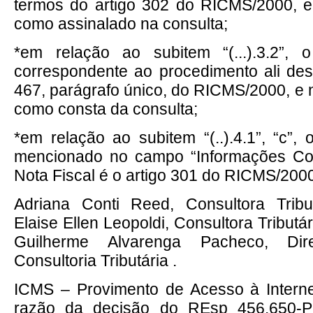
termos do artigo 302 do RICMS/2000, e
como assinalado na consulta;
*em relação ao subitem “(...).3.2”, o
correspondente ao procedimento ali desc
467, parágrafo único, do RICMS/2000, e n
como consta da consulta;
*em relação ao subitem “(..).4.1”, “c”, 
mencionado no campo “Informações Co
Nota Fiscal é o artigo 301 do RICMS/2000
Adriana Conti Reed, Consultora Tribu
Elaise Ellen Leopoldi, Consultora Tributá
Guilherme Alvarenga Pacheco, Dir
Consultoria Tributária .
ICMS – Provimento de Acesso à Inter
razão da decisão do REsp 456.650-