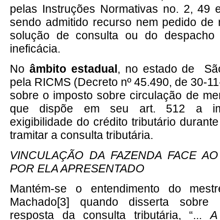
pelas Instruções Normativas no. 2, 49
sendo admitido recurso nem pedido de 
solução de consulta ou do despacho 
ineficácia.
No
âmbito estadual
, no estado de São
pela RICMS (Decreto nº 45.490, de 30-11
sobre o imposto sobre circulação de mer
que dispõe em seu art. 512 a imp
exigibilidade do crédito tributário duran
tramitar a consulta tributária.
VINCULAÇÃO DA FAZENDA FACE A
POR ELA APRESENTADO
Mantém-se o entendimento do mestr
Machado
[3]
quando disserta sobre 
resposta da consulta tributária, “...
A 