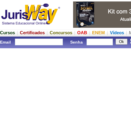
Cursos
Certificados
Concursos
OAB
ENEM
Vídeos
Email
Senha