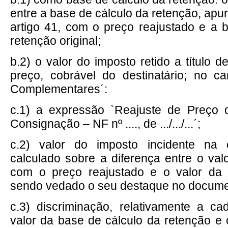
entre a base de cálculo da retenção, apu
artigo 41, com o preço reajustado e a 
retenção original;
b.2) o valor do imposto retido a título 
preço, cobrável do destinatário; no c
Complementares´:
c.1) a expressão `Reajuste de Preço
Consignação – NF nº ...., de .../.../...´;
c.2) valor do imposto incidente na 
calculado sobre a diferença entre o va
com o preço reajustado e o valor da o
sendo vedado o seu destaque no documen
c.3) discriminação, relativamente a c
valor da base de cálculo da retenção e 