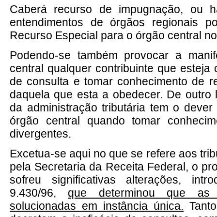
Caberá recurso de impugnação, ou ha
entendimentos de órgãos regionais po
Recurso Especial para o órgão central no
Podendo-se também provocar a manif
central qualquer contribuinte que esteja
de consulta e tomar conhecimento de r
daquela que esta a obedecer. De outro l
da administração tributária tem o dever
órgão central quando tomar conhecim
divergentes.
Excetua-se aqui no que se refere aos tri
pela Secretaria da Receita Federal, o pr
sofreu significativas alterações, int
9.430/96,
que determinou que as 
solucionadas em instância única.
Tanto