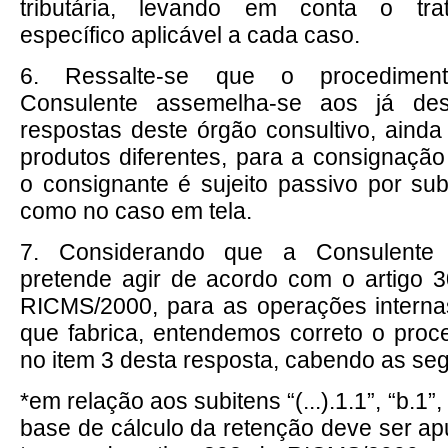
tributária, levando em conta o trat
específico aplicável a cada caso.
6. Ressalte-se que o procediment
Consulente assemelha-se aos já des
respostas deste órgão consultivo, aind
produtos diferentes, para a consignação
o consignante é sujeito passivo por subst
como no caso em tela.
7. Considerando que a Consulente 
pretende agir de acordo com o artigo 
RICMS/2000, para as operações interna
que fabrica, entendemos correto o proce
no item 3 desta resposta, cabendo as seg
*em relação aos subitens “(...).1.1”, “b.1”, e
base de cálculo da retenção deve ser a