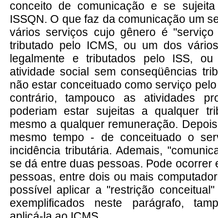
conceito de comunicação e se sujeita 
ISSQN. O que faz da comunicação um se
vários serviços cujo gênero é "serviç
tributado pelo ICMS, ou um dos vários
legalmente e tributados pelo ISS, o
atividade social sem conseqüências trib
não estar conceituado como serviço pelo 
contrário, tampouco as atividades prof
poderiam estar sujeitas a qualquer t
mesmo a qualquer remuneração. Depois 
mesmo tempo - de conceituado o servi
incidência tributária. Ademais, "comun
se dá entre duas pessoas. Pode ocorrer 
pessoas, entre dois ou mais computado
possível aplicar a "restrição conceitua
exemplificados neste parágrafo, tam
aplicá-la ao ICMS.