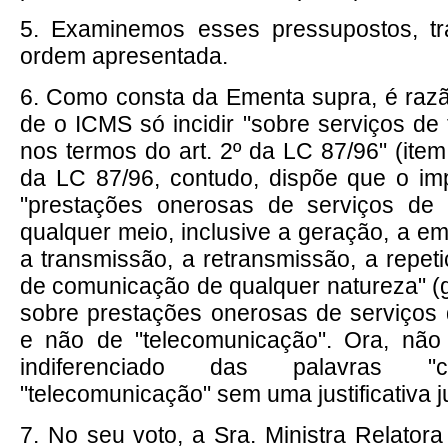
5. Examinemos esses pressupostos, tr
ordem apresentada.
6. Como consta da Ementa supra, é razão
de o ICMS só incidir "sobre serviços de
nos termos do art. 2º da LC 87/96" (item 3
da LC 87/96, contudo, dispõe que o im
"prestações onerosas de serviços de
qualquer meio, inclusive a geração, a em
a transmissão, a retransmissão, a repet
de comunicação de qualquer natureza" (g.
sobre prestações onerosas de serviços
e não de "telecomunicação". Ora, não
indiferenciado das palavras "
"telecomunicação" sem uma justificativa ju
7. No seu voto, a Sra. Ministra Relator