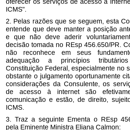
oferecer os serviços de acesso a Interne
ICMS".
2. Pelas razões que se seguem, esta Cons
entende que deve manter a posição ant
e que não deve aderir voluntariamen
decisão tomada no REsp 456.650/PR. Co
não reconhece em seus fundament
adequação a princípios tributário
Constituição Federal, especialmente no s
obstante o julgamento oportunamente ci
considerações da Consulente, os servi
de acesso à internet são efetivam
comunicação e estão, de direito, sujeit
ICMS.
3. Traz a seguinte Ementa o REsp 456
pela Eminente Ministra Eliana Calmon: