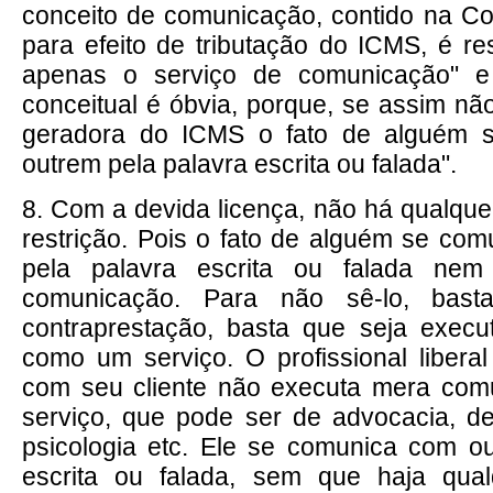
conceito de comunicação, contido na Con
para efeito de tributação do ICMS, é res
apenas o serviço de comunicação" e 
conceitual é óbvia, porque, se assim não
geradora do ICMS o fato de alguém 
outrem pela palavra escrita ou falada".
8. Com a devida licença, não há qualqu
restrição. Pois o fato de alguém se co
pela palavra escrita ou falada ne
comunicação. Para não sê-lo, bas
contraprestação, basta que seja execu
como um serviço. O profissional liber
com seu cliente não executa mera co
serviço, que pode ser de advocacia, de
psicologia etc. Ele se comunica com o
escrita ou falada, sem que haja qual