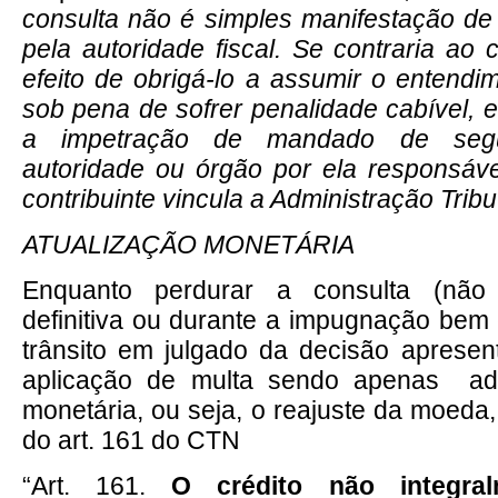
consulta não é simples manifestação de
pela autoridade fiscal. Se contraria ao 
efeito de obrigá-lo a assumir o entendim
sob pena de sofrer penalidade cabível, e
a impetração de mandado de segu
autoridade ou órgão por ela responsáve
contribuinte vincula a Administração Tribut
ATUALIZAÇÃO MONETÁRIA
Enquanto perdurar a consulta (não
definitiva ou durante a impugnação be
trânsito em julgado da decisão aprese
aplicação de multa sendo apenas adm
monetária, ou seja, o reajuste da moeda,
do art. 161 do CTN
“Art. 161.
O crédito não integra