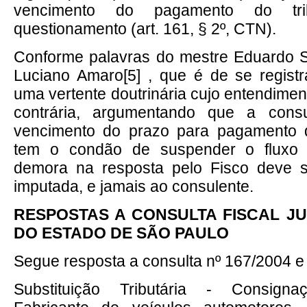
vencimento do pagamento do tri
questionamento (art. 161, § 2º, CTN).
Conforme palavras do mestre Eduardo 
Luciano Amaro
[5]
, que é de se registr
uma vertente doutrinária cujo entendimen
contrária, argumentando que a consu
vencimento do prazo para pagamento 
tem o condão de suspender o fluxo m
demora na resposta pelo Fisco deve 
imputada, e jamais ao consulente.
RESPOSTAS A CONSULTA FISCAL J
DO ESTADO DE SÃO PAULO
Segue resposta a consulta nº 167/2004 
Substituição Tributária - Consign