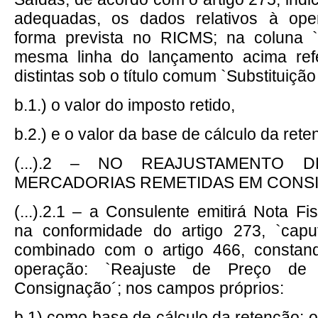
adequadas, os dados relativos à ope
forma prevista no RICMS; na coluna 
mesma linha do lançamento acima ref
distintas sob o título comum `Substituição 
b.1.) o valor do imposto retido,
b.2.) e o valor da base de cálculo da rete
(...).2 – NO REAJUSTAMENTO
MERCADORIAS REMETIDAS EM CONS
(...).2.1 – a Consulente emitirá Nota Fi
na conformidade do artigo 273, `capu
combinado com o artigo 466, constan
operação: `Reajuste de Preço de
Consignação´; nos campos próprios:
b.1) como base de cálculo da retenção: o