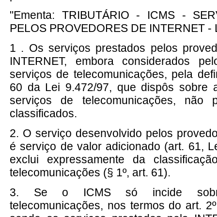
"Ementa: TRIBUTÁRIO - ICMS - SE
PELOS PROVEDORES DE INTERNET - LE
1 . Os serviços prestados pelos prove
INTERNET, embora considerados p
serviços de telecomunicações, pela defi
60 da Lei 9.472/97, que dispôs sobre 
serviços de telecomunicações, não
classificados.
2. O serviço desenvolvido pelos prove
é serviço de valor adicionado (art. 61, L
exclui expressamente da classificaç
telecomunicações (§ 1º, art. 61).
3. Se o ICMS só incide sobr
telecomunicações, nos termos do art. 2