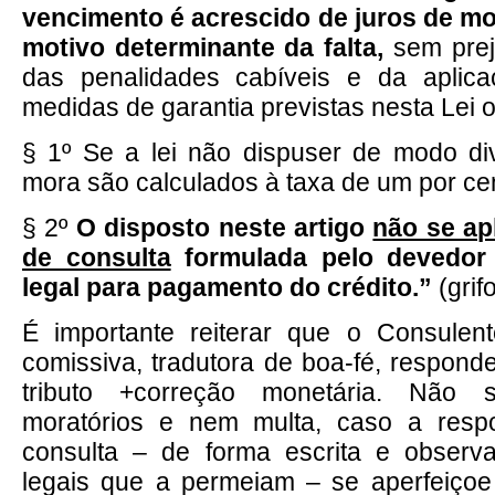
vencimento
é acrescido de juros de mor
motivo determinante da falta,
sem prej
das penalidades cabíveis e da aplic
medidas de garantia previstas nesta Lei ou
§ 1º Se a lei não dispuser de modo di
mora são calculados à taxa de um por ce
§ 2º
O disposto neste artigo
não se ap
de consulta
formulada pelo devedor
legal para pagamento do crédito.”
(grif
É importante reiterar que o Consulent
comissiva, tradutora de boa-fé, respond
tributo +correção monetária. Não 
moratórios e nem multa, caso a resp
consulta – de forma escrita e observa
legais que a permeiam – se aperfeiçoe