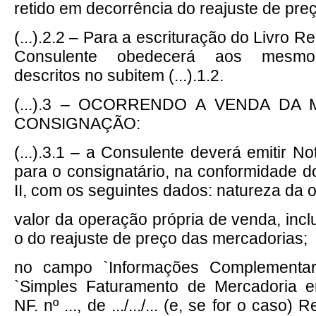
retido em decorrência do reajuste de pre
(...).2.2 – Para a escrituração do Livro R
Consulente obedecerá aos mesmos
descritos no subitem (...).1.2.
(...).3 – OCORRENDO A VENDA DA
CONSIGNAÇÃO:
(...).3.1 – a Consulente deverá emitir N
para o consignatário, na conformidade do
II, com os seguintes dados: natureza da 
valor da operação própria de venda, inclu
o do reajuste de preço das mercadorias;
no campo `Informações Complementar
`Simples Faturamento de Mercadoria 
NF. nº ..., de .../.../... (e, se for o caso