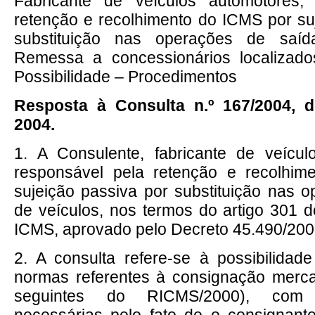
Fabricante de veículos automotores,
retenção e recolhimento do ICMS por su
substituição nas operações de saí
Remessa a concessionários localizad
Possibilidade – Procedimentos
Resposta à Consulta n.º 167/2004, d
2004.
1. A Consulente, fabricante de veícul
responsável pela retenção e recolhi
sujeição passiva por substituição nas 
de veículos, nos termos do artigo 301
ICMS, aprovado pelo Decreto 45.490/20
2. A consulta refere-se à possibilidad
normas referentes à consignação mercan
seguintes do RICMS/2000), com
necessárias pelo fato de o consignant