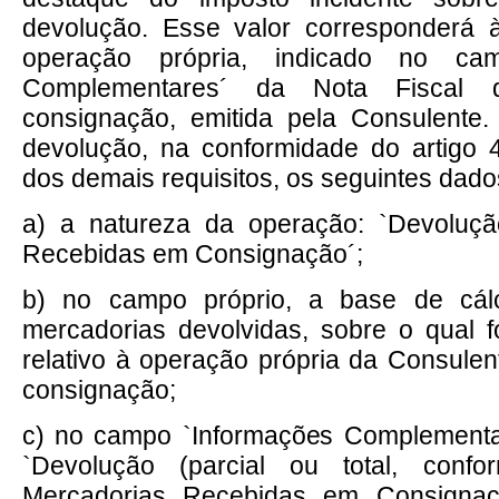
devolução. Esse valor corresponderá à
operação própria, indicado no cam
Complementares´ da Nota Fiscal
consignação, emitida pela Consulente.
devolução, na conformidade do artigo 
dos demais requisitos, os seguintes dado
a) a natureza da operação: `Devoluç
Recebidas em Consignação´;
b) no campo próprio, a base de cálc
mercadorias devolvidas, sobre o qual 
relativo à operação própria da Consul
consignação;
c) no campo `Informações Complementa
`Devolução (parcial ou total, con
Mercadorias Recebidas em Consigna