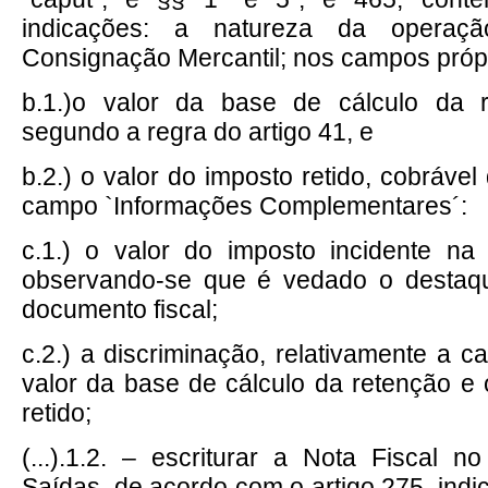
indicações: a natureza da opera
Consignação Mercantil; nos campos próp
b.1.)o valor da base de cálculo da 
segundo a regra do artigo 41, e
b.2.) o valor do imposto retido, cobrável 
campo `Informações Complementares´:
c.1.) o valor do imposto incidente na
observando-se que é vedado o destaq
documento fiscal;
c.2.) a discriminação, relativamente a c
valor da base de cálculo da retenção e 
retido;
(...).1.2. – escriturar a Nota Fiscal no
Saídas, de acordo com o artigo 275, indi