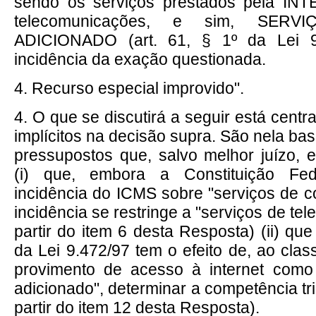
sendo os serviços prestados pela IN
telecomunicações, e sim, SER
ADICIONADO (art. 61, § 1º da Lei 9
incidência da exação questionada.
4. Recurso especial improvido".
4. O que se discutirá a seguir está cent
implícitos na decisão supra. São nela bas
pressupostos que, salvo melhor juízo, 
(i) que, embora a Constituição Fe
incidência do ICMS sobre "serviços de 
incidência se restringe a "serviços de te
partir do item 6 desta Resposta) (ii) qu
da Lei 9.472/97 tem o efeito de, ao class
provimento de acesso à internet como 
adicionado", determinar a competência tri
partir do item 12 desta Resposta).