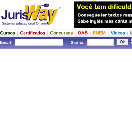
Cursos
Certificados
Concursos
OAB
ENEM
Vídeos
Email
Senha