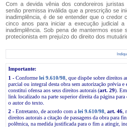
Com a devida vênia dos condoreiros jurista
senão premissa inválida que a prescrição se i
inadimplência, é de se entender que o credor
cinco anos para iniciar a execução judicial 
inadimplência. Sob pena de mantermos esse si
protecionista em prejuízo do direito dos mutuári
Indiq
Importante:
1 -
Conforme
lei 9.610/98
, que dispõe sobre direitos a
parcial ou integral desta obra sem autorização prévia e
constitui ofensa aos seus direitos autorais (
art. 29
). Em
link
localizado na parte superior direita da página par
o autor do texto.
2 -
Entretanto, de acordo com a
lei 9.610/98
,
art. 46
, 
direitos autorais a citação de passagens da obra para fin
polêmica, na medida justificada para o fim a atingir, 