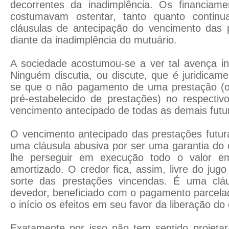
decorrentes da inadimplência. Os financiam
costumavam ostentar, tanto quanto continu
cláusulas de antecipação do vencimento das 
diante da inadimplência do mutuário.
A sociedade acostumou-se a ver tal avença in
Ninguém discutia, ou discute, que é juridicame
se que o não pagamento de uma prestação 
pré-estabelecido de prestações) no respectiv
vencimento antecipado de todas as demais futu
O vencimento antecipado das prestações futur
uma cláusula abusiva por ser uma garantia do c
lhe perseguir em execução todo o valor e
amortizado. O credor fica, assim, livre do jug
sorte das prestações vincendas. É uma cláu
devedor, beneficiado com o pagamento parcela
o início os efeitos em seu favor da liberação do 
Exatamente por isso não tem sentido projetar