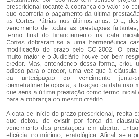
prescricional tocante à cobrança do valor do c
que ocorreria o pagamento da última prestaçã
as Cortes Pátrias nos últimos anos. Ora, de
vencimento de todas as prestações faltante
termo final do financiamento na data inici
Cortes dobraram-se a uma hermenêutica casu
modificação do prazo pelo CC-2002. O prazo
muito maior e o Judiciário houve por bem resg
credor. Mas, entendendo dessa forma, criou um
odioso para o credor, uma vez que à cláusula 
da antecipação do vencimento junta-
diametralmente oposta, a fixação da data não m
que seria a última prestação como termo inicial 
para a cobrança do mesmo crédito.
A data de início do prazo prescricional, repita-s
que deixou de existir por força da cláusul
vencimento das prestações em aberto. Então
eficácia, no mínimo, teratológica. Afinal, se a p