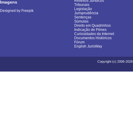
Reflexos Jurídicos
Imagens
Tribunais
Legislação
Designed by Freepik
Jurisprudência
Sentenças
Súmulas
Direito em Quadrinhos
Indicação de Filmes
Curiosidades da Internet
Documentos Históricos
Fórum
English JurisWay
Copyright (c) 2006-2026