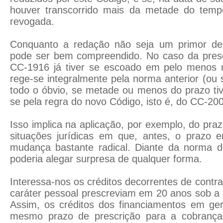
houver transcorrido mais da metade do tempo
revogada.
Conquanto a redação não seja um primor de
pode ser bem compreendido. No caso da presc
CC-1916 já tiver se escoado em pelo menos 
rege-se integralmente pela norma anterior (ou 
todo o óbvio, se metade ou menos do prazo tive
se pela regra do novo Código, isto é, do CC-20
Isso implica na aplicação, por exemplo, do pra
situações jurídicas em que, antes, o prazo
mudança bastante radical. Diante da norma d
poderia alegar surpresa de qualquer forma.
Interessa-nos os créditos decorrentes de contr
caráter pessoal prescreviam em 20 anos sob a
Assim, os créditos dos financiamentos em ger
mesmo prazo de prescrição para a cobrança j