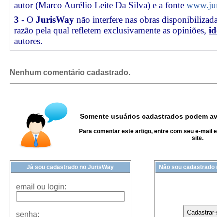
autor (Marco Aurélio Leite Da Silva) e a fonte
www.jur
3 -
O
JurisWay
não interfere nas obras disponibilizad
razão pela qual refletem exclusivamente as opiniões,
id
autores.
Nenhum comentário cadastrado.
Somente usuários cadastrados podem ava
Para comentar este artigo, entre com seu e-mail 
site.
Já sou cadastrado no JurisWay
Não sou cadastrado
email ou login:
senha: