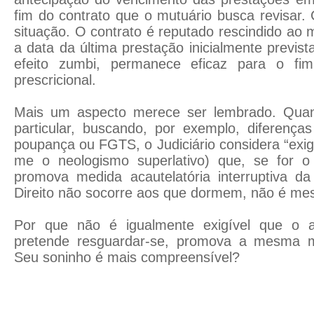
fim do contrato que o mutuário busca revisar. 
situação. O contrato é reputado rescindido a
a data da última prestação inicialmente previst
efeito zumbi, permanece eficaz para o fim
prescricional.
Mais um aspecto merece ser lembrado. Quan
particular, buscando, por exemplo, diferenç
poupança ou FGTS, o Judiciário considera “exig
me o neologismo superlativo) que, se for o
promova medida acautelatória interruptiva da 
Direito não socorre aos que dormem, não é m
Por que não é igualmente exigível que o ag
pretende resguardar-se, promova a mesma me
Seu soninho é mais compreensível?