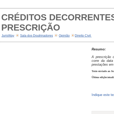
CRÉDITOS DECORRENTES
PRESCRIÇÃO
JurisWay
Sala dos Doutrinadores
Opinião
Direito Civil
Resumo:
A prescrição 
corre da data
prestações em 
Texto enviado ao Ju
Última edição/atual
Indique este t