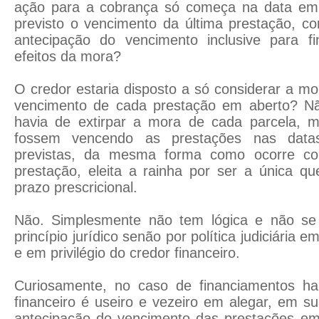
ação para a cobrança só começa na data em 
previsto o vencimento da última prestação, c
antecipação do vencimento inclusive para f
efeitos da mora?
O credor estaria disposto a só considerar a mo
vencimento de cada prestação em aberto? Nã
havia de extirpar a mora de cada parcela, 
fossem vencendo as prestações nas dat
previstas, da mesma forma como ocorre co
prestação, eleita a rainha por ser a única qu
prazo prescricional.
Não. Simplesmente não tem lógica e não s
princípio jurídico senão por política judiciária 
e em privilégio do credor financeiro.
Curiosamente, no caso de financiamentos hab
financeiro é useiro e vezeiro em alegar, em s
antecipação do vencimento das prestações em 