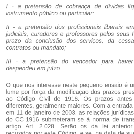
I - a pretensão de cobrança de dívidas líq
instrumento público ou particular;
II - a pretensão dos profissionais liberais e
judiciais, curadores e professores pelos seus 
prazo da conclusão dos serviços, da cessa
contratos ou mandato;
III - a pretensão do vencedor para have
despendeu em juízo.
O que nos interesse neste pequeno ensaio é u
lume por força da modificação dos prazos pres
ao Código Civil de 1916. Os prazos antes
diferentes, geralmente maiores. Com a entrad
em 11 de janeiro de 2003, as relações jurídica
do CC-1916 submeteram-se à norma de transi
artigo Art. 2.028. Serão os da lei anterio
reduzidos por este Código, e se, na data de su