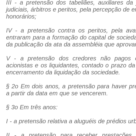
III - a pretensão dos tabeliães, auxiliares da 
judiciais, árbitros e peritos, pela percepção de
honorários;
IV - a pretensão contra os peritos, pela av
entraram para a formação do capital de socie
da publicação da ata da assembléia que aprova
V - a pretensão dos credores não pagos c
acionistas e os liquidantes, contado o prazo d
encerramento da liquidação da sociedade.
§ 2o Em dois anos, a pretensão para haver pr
a partir da data em que se vencerem.
§ 3o Em três anos:
I - a pretensão relativa a aluguéis de prédios u
II - a pretensão para receber prestações