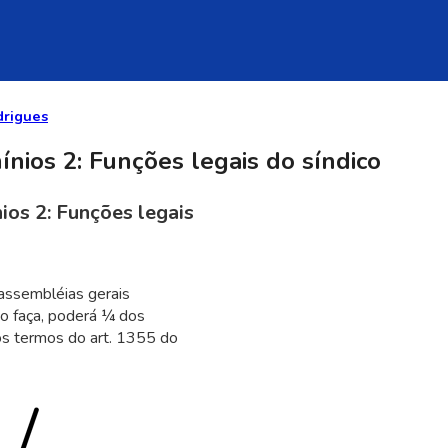
drigues
nios 2: Funções legais do síndico
ios 2: Funções legais
 assembléias gerais
 o faça, poderá ¼ dos
nos termos do art. 1355 do