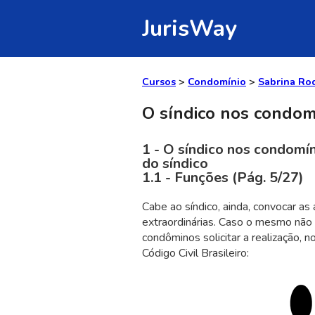
JurisWay
Cursos
>
Condomínio
>
Sabrina Ro
O síndico nos condomí
1 - O síndico nos condomín
do síndico
1.1 - Funções (Pág. 5/27)
Cabe ao síndico, ainda, convocar as
extraordinárias. Caso o mesmo não
condôminos solicitar a realização, 
Código Civil Brasileiro: