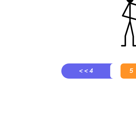
< < 4
5