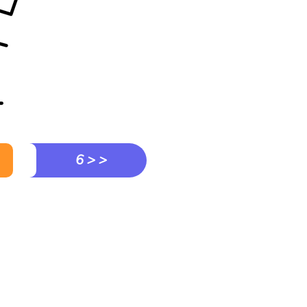
6 > >