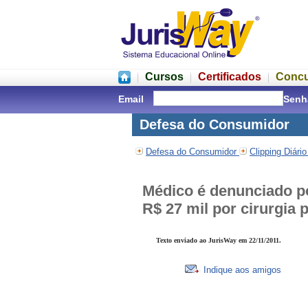
Cursos
Certificados
Conc
Email
Senh
Defesa do Consumidor
Defesa do Consumidor
Clipping Diári
Médico é denunciado p
R$ 27 mil por cirurgia
Texto enviado ao JurisWay em 22/11/2011.
Indique aos amigos