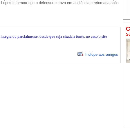
 Lopes informou que o defensor estava em audiência e retornaria após
C
Só
íntegra ou parcialmente, desde que seja citada a fonte, no caso o site
Indique aos amigos