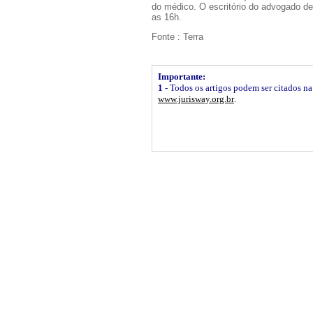
do médico. O escritório do advogado de
as 16h.
Fonte : Terra
Importante:
1 -
Todos os artigos podem ser citados na 
www.jurisway.org.br
.