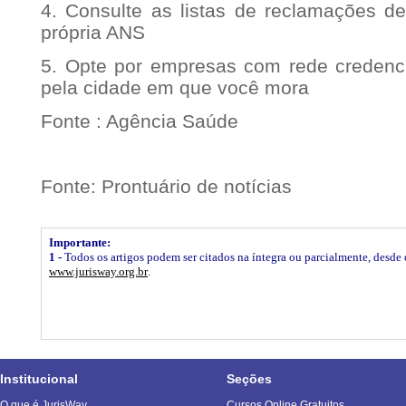
4. Consulte as listas de reclamações 
própria ANS
5. Opte por empresas com rede credenc
pela cidade em que você mora
Fonte : Agência Saúde
Fonte: Prontuário de notícias
Importante:
1 -
Todos os artigos podem ser citados na íntegra ou parcialmente, desde q
www.jurisway.org.br
.
Institucional
Seções
O que é JurisWay
Cursos Online Gratuitos