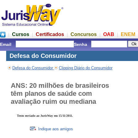
Cursos
Certificados
Concursos
OAB
ENEM
Email
Senha
Defesa do Consumidor
Defesa do Consumidor
Clipping Diário do Consumidor
ANS: 20 milhões de brasileiros
têm planos de saúde com
avaliação ruim ou mediana
Texto enviado ao JurisWay em 15/11/2011.
Indique aos amigos