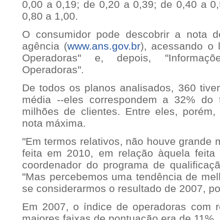
0,00 a 0,19; de 0,20 a 0,39; de 0,40 a 0
0,80 a 1,00.
O consumidor pode descobrir a nota d
agência (
www.ans.gov.br
), acessando o 
Operadoras" e, depois, "Informaç
Operadoras".
De todos os planos analisados, 360 tiv
média --eles correspondem a 32% do t
milhões de clientes. Entre eles, porém,
nota máxima.
"Em termos relativos, não houve grande 
feita em 2010, em relação àquela feita
coordenador do programa de qualificaç
"Mas percebemos uma tendência de melh
se considerarmos o resultado de 2007, po
Em 2007, o índice de operadoras com r
maiores faixas de pontuação era de 11%.