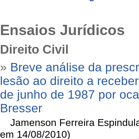
Ensaios Jurídicos
Direito Civil
»
Breve análise da presc
lesão ao direito a receb
de junho de 1987 por oc
Bresser
»
Jamenson Ferreira Espindula
em 14/08/2010)