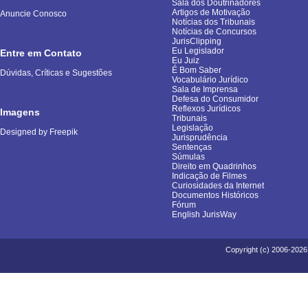
Sala dos Doutrinadores
Artigos de Motivação
Anuncie Conosco
Notícias dos Tribunais
Notícias de Concursos
JurisClipping
Eu Legislador
Entre em Contato
Eu Juiz
É Bom Saber
Dúvidas, Críticas e Sugestões
Vocabulário Jurídico
Sala de Imprensa
Defesa do Consumidor
Reflexos Jurídicos
Imagens
Tribunais
Legislação
Designed by Freepik
Jurisprudência
Sentenças
Súmulas
Direito em Quadrinhos
Indicação de Filmes
Curiosidades da Internet
Documentos Históricos
Fórum
English JurisWay
Copyright (c) 2006-2026