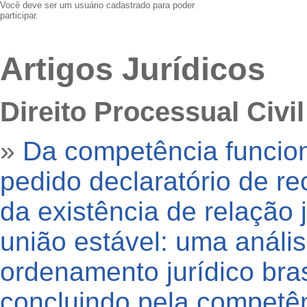
Você deve ser um usuário cadastrado para poder
participar.
Artigos Jurídicos
Direito Processual Civil
»
Da competência funcion
pedido declaratório de r
da existência de relação 
união estável: uma análi
ordenamento jurídico bras
concluindo pela competên