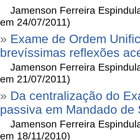
»
Jamenson Ferreira Espindula
em 24/07/2011)
»
Exame de Ordem Unifi
brevíssimas reflexões ac
»
Jamenson Ferreira Espindula
em 21/07/2011)
»
Da centralização do Ex
passiva em Mandado de
»
Jamenson Ferreira Espindula
em 18/11/2010)