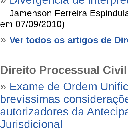
»
Jamenson Ferreira Espindula
em 07/09/2010)
»
Ver todos os artigos de Di
Direito Processual Civil
»
Exame de Ordem Unifi
brevíssimas consideraçõe
autorizadores da Antecip
Jurisdicional