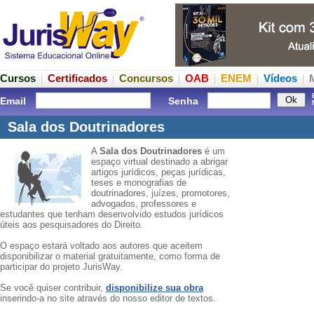
Cursos
Certificados
Concursos
OAB
ENEM
Vídeos
Email
Senha
Sala dos Doutrinadores
A
Sala dos Doutrinadores
é um
espaço virtual destinado a abrigar
artigos jurídicos, peças jurídicas,
teses e monografias de
doutrinadores, juízes, promotores,
advogados, professores e
estudantes que tenham desenvolvido estudos jurídicos
úteis aos pesquisadores do Direito.
O espaço estará voltado aos autores que aceitem
disponibilizar o material gratuitamente, como forma de
participar do projeto JurisWay.
Se você quiser contribuir,
disponibilize sua obra
inserindo-a no site através do nosso editor de textos.