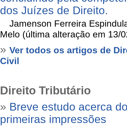
dos Juízes de Direito.
»
Jamenson Ferreira Espindul
Melo (última alteração em 13/
»
Ver todos os artigos de Di
Civil
Direito Tributário
»
Breve estudo acerca d
primeiras impressões