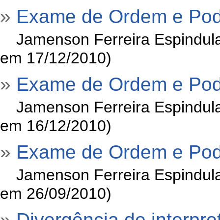
»
Exame de Ordem e Poder 
»
Jamenson Ferreira Espindula
em 17/12/2010)
»
Exame de Ordem e Poder
»
Jamenson Ferreira Espindula
em 16/12/2010)
»
Exame de Ordem e Poder
»
Jamenson Ferreira Espindula
em 26/09/2010)
»
Divergência de interpre