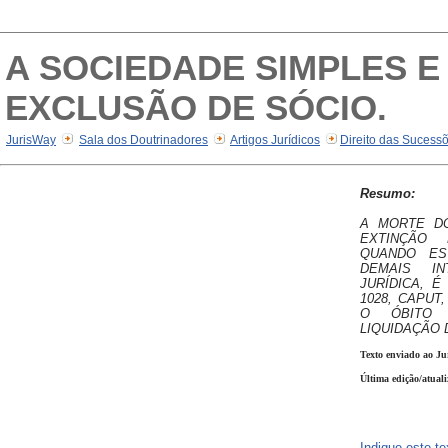
A SOCIEDADE SIMPLES E
EXCLUSÃO DE SÓCIO.
JurisWay
Sala dos Doutrinadores
Artigos Jurídicos
Direito das Sucess
Resumo:
A MORTE D
EXTINÇÃO 
QUANDO ES
DEMAIS I
JURÍDICA, É
1028, CAPUT
O ÓBITO
LIQUIDAÇÃO 
Texto enviado ao Ju
Última edição/atuali
Indique este t