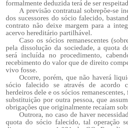
formalmente deduzida terá de ser respeitad
A previsão contratual sobrepõe-se inc
dos sucessores do sócio falecido, bastan
contrato não deixe margem para a inte
acervo hereditário partilhável.
Caso os sócios remanescentes (sobr
pela dissolução da sociedade, a quota 
será incluída no procedimento, cabend
recebimento do valor que de direito compet
vivo fosse.
Ocorre, porém, que não haverá liqu
sócio falecido se através de acordo c
herdeiros dele e os sócios remanescentes, 
substituição por outra pessoa, que assumi
obrigações que originalmente recaíam sobr
Outrora, no caso de haver necessida
quota do sócio falecido, tal operação 