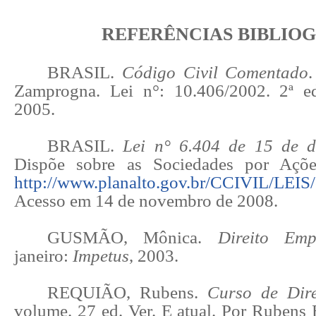
REFERÊNCIAS BIBLIO
BRASIL.
Código Civil Comentado
.
Zamprogna. Lei n°: 10.406/2002. 2ª ed
2005.
BRASIL.
Lei
n° 6.404 de 15 de 
Dispõe sobre as Sociedades por Açõe
http://www.planalto.gov.br/CCIVIL/LEIS
Acesso em 14 de novembro de 2008.
GUSMÃO, Mônica.
Direito Empr
janeiro:
Impetus
, 2003.
REQUIÃO, Rubens.
Curso de Dire
volume. 27 ed. Ver. E atual. Por Ruben