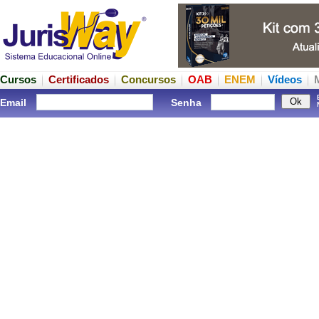
Cursos
Certificados
Concursos
OAB
ENEM
Vídeos
Email
Senha