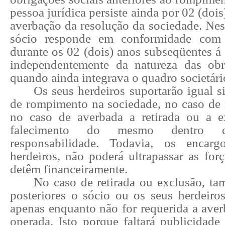
pessoa jurídica persiste ainda por 02 (doi
averbação da resolução da sociedade. Nes
sócio responde em conformidade com 
durante os 02 (dois) anos subseqüentes á 
independentemente da natureza das obr
quando ainda integrava o quadro societári
Os seus herdeiros suportarão igual s
de rompimento na sociedade, no caso de 
no caso de averbada a retirada ou a e
falecimento do mesmo dentro 
responsabilidade. Todavia, os encarg
herdeiros, não poderá ultrapassar as fo
detêm financeiramente.
No caso de retirada ou exclusão, ta
posteriores o sócio ou os seus herdeiro
apenas enquanto não for requerida a aver
operada. Isto porque faltará publicidade