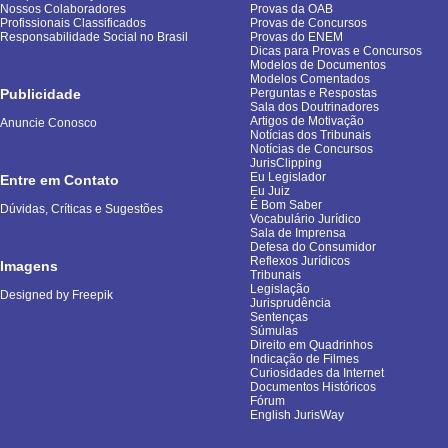
Nossos Colaboradores
Provas da OAB
Profissionais Classificados
Provas de Concursos
Responsabilidade Social no Brasil
Provas do ENEM
Dicas para Provas e Concursos
Modelos de Documentos
Modelos Comentados
Publicidade
Perguntas e Respostas
Sala dos Doutrinadores
Artigos de Motivação
Anuncie Conosco
Notícias dos Tribunais
Notícias de Concursos
JurisClipping
Eu Legislador
Entre em Contato
Eu Juiz
É Bom Saber
Dúvidas, Críticas e Sugestões
Vocabulário Jurídico
Sala de Imprensa
Defesa do Consumidor
Reflexos Jurídicos
Imagens
Tribunais
Legislação
Designed by Freepik
Jurisprudência
Sentenças
Súmulas
Direito em Quadrinhos
Indicação de Filmes
Curiosidades da Internet
Documentos Históricos
Fórum
English JurisWay