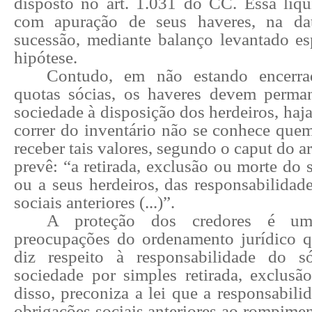
disposto no art. 1.031 do CC. Essa liqui
com apuração de seus haveres, na da
sucessão, mediante balanço levantado es
hipótese.
Contudo, em não estando encerra
quotas sócias, os haveres devem perm
sociedade à disposição dos herdeiros, haja
correr do inventário não se conhece que
receber tais valores, segundo o caput do a
prevê: “a retirada, exclusão ou morte do 
ou a seus herdeiros, das responsabilidad
sociais anteriores (...)”.
A proteção dos credores é uma
preocupações do ordenamento jurídico 
diz respeito à responsabilidade do 
sociedade por simples retirada, exclusã
disso, preconiza a lei que a responsabili
obrigações sociais anteriores ao rompime