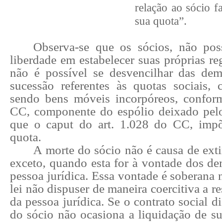
relação ao sócio fa
sua quota”.
Observa-se que os sócios, não pos
liberdade em estabelecer suas próprias reg
não é possível se desvencilhar das dem
sucessão referentes às quotas sociais,
sendo bens móveis incorpóreos, conform
CC, componente do espólio deixado pelo 
que o caput do art. 1.028 do CC, impõ
quota.
A morte do sócio não é causa de ext
exceto, quando esta for à vontade dos de
pessoa jurídica. Essa vontade é soberana
lei não dispuser de maneira coercitiva a r
da pessoa jurídica. Se o contrato social d
do sócio não ocasiona a liquidação de su