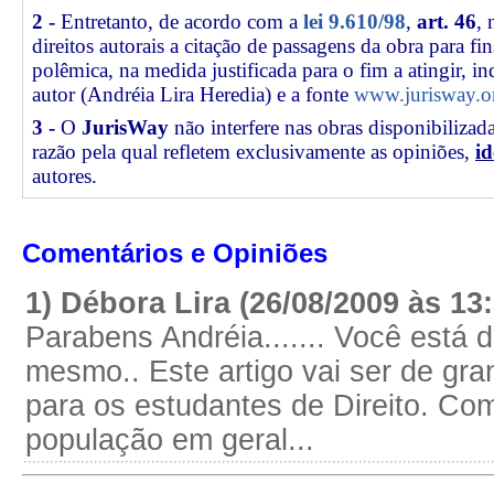
2 -
Entretanto, de acordo com a
lei 9.610/98
,
art. 46
, 
direitos autorais a citação de passagens da obra para fin
polêmica, na medida justificada para o fim a atingir, 
autor (Andréia Lira Heredia) e a fonte
www.jurisway.o
3 -
O
JurisWay
não interfere nas obras disponibilizad
razão pela qual refletem exclusivamente as opiniões,
id
autores.
Comentários e Opiniões
1) Débora Lira (26/08/2009 às 13
Parabens Andréia....... Você está
mesmo.. Este artigo vai ser de gra
para os estudantes de Direito. Co
população em geral...