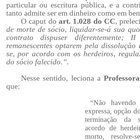
particular ou escritura pública, e a cont
tanto admite ser em dinheiro como em ben
O caput do
art. 1.028 do CC
, prelec
de morte de sócio, liquidar-se-á sua quot
contrato dispuser diferentemente; I
remanescentes optarem pela dissolução d
se, por acordo com os herdeiros, regular
do sócio falecido.”.
Nesse sentido, leciona a
Professor
que:
“Não havendo p
expressa, opção do
terminação da 
acordo de herdeir
morto, resolve-