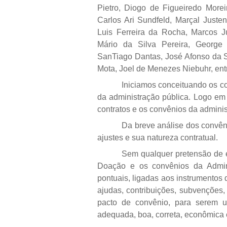
Pietro, Diogo de Figueiredo More
Carlos Ari Sundfeld, Marçal Juste
Luis Ferreira da Rocha, Marcos Ju
Mário da Silva Pereira, George
SanTiago Dantas, José Afonso da S
Mota, Joel de Menezes Niebuhr, entr
Iniciamos conceituando os con
da administração pública. Logo em
contratos e os convênios da adminis
Da breve análise dos convêni
ajustes e sua natureza contratual.
Sem qualquer pretensão de e
Doação e os convênios da Admin
pontuais, ligadas aos instrumentos d
ajudas, contribuições, subvenções,
pacto de convênio, para serem ut
adequada, boa, correta, econômica e