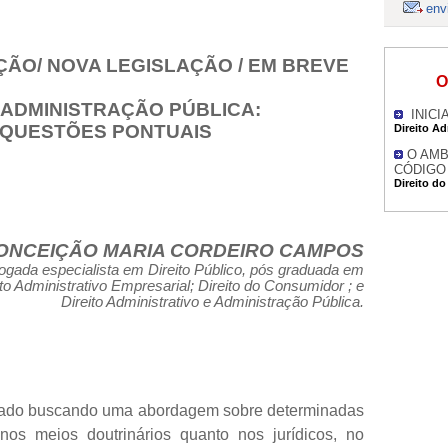
env
ÇÃO/ NOVA LEGISLAÇÃO / EM BREVE
O
 ADMINISTRAÇÃO PÚBLICA:
INICI
QUESTÕES PONTUAIS
Direito Ad
O AMB
CÓDIGO
Direito d
ONCEIÇÃO MARIA CORDEIRO CAMPOS
gada especialista em Direito Público, pós graduada em
ito Administrativo Empresarial; Direito do Consumidor ; e
Direito Administrativo e Administração Pública.
lizado buscando uma abordagem sobre determinadas
nos meios doutrinários quanto nos jurídicos, no