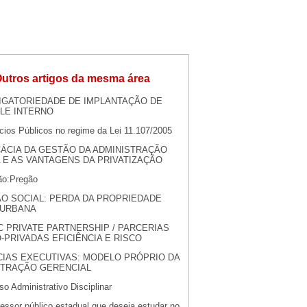
utros artigos da mesma área
IGATORIEDADE DE IMPLANTAÇÃO DE
LE INTERNO
cios Públicos no regime da Lei 11.107/2005
CÁCIA DA GESTÃO DA ADMINISTRAÇÃO
 E AS VANTAGENS DA PRIVATIZAÇÃO
ção:Pregão
O SOCIAL: PERDA DA PROPRIEDADE
 URBANA
C PRIVATE PARTNERSHIP / PARCERIAS
-PRIVADAS EFICIÊNCIA E RISCO
IAS EXECUTIVAS: MODELO PRÓPRIO DA
STRAÇÃO GERENCIAL
o Administrativo Disciplinar
essor público estadual que deseja estudar no