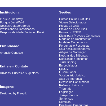
Institucional
Seções
O que é JurisWay
Cursos Online Gratuitos
Por que JurisWay?
Vídeos Selecionados
Nossos Colaboradores
Provas da OAB
Profissionais Classificados
Provas de Concursos
Responsabilidade Social no Brasil
Provas do ENEM
Dicas para Provas e Concursos
Modelos de Documentos
Modelos Comentados
Publicidade
Perguntas e Respostas
Sala dos Doutrinadores
Artigos de Motivação
Anuncie Conosco
Notícias dos Tribunais
Notícias de Concursos
JurisClipping
Eu Legislador
Entre em Contato
Eu Juiz
É Bom Saber
Dúvidas, Críticas e Sugestões
Vocabulário Jurídico
Sala de Imprensa
Defesa do Consumidor
Reflexos Jurídicos
Imagens
Tribunais
Legislação
Designed by Freepik
Jurisprudência
Sentenças
Súmulas
Direito em Quadrinhos