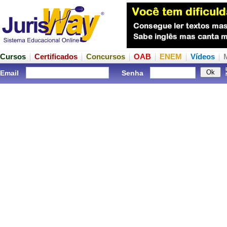
Cursos
Certificados
Concursos
OAB
ENEM
Vídeos
Email
Senha