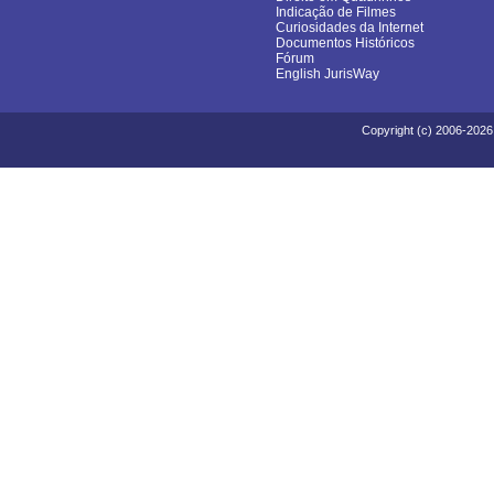
Indicação de Filmes
Curiosidades da Internet
Documentos Históricos
Fórum
English JurisWay
Copyright (c) 2006-2026