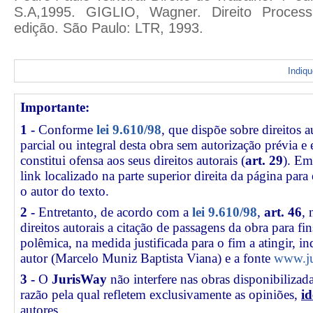
Indiq
Importante:
1 -
Conforme
lei 9.610/98
, que dispõe sobre direitos a
parcial ou integral desta obra sem autorização prévia e
constitui ofensa aos seus direitos autorais (
art. 29
). Em
link
localizado na parte superior direita da página par
o autor do texto.
2 -
Entretanto, de acordo com a
lei 9.610/98
,
art. 46
, 
direitos autorais a citação de passagens da obra para fin
polêmica, na medida justificada para o fim a atingir, 
autor (Marcelo Muniz Baptista Viana) e a fonte
www.ju
3 -
O
JurisWay
não interfere nas obras disponibilizad
razão pela qual refletem exclusivamente as opiniões,
id
autores.