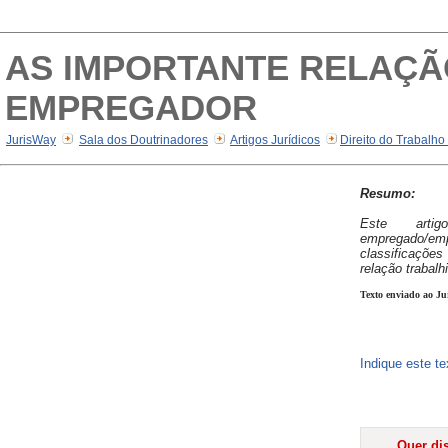
AS IMPORTANTE RELAÇÃ
EMPREGADOR
JurisWay
Sala dos Doutrinadores
Artigos Jurídicos
Direito do Trabalho
Resumo:
Este arti
empregado/emp
classificaçõ
relação trabalhi
Texto enviado ao Ju
Indique este t
Quer dis