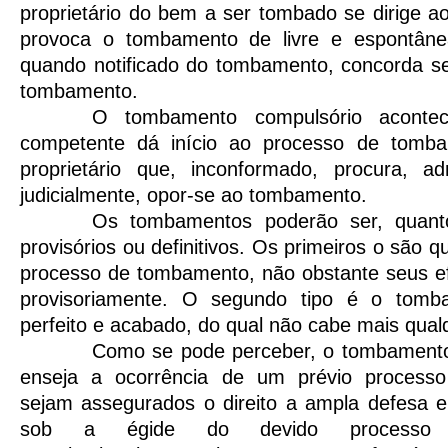
proprietário do bem a ser tombado se dirige 
provoca o tombamento de livre e espontâne
quando notificado do tombamento, concorda s
tombamento.
O tombamento compulsório aconte
competente dá início ao processo de tombam
proprietário que, inconformado, procura, ad
judicialmente, opor-se ao tombamento.
Os tombamentos poderão ser, quanto
provisórios ou definitivos. Os primeiros o são 
processo de tombamento, não obstante seus ef
provisoriamente. O segundo tipo é o tomb
perfeito e acabado, do qual não cabe mais qual
Como se pode perceber, o tombament
enseja a ocorrência de um prévio processo 
sejam assegurados o direito a ampla defesa e
sob a égide do devido processo l