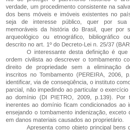
verdade, um procedimento consistente na salv
dos bens móveis e imóveis existentes no paí
seja de interesse público, quer por sua 
memoráveis da história do Brasil, quer por s
arqueológico ou etnográfico, bibliográfico o
descrito no art. 1º do Decreto-Lei n. 25/37 (B
O interessante desta definição é que 
ordem civilista ao descrever o tombamento c
direito de propriedade sem a eliminação 
inscritos no Tombamento (PEREIRA, 2006, p.
identificar, via de conseqüência, o instituto co
parcial, não impedindo ao particular o exercício 
ao domínio (DI PIETRO, 2009, p.139). Por ta
inerentes ao domínio ficam condicionados ao i
ensejando o tombamento indenização, exceto q
em danos materiais causados ao proprietário.
Apresenta como objeto principal bens 