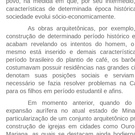
povo, na medida em que, por seu intermédio,
características de determinada época histór
sociedade evolui sócio-economicamente.
As obras arquitetônicas, por exemplo,
construção de determinado período histórico 
acabam revelando os intentos do homem, o
mesmo está inserido e demais característic
período brasileiro do plantio de café, os bar
costumavam possuir residências nas grandes c
denotam suas posições sociais e servia
necessário se fazia resolver problemas na C
para os filhos em período estudantil e afins.
Em momento anterior, quando do p
expansão aurífera no atual estado de Mina
particularização de um conjunto arquitetônico 
construção de igrejas em cidades como Ouro
Mariana, as quais se destacam ainda hodierna