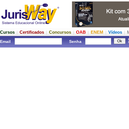
Cursos
Certificados
Concursos
OAB
ENEM
Vídeos
Email
Senha