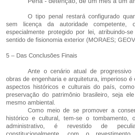
Pena - detenção, de um mês a um an
O tipo penal restará configurado quan
sem licença da autoridade competente, 
especialmente protegido por lei, atribuindo-
sentido de fisionomia exterior (MORAES; GEOV
5 – Das Conclusões Finais
Ante o cenário atual de progressivo
obras de engenharia e arquitetura, imperioso é
aspectos históricos e culturais do país, com
preservação do patrimônio brasileiro, seja ele 
mesmo ambiental.
Como meio de se promover a conser
histórico e cultural, tem-se o tombamento, 
administrativo, é revestido de peculia
constitucionalmente, com o revestimen