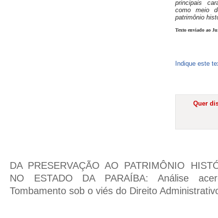
principais ca
como meio d
patrimônio hist
Texto enviado ao Ju
Indique este t
Quer dis
DA PRESERVAÇÃO AO PATRIMÔNIO HIST
NO ESTADO DA PARAÍBA: Análise acerc
Tombamento sob o viés do Direito Administrativ