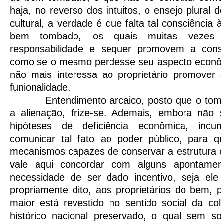
haja, no reverso dos intuitos, o ensejo plural
cultural, a verdade é que falta tal consciência
bem tombado, os quais muitas vezes 
responsabilidade e sequer promovem a con
como se o mesmo perdesse seu aspecto econôm
não mais interessa ao proprietário promover
funionalidade.
Entendimento arcaico, posto que o t
a alienação, frize-se. Ademais, embora não s
hipóteses de deficiência econômica, incu
comunicar tal fato ao poder público, para 
mecanismos capazes de conservar a estrutura 
vale aqui concordar com alguns apontamen
necessidade de ser dado incentivo, seja ele
propriamente dito, aos proprietários do bem, 
maior está revestido no sentido social da co
histórico nacional preservado, o qual sem 