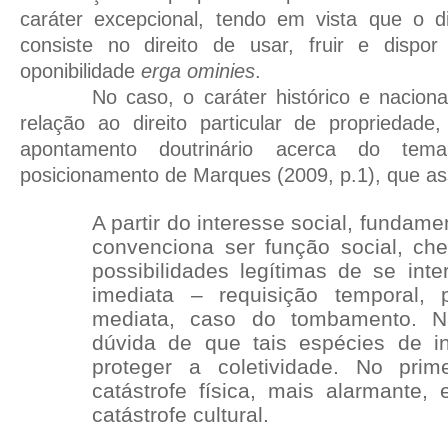
caráter excepcional, tendo em vista que o di
consiste no direito de usar, fruir e disp
oponibilidade
erga ominies
.
No caso, o caráter histórico e nacion
relação ao direito particular de propriedade
apontamento doutrinário acerca do tem
posicionamento de Marques (2009, p.1), que as
A partir do interesse social, fundame
convenciona ser função social, ch
possibilidades legítimas de se inte
imediata – requisição temporal,
mediata, caso do tombamento. 
dúvida de que tais espécies de i
proteger a coletividade. No pri
catástrofe física, mais alarmante
catástrofe cultural.