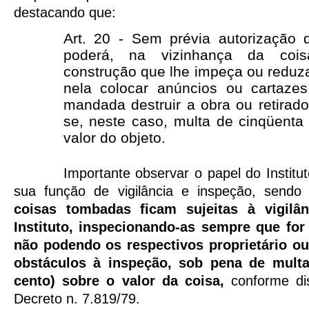
destacando que:
Art. 20 - Sem prévia autorização d
poderá, na vizinhança da cois
construção que lhe impeça ou reduza
nela colocar anúncios ou cartaze
mandada destruir a obra ou retirado
se, neste caso, multa de cinqüenta
valor do objeto.
Importante observar o papel do Institu
sua função de vigilância e inspeção, send
coisas tombadas ficam sujeitas à vigilâ
Instituto, inspecionando-as sempre que for
não podendo os respectivos proprietário ou
obstáculos à inspeção, sob pena de multa
cento) sobre o valor da coisa,
conforme di
Decreto n. 7.819/79.