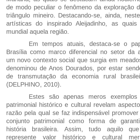
de modo peculiar o fenômeno da exploração d
triângulo mineiro. Destacando-se, ainda, nest
artísticas do inspirado Aleijadinho, as quai
mundial aquela região.
Em tempos atuais, destaca-se o pap
Brasília como marco diferencial no setor da a
um novo contexto social que surgia em meado
denominou de Anos Dourados, por estar sendo
de transmutação da economia rural brasilei
(DELPHINO, 2010).
Estes são apenas meros exemplos
patrimonial histórico e cultural revelam aspec
razão pela qual se faz indispensável promove
conjunto patrimonial como forma de garant
história brasileira. Assim, tudo aquilo 
represente valor histórico e cultural m