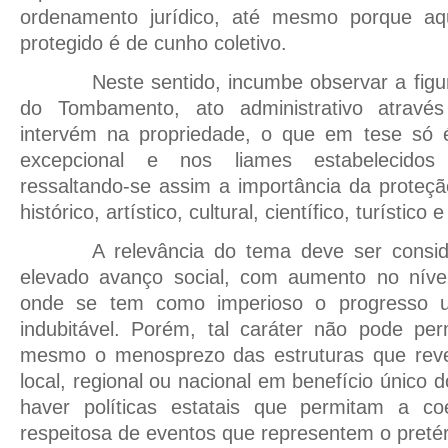
ordenamento jurídico, até mesmo porque aqu
protegido é de cunho coletivo.
Neste sentido, incumbe observar a figura
do Tombamento, ato administrativo atravé
intervém na propriedade, o que em tese só 
excepcional e nos liames estabelecidos c
ressaltando-se assim a importância da proteç
histórico, artístico, cultural, científico, turístico 
A relevância do tema deve ser consi
elevado avanço social, com aumento no nível 
onde se tem como imperioso o progresso ur
indubitável. Porém, tal caráter não pode per
mesmo o menosprezo das estruturas que revela
local, regional ou nacional em benefício único
haver políticas estatais que permitam a coe
respeitosa de eventos que representem o pretéri