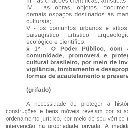
III - as criações científicas, artística
IV - as obras, objetos, documen
demais espaços destinados às manif
culturais;
V - os conjuntos urbanos e sítios 
paisagístico, artístico, arqueológi
ecológico e científico.
§ 1º - O Poder Público, com 
comunidade, promoverá e prote
cultural brasileiro, por meio de inv
vigilância, tombamento e desaprop
formas de acautelamento e preser
(grifado)
A necessidade de proteger a histó
construções e bens móveis revelam por si 
ordenamento jurídico, por meio de seu vértic
intervenção na propriedade privada. A medid