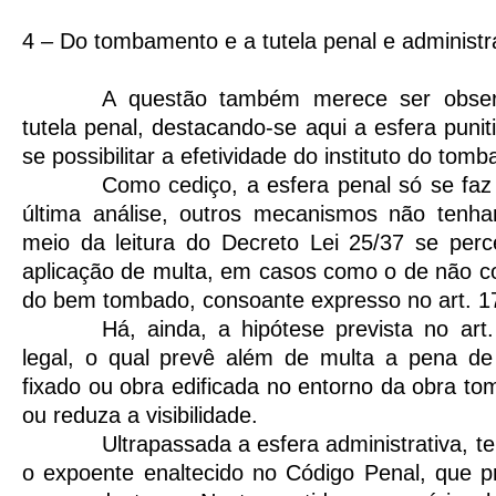
4 – Do tombamento e a tutela penal e administr
A questão também merece ser obser
tutela penal, destacando-se aqui a esfera pun
se possibilitar a efetividade do instituto do tom
Como cediço, a esfera penal só se faz
última análise, outros mecanismos não tenham
meio da leitura do Decreto Lei 25/37 se per
aplicação de multa, em casos como o de não 
do bem tombado, consoante expresso no art. 17
Há, ainda, a hipótese prevista no ar
legal, o qual prevê além de multa a pena de
fixado ou obra edificada no entorno da obra t
ou reduza a visibilidade.
Ultrapassada a esfera administrativa, 
o expoente enaltecido no Código Penal, que pr