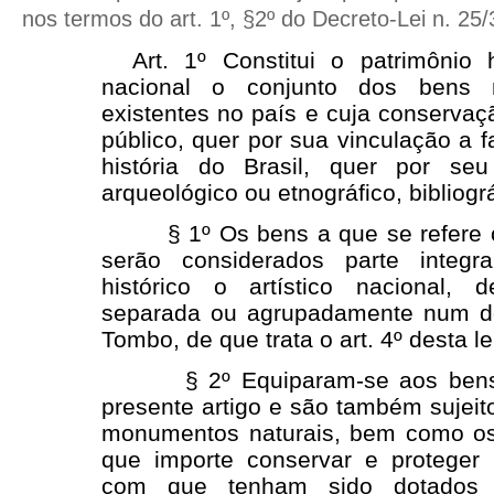
nos termos do art. 1º, §2º do Decreto-Lei n. 25
Art. 1º Constitui o patrimônio hi
nacional o conjunto dos bens 
existentes no país e cuja conservaç
público, quer por sua vinculação a 
história do Brasil, quer por seu
arqueológico ou etnográfico, bibliográ
§ 1º Os bens a que se refere o 
serão considerados parte integr
histórico o artístico nacional, d
separada ou agrupadamente num do
Tombo, de que trata o art. 4º desta le
§ 2º Equiparam-se aos bens a
presente artigo e são também sujei
monumentos naturais, bem como os 
que importe conservar e proteger 
com que tenham sido dotados 