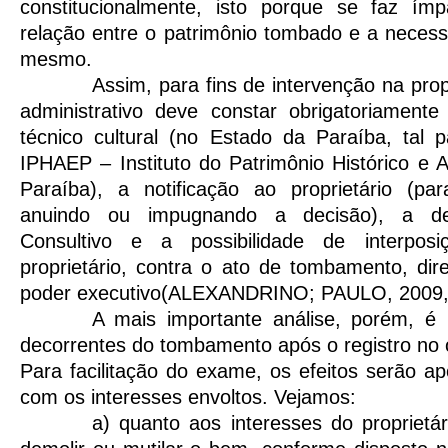
constitucionalmente, isto porque se faz ím
relação entre o patrimônio tombado e a neces
mesmo.
Assim, para fins de intervenção na pro
administrativo deve constar obrigatoriament
técnico cultural (no Estado da Paraíba, tal 
IPHAEP – Instituto do Patrimônio Histórico e A
Paraíba), a notificação ao proprietário (p
anuindo ou impugnando a decisão), a d
Consultivo e a possibilidade de interpos
proprietário, contra o ato de tombamento, di
poder executivo(ALEXANDRINO; PAULO, 2009, 
A mais importante análise, porém, é r
decorrentes do tombamento após o registro no o
Para facilitação do exame, os efeitos serão 
com os interesses envoltos. Vejamos:
a) quanto aos interesses do proprietár