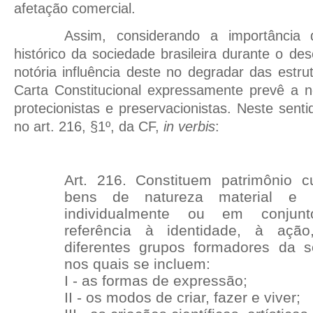
afetação comercial.
Assim, considerando a importância d
histórico da sociedade brasileira durante o de
notória influência deste no degradar das estru
Carta Constitucional expressamente prevê a 
protecionistas e preservacionistas. Neste sent
no art. 216, §1º, da CF,
in verbis
:
Art. 216. Constituem patrimônio cul
bens de natureza material e i
individualmente ou em conjunt
referência à identidade, à aç
diferentes grupos formadores da so
nos quais se incluem:
I - as formas de expressão;
II - os modos de criar, fazer e viver;