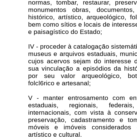
normas, tombar, restaurar, preser
monumentos obras, documentos,
histórico, artístico, arqueológico, fo
bem como sítios e locais de interesse
e paisagístico do Estado;
IV - proceder à catalogação sistemát
museus e arquivos estaduais, munici
cujos acervos sejam do interesse 
sua vinculação a episódios da histó
por seu valor arqueológico, botâ
folcl6rico e artesanal;
V - manter entrosamento com ent
estaduais, regionais, federai
internacionais, com vista à conserv
preservação, cadastramento e t
móveis e imóveis considerados d
artístico e cultural.