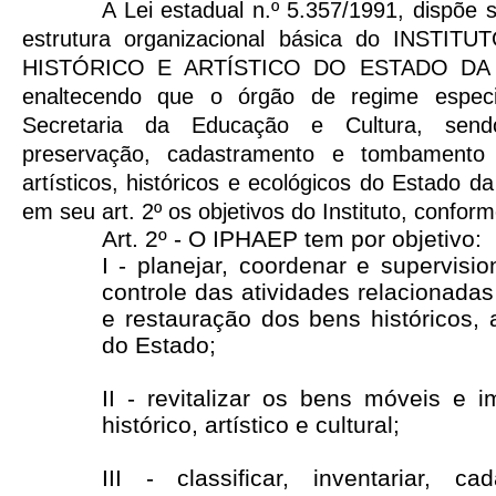
A Lei estadual
n.º 5.357/1991, dispõe s
estrutura organizacional básica do INSTI
HISTÓRICO E ARTÍSTICO DO ESTADO DA 
enaltecendo que o órgão de regime especi
Secretaria da Educação e Cultura, send
preservação, cadastramento e tombamento 
artísticos, históricos e ecológicos do Estado 
em seu art. 2º os objetivos do Instituto, conform
Art. 2º - O IPHAEP tem por objetivo:
I - planejar, coordenar e supervisi
controle das atividades relacionada
e restauração dos bens históricos, ar
do Estado;
II - revitalizar os bens móveis e i
histórico, artístico e cultural;
III - classificar, inventariar, cad