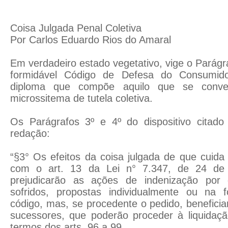
Coisa Julgada Penal Coletiva
Por Carlos Eduardo Rios do Amaral
Em verdadeiro estado vegetativo, vige o Parágra
formidável Código de Defesa do Consumi
diploma que compõe aquilo que se conv
microssitema de tutela coletiva.
Os Parágrafos 3º e 4º do dispositivo citad
redação:
“§3° Os efeitos da coisa julgada de que cuida
com o art. 13 da Lei n° 7.347, de 24 de 
prejudicarão as ações de indenização por
sofridos, propostas individualmente ou na 
código, mas, se procedente o pedido, beneficia
sucessores, que poderão proceder à liquidaç
termos dos arts. 96 a 99.