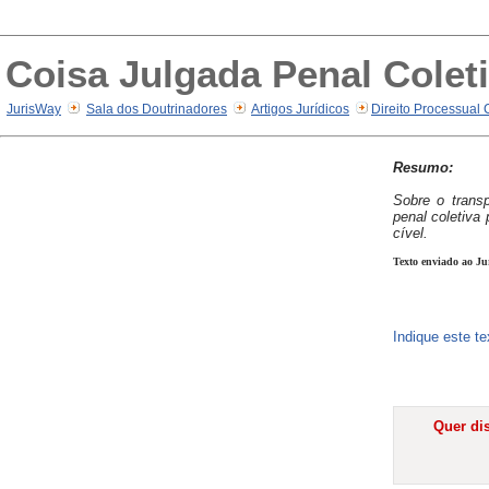
Coisa Julgada Penal Colet
JurisWay
Sala dos Doutrinadores
Artigos Jurídicos
Direito Processual 
Resumo:
Sobre o transp
penal coletiva 
cível.
Texto enviado ao Ju
Indique este t
Quer dis