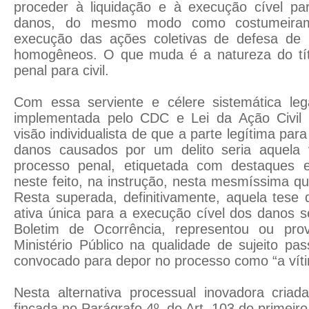
proceder à liquidação e à execução cível pa
danos, do mesmo modo como costumeiram
execução das ações coletivas de defesa de in
homogêneos. O que muda é a natureza do tít
penal para civil.
Com essa serviente e célere sistemática lega
implementada pelo CDC e Lei da Ação Civil Pú
visão individualista de que a parte legítima par
danos causados por um delito seria aquela 
processo penal, etiquetada com destaques
neste feito, na instrução, nesta mesmíssima qua
Resta superada, definitivamente, aquela tese 
ativa única para a execução cível dos danos s
Boletim de Ocorrência, representou ou pr
Ministério Público na qualidade de sujeito pas
convocado para depor no processo como “a víti
Nesta alternativa processual inovadora cri
fincada no Parágrafo 4º, do Art. 103 do primeir