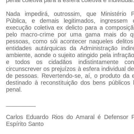
Nada impedirá, outrossim, que Ministério P
Pública, e demais legitimados, ingressem
execução coletiva ex delicto para a composiç
pelo macro-crime por uma gama mais do qu
pessoas, como sói acontecer naqueles delitos
entidades autárquicas da Administração indi
ambiente, aonde o sujeito atingido pela infraçã
e todos os cidadãos indistintamente co
circunscrever os prejuízos à esfera individual
de pessoas. Revertendo-se, aí, o produto da
destinado à reconstituição dos bens públicos 
penal.
_________
Carlos Eduardo Rios do Amaral é Defensor P
Espírito Santo