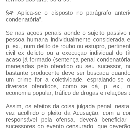
§4º Aplica-se o disposto no parágrafo anter
condenatória”.
Se nas ações penais aonde o sujeito passivo 
pessoa humana individualmente considerada 
p. ex., num delito de roubo ou estupro, pertinent
civil ex delicto ou a execução individual do tít
acaso já formado (sentença penal condenatória 
manejadas pelo ofendido ou seu sucessor, n
bastante producente deve ser buscada quando
um crime for a coletividade, espraiando-se
diversos ofendidos, como se dá, p. ex., 
economia popular, tráfico de drogas e relações
Assim, os efeitos da coisa julgada penal, nest
vez acolhido o pleito da Acusação, com a co
responsável pela ofensa, deverá beneficiar
sucessores do evento censurado, que deverã