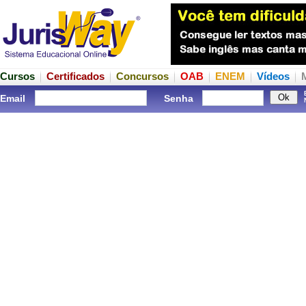
Cursos
Certificados
Concursos
OAB
ENEM
Vídeos
Email
Senha