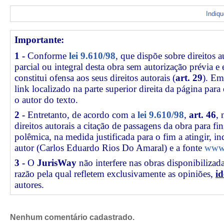
Indiq
Importante:
1 -
Conforme
lei 9.610/98
, que dispõe sobre direitos a
parcial ou integral desta obra sem autorização prévia e
constitui ofensa aos seus direitos autorais (
art. 29
). Em
link
localizado na parte superior direita da página par
o autor do texto.
2 -
Entretanto, de acordo com a
lei 9.610/98
,
art. 46
, 
direitos autorais a citação de passagens da obra para fin
polêmica, na medida justificada para o fim a atingir, 
autor (Carlos Eduardo Rios Do Amaral) e a fonte
www.
3 -
O
JurisWay
não interfere nas obras disponibilizad
razão pela qual refletem exclusivamente as opiniões,
id
autores.
Nenhum comentário cadastrado.