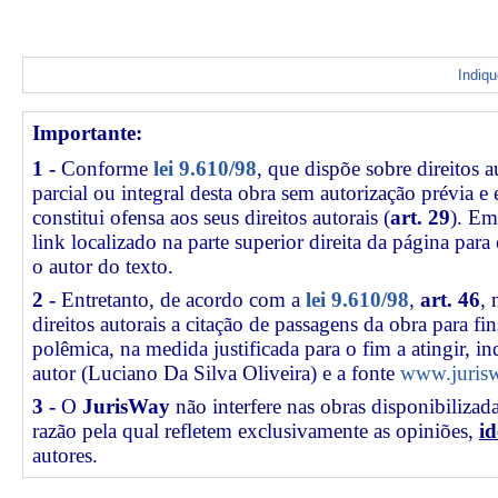
Indiq
Importante:
1 -
Conforme
lei 9.610/98
, que dispõe sobre direitos a
parcial ou integral desta obra sem autorização prévia e
constitui ofensa aos seus direitos autorais (
art. 29
). Em
link
localizado na parte superior direita da página par
o autor do texto.
2 -
Entretanto, de acordo com a
lei 9.610/98
,
art. 46
, 
direitos autorais a citação de passagens da obra para fin
polêmica, na medida justificada para o fim a atingir, 
autor (Luciano Da Silva Oliveira) e a fonte
www.jurisw
3 -
O
JurisWay
não interfere nas obras disponibilizad
razão pela qual refletem exclusivamente as opiniões,
id
autores.