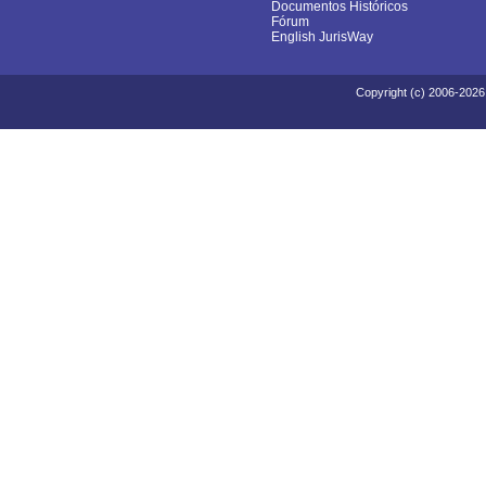
Documentos Históricos
Fórum
English JurisWay
Copyright (c) 2006-2026