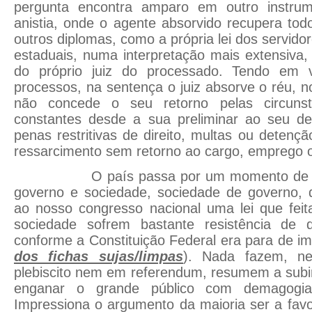
pergunta encontra amparo em outro instrume
anistia, onde o agente absorvido recupera tod
outros diplomas, como a própria lei dos servidor
estaduais, numa interpretação mais extensiva, 
do próprio juiz do processado. Tendo em 
processos, na sentença o juiz absorve o réu, 
não concede o seu retorno pelas circunst
constantes desde a sua preliminar ao seu d
penas restritivas de direito, multas ou deten
ressarcimento sem retorno ao cargo, emprego o
O país passa por um momento de total
governo e sociedade, sociedade de governo,
ao nosso congresso nacional uma lei que feit
sociedade sofrem bastante resistência de
conforme a Constituição Federal era para de ime
dos fichas sujas/limpas
). Nada fazem, n
plebiscito nem em referendum, resumem a subir
enganar o grande público com demagogia 
Impressiona o argumento da maioria ser a favo