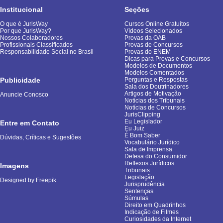
Institucional
Seções
O que é JurisWay
Cursos Online Gratuitos
Por que JurisWay?
Vídeos Selecionados
Nossos Colaboradores
Provas da OAB
Profissionais Classificados
Provas de Concursos
Responsabilidade Social no Brasil
Provas do ENEM
Dicas para Provas e Concursos
Modelos de Documentos
Modelos Comentados
Publicidade
Perguntas e Respostas
Sala dos Doutrinadores
Artigos de Motivação
Anuncie Conosco
Notícias dos Tribunais
Notícias de Concursos
JurisClipping
Eu Legislador
Entre em Contato
Eu Juiz
É Bom Saber
Dúvidas, Críticas e Sugestões
Vocabulário Jurídico
Sala de Imprensa
Defesa do Consumidor
Reflexos Jurídicos
Imagens
Tribunais
Legislação
Designed by Freepik
Jurisprudência
Sentenças
Súmulas
Direito em Quadrinhos
Indicação de Filmes
Curiosidades da Internet