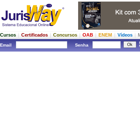
Cursos
Certificados
Concursos
OAB
ENEM
Vídeos
Email
Senha