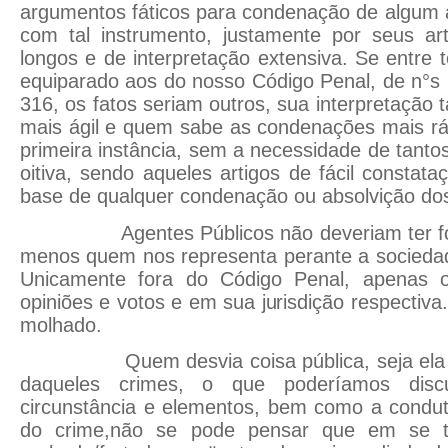
argumentos fáticos para condenação de algum 
com tal instrumento, justamente por seus ar
longos e de interpretação extensiva. Se entre 
equiparado aos do nosso Código Penal, de n°s
316, os fatos seriam outros, sua interpretação
mais ágil e quem sabe as condenações mais rá
primeira instância, sem a necessidade de tantos
oitiva, sendo aqueles artigos de fácil constata
base de qualquer condenação ou absolvição do
Agentes Públicos não deveriam ter foro p
menos quem nos representa perante a sociedad
Unicamente fora do Código Penal, apenas o
opiniões e votos e em sua jurisdição respectiv
molhado.
Quem desvia coisa pública, seja ela o
daqueles crimes, o que poderíamos discu
circunstância e elementos, bem como a conduta
do crime,não se pode pensar que em se 