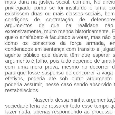
mais dura na justiça social, comum. No direito
privilegiado como se foi instituído é uma 
existissem duas ou mais classes sociais, b
condições de contratação de defensore
argumentos de que na realidade não 
extensivamente, muito menos historicamente. 
que o analfabeto é facultado a votar, mas não 
como os conscritos da força armada, en
condenados em sentença com transito e julgado
agente público que desvia têm que esperar 
argumento é falho, pois tudo depende de uma 
com uma mera prova, mesmo no decorrer do
para que fosse suspenso de concorrer à vaga 
efetivos, poderia até sob outro argumento
poderia assumir, nesse caso sendo absorvido te
restabelecidos.
Nasceria dessa minha argumentação a
sociedade teria de ressarcir todo esse tempo q
fazer nada, apenas respondendo ao processo 