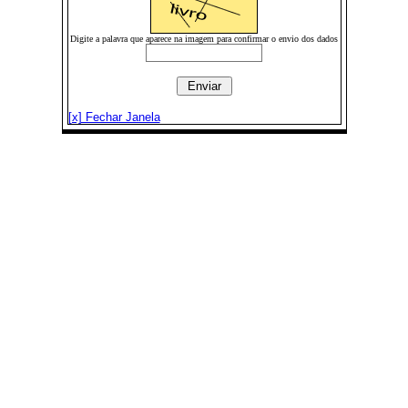
Digite a palavra que aparece na imagem para confirmar o envio dos dados
[x] Fechar Janela