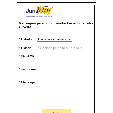
Mensagem para o doutrinador Luciano da Silva
Oliveira
*
Estado:
*
Cidade:
*
seu email:
*
seu nome:
*
Mensagem: