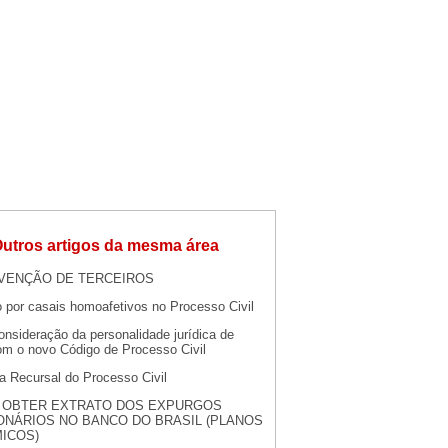
utros artigos da mesma área
VENÇÃO DE TERCEIROS
 por casais homoafetivos no Processo Civil
nsideração da personalidade jurídica de
om o novo Código de Processo Civil
a Recursal do Processo Civil
 OBTER EXTRATO DOS EXPURGOS
ONÁRIOS NO BANCO DO BRASIL (PLANOS
ICOS)