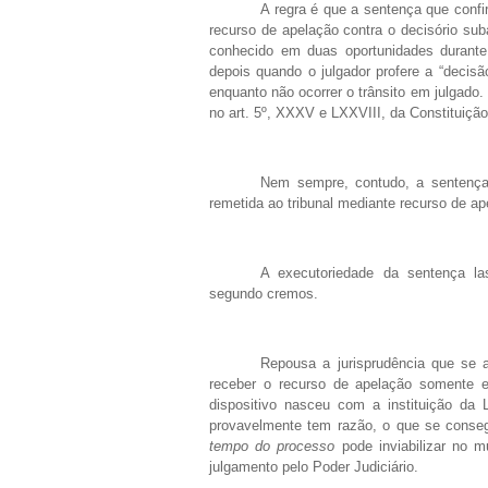
A regra é que a sentença que confi
recurso de apelação contra o decisório suba 
conhecido em duas oportunidades durante 
depois quando o julgador profere a “decis
enquanto não ocorrer o trânsito em julgado
no art. 5º, XXXV e LXXVIII, da Constituição
Nem sempre, contudo, a sentença 
remetida ao tribunal mediante recurso de ap
A executoriedade da sentença las
segundo cremos.
Repousa a jurisprudência que se 
receber o recurso de apelação somente e
dispositivo nasceu com a instituição da 
provavelmente tem razão, o que se conseg
tempo do processo
pode inviabilizar no m
julgamento pelo Poder Judiciário.