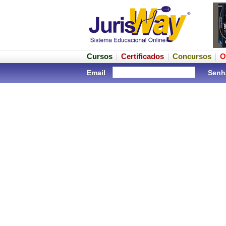
Cursos
Certificados
Concursos
O
Email
Senh