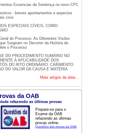
mentos Essencias da Sentença no novo CPC
onsórcio - breves apontamentos e aspectos
is civis
DOS ESPECIAIS CÍVEIS, COMO
SMO
 Geral do Processo: As Diferentes Visões
que Surgiram no Decorrer da História do
obre o Processo
SE DO PROCEDIMENTO SUMÁRIO NO
NENTE À APLICABILIDADE DOS
TOS DO RITO ORDINÁRIO: CABIMENTO
ÃO DO VALOR DA CAUSA E MATÉRIA
Mais artigos da área...
rovas da OAB
tude refazendo as últimas provas
Prepare-se para o
Exame da OAB
refazendo as últimas
provas online.
Questões das provas da OAB