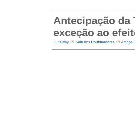
Antecipação da 
exceção ao efei
JurisWay
Sala dos Doutrinadores
Artigos 